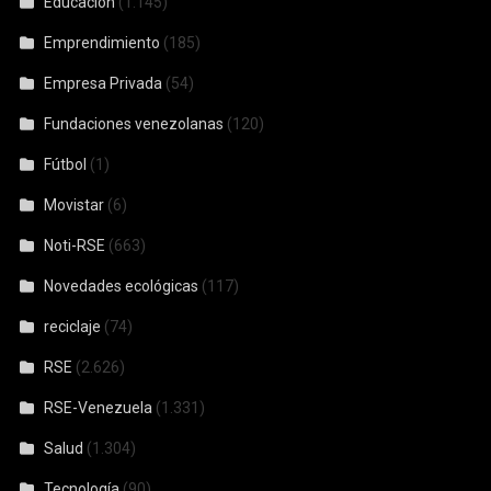
Educación
(1.145)
Emprendimiento
(185)
Empresa Privada
(54)
Fundaciones venezolanas
(120)
Fútbol
(1)
Movistar
(6)
Noti-RSE
(663)
Novedades ecológicas
(117)
reciclaje
(74)
RSE
(2.626)
RSE-Venezuela
(1.331)
Salud
(1.304)
Tecnología
(90)