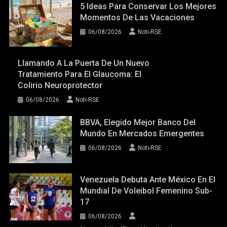
5 Ideas Para Conservar Los Mejores
Momentos De Las Vacaciones
06/08/2026
Noti-RSE
Llamando A La Puerta De Un Nuevo
Tratamiento Para El Glaucoma: El
Colirio Neuroprotector
06/08/2026
Noti-RSE
BBVA, Elegido Mejor Banco Del
Mundo En Mercados Emergentes
06/08/2026
Noti-RSE
Venezuela Debuta Ante México En El
Mundial De Voleibol Femenino Sub-
17
06/08/2026