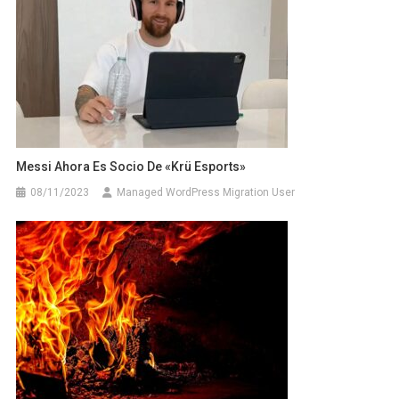
Messi Ahora Es Socio De «Krü Esports»
08/11/2023
Managed WordPress Migration User