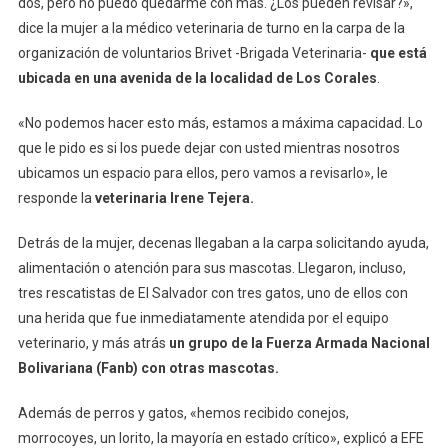
dos, pero no puedo quedarme con más. ¿Los pueden revisar?»,
dice la mujer a la médico veterinaria de turno en la carpa de la
organización de voluntarios Brivet -Brigada Veterinaria-
que está
ubicada en una avenida de la localidad de Los Corales
.
«No podemos hacer esto más, estamos a máxima capacidad. Lo
que le pido es si los puede dejar con usted mientras nosotros
ubicamos un espacio para ellos, pero vamos a revisarlo», le
responde la
veterinaria Irene Tejera.
Detrás de la mujer, decenas llegaban a la carpa solicitando ayuda,
alimentación o atención para sus mascotas. Llegaron, incluso,
tres rescatistas de El Salvador con tres gatos, uno de ellos con
una herida que fue inmediatamente atendida por el equipo
veterinario, y más atrás
un grupo de la Fuerza Armada Nacional
Bolivariana (Fanb) con otras mascotas.
Además de perros y gatos, «hemos recibido conejos,
morrocoyes, un lorito, la mayoría en estado crítico», explicó a EFE