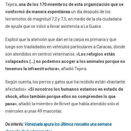
Tejera,
una de los 170 miembros de esta organización que se
conformó de manera espontánea
un día después de los
terremotos de magnitud 7,2 y 7,5, en medio de la ola ciudadana
de ayuda que se volcó a llevar asistencia a La Guaira.
Explicó que la atención que dan en la carpa es primaria y que
luego son trasladados en vehículos particulares a Caracas, donde
son atendidos en centros veterinarios.
«Los refugios están
colapsados (…) no podemos acoger a los animales porque no
tenemos la infraestructura»
, añadió Tejera.
Según cuenta, los perros y gatos que ha recibido están «bastante
afectados».
«Si nosotros los humanos estamos en estado de
shock, ellos también porque ellos no comprenden lo que
pasa»
, añadió la miembro de Brivet que había atendido solo el
miércoles a unas 49 mascotas.
De interés:
Venezuela apura los últimos rescates una semana