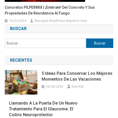
Concretos PILPERMIX | ¡Entérate! Del Concreto Y Sus
Propiedades De Resistencia Al Fuego
16/02/2024
Managed WordPress Migration User
BUSCAR
Buscar:
RECIENTES
5 Ideas Para Conservar Los Mejores
Momentos De Las Vacaciones
06/08/2026
Noti-RSE
Llamando A La Puerta De Un Nuevo
Tratamiento Para El Glaucoma: El
Colirio Neuroprotector