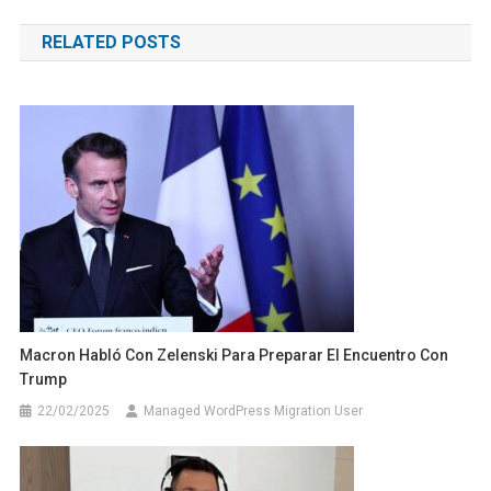
de
RELATED POSTS
entradas
Macron Habló Con Zelenski Para Preparar El Encuentro Con
Trump
22/02/2025
Managed WordPress Migration User