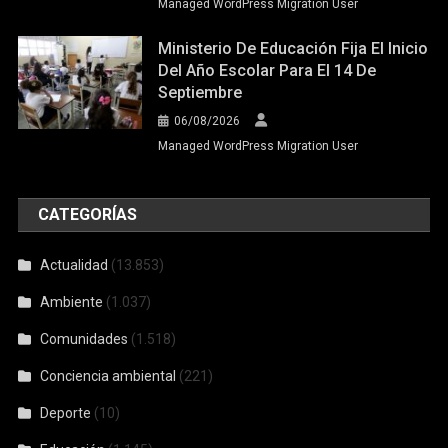
Managed WordPress Migration User
Ministerio De Educación Fija El Inicio
Del Año Escolar Para El 14 De
Septiembre
06/08/2026
Managed WordPress Migration User
CATEGORÍAS
Actualidad
(13.853)
Ambiente
(1.037)
Comunidades
(1.518)
Conciencia ambiental
(221)
Deporte
(10)