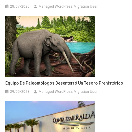
28/07/2026
Managed WordPress Migration User
Equipo De Paleontólogos Desenterró Un Tesoro Prehistórico
29/05/2023
Managed WordPress Migration User