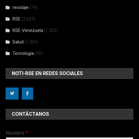
reciclaje
(74)
RSE
(2.627)
RSE-Venezuela
(1.332)
Salud
(1.304)
Tecnología
(90)
NOTI-RSE EN REDES SOCIALES
CONTÁCTANOS
Nombre
*