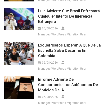
Managed WordPress Migration User
Lula Advierte Que Brasil Enfrentará
Cualquier Intento De Injerencia
Extranjera
06/08/2026
Managed WordPress Migration User
Exguerrilleros Esperan A Que De La
Espriella Salve Desarme En
Colombia
06/08/2026
Managed WordPress Migration User
Informe Advierte De
Comportamientos Autónomos De
Modelos De IA
06/08/2026
Managed WordPress Migration User