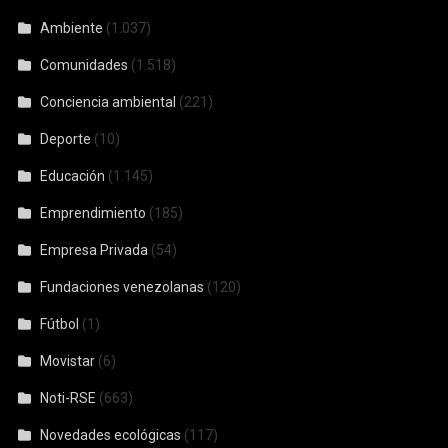
Ambiente
(1.037)
Comunidades
(1.518)
Conciencia ambiental
(221)
Deporte
(10)
Educación
(1.145)
Emprendimiento
(185)
Empresa Privada
(54)
Fundaciones venezolanas
(120)
Fútbol
(1)
Movistar
(6)
Noti-RSE
(663)
Novedades ecológicas
(117)