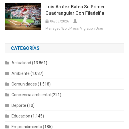
Luis Arráez Batea Su Primer
Cuadrangular Con Filadelfia
06/08/2026
Managed WordPress Migration User
CATEGORÍAS
Actualidad
(13.861)
Ambiente
(1.037)
Comunidades
(1.518)
Conciencia ambiental
(221)
Deporte
(10)
Educación
(1.145)
Emprendimiento
(185)