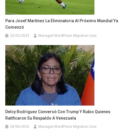
Para Josef Martínez La Eliminatoria Al Próximo Mundial Ya
Comenzó
25/03/2023
Managed WordPress Migration User
Delcy Rodríguez Conversó Con Trump Y Rubio Quienes
Ratificaron Su Respaldo A Venezuela
28/06/2026
Managed WordPress Migration User