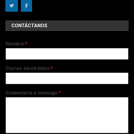
CONTÁCTANOS
Nombre
*
Correo electrónico
*
Comentario o mensaje
*