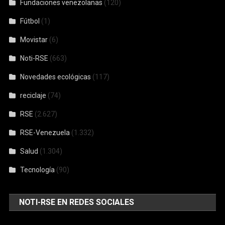
Fundaciones venezolanas
(120)
Fútbol
(1)
Movistar
(6)
Noti-RSE
(663)
Novedades ecológicas
(117)
reciclaje
(74)
RSE
(2.627)
RSE-Venezuela
(1.332)
Salud
(1.304)
Tecnología
(90)
NOTI-RSE EN REDES SOCIALES