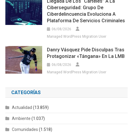
Llegada De Los “carteles” A La
Ciberseguridad: Grupo De
Ciberdelincuencia Evoluciona A
Plataforma De Servicios Criminales
06/08/2026
Managed WordPress Migration User
Danry Vásquez Pide Disculpas Tras
Protagonizar «tángana» En La LMB
06/08/2026
Managed WordPress Migration User
CATEGORÍAS
Actualidad
(13.859)
Ambiente
(1.037)
Comunidades
(1.518)