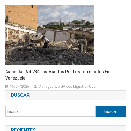
Aumentan A 4.734 Los Muertos Por Los Terremotos En
Venezuela
15/07/2026
Managed WordPress Migration User
BUSCAR
Buscar:
RECIENTES