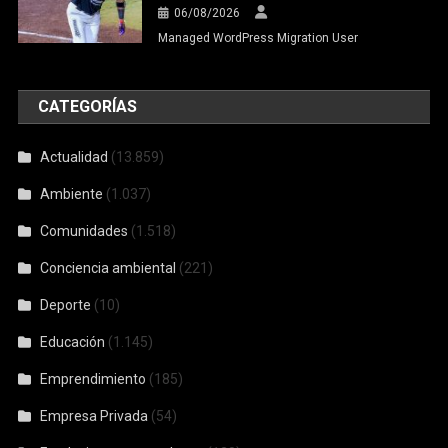
06/08/2026
Managed WordPress Migration User
CATEGORÍAS
Actualidad
(13.859)
Ambiente
(1.037)
Comunidades
(1.518)
Conciencia ambiental
(221)
Deporte
(10)
Educación
(1.145)
Emprendimiento
(185)
Empresa Privada
(54)