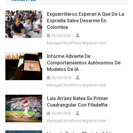
Exguerrilleros Esperan A Que De La
Espriella Salve Desarme En
Colombia
06/08/2026
Managed WordPress Migration User
Informe Advierte De
Comportamientos Autónomos De
Modelos De IA
06/08/2026
Managed WordPress Migration User
Luis Arráez Batea Su Primer
Cuadrangular Con Filadelfia
06/08/2026
Managed WordPress Migration User