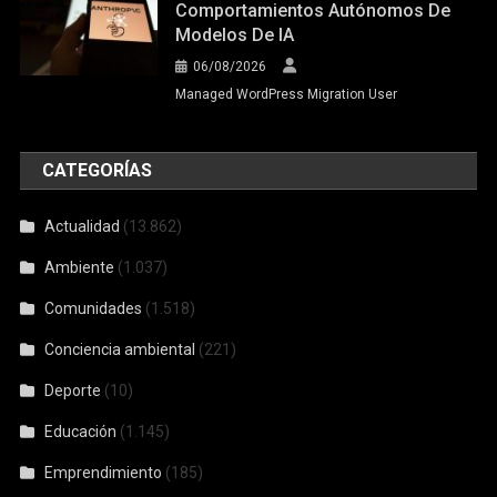
Comportamientos Autónomos De
Modelos De IA
06/08/2026
Managed WordPress Migration User
CATEGORÍAS
Actualidad
(13.862)
Ambiente
(1.037)
Comunidades
(1.518)
Conciencia ambiental
(221)
Deporte
(10)
Educación
(1.145)
Emprendimiento
(185)