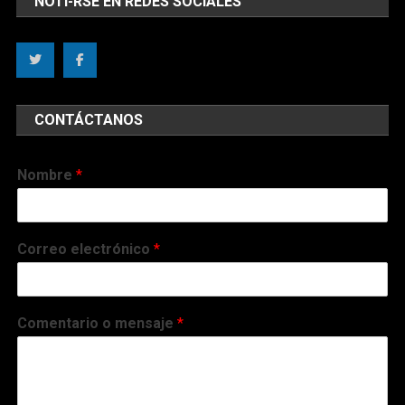
NOTI-RSE EN REDES SOCIALES
CONTÁCTANOS
Nombre
*
Correo electrónico
*
Comentario o mensaje
*