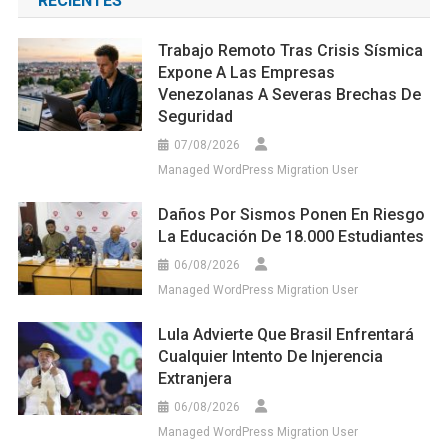
RECIENTES
Trabajo Remoto Tras Crisis Sísmica
Expone A Las Empresas
Venezolanas A Severas Brechas De
Seguridad
07/08/2026
Managed WordPress Migration User
Daños Por Sismos Ponen En Riesgo
La Educación De 18.000 Estudiantes
06/08/2026
Managed WordPress Migration User
Lula Advierte Que Brasil Enfrentará
Cualquier Intento De Injerencia
Extranjera
06/08/2026
Managed WordPress Migration User