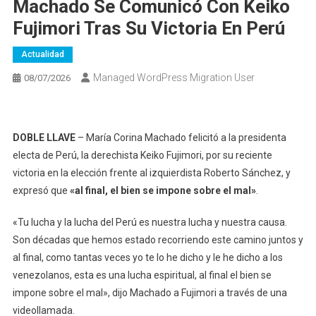
Machado Se Comunicó Con Keiko
Fujimori Tras Su Victoria En Perú
Actualidad
Managed WordPress Migration User
08/07/2026
DOBLE LLAVE
– María Corina Machado felicitó a la presidenta
electa de Perú, la derechista Keiko Fujimori, por su reciente
victoria en la elección frente al izquierdista Roberto Sánchez, y
expresó que
«al final, el bien se impone sobre el mal»
.
«Tu lucha y la lucha del Perú es nuestra lucha y nuestra causa.
Son décadas que hemos estado recorriendo este camino juntos y
al final, como tantas veces yo te lo he dicho y le he dicho a los
venezolanos, esta es una lucha espiritual, al final el bien se
impone sobre el mal», dijo Machado a Fujimori a través de una
videollamada.