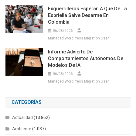
Exguerrilleros Esperan A Que De La
Espriella Salve Desarme En
Colombia
06/08/2026
Managed WordPress Migration User
Informe Advierte De
Comportamientos Autónomos De
Modelos De IA
06/08/2026
Managed WordPress Migration User
CATEGORÍAS
Actualidad
(13.862)
Ambiente
(1.037)