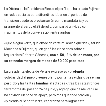
La Oficina de la Presidenta Electa, el perfil que ha creado Fujimori
en redes sociales para difundir su labor en el periodo de
transición desde su proclamación como mandataria y su
juramento al cargo el 28 de julio, compartió un vídeo con
fragmentos de la conversación entre ambas.
«Qué alegría verte, qué emoción verte mi amiga querida», saludó
Machado a Fujimori, quien ganó las elecciones sobre el
izquierdista Roberto Sánchez,
con el 50,13 % de los votos, por
un estrecho margen de menos de 50.000 papeletas
.
La presidenta electa de Perú le expresó su
«profunda
solidaridad al pueblo venezolano por tantas vidas que se han
perdido y las tantas familias afectadas»
, tras los catastróficos
terremotos del pasado 24 de junio, y agregó que desde Perú se
ha enviado un poco de apoyo, pero más que todo oración y
«pidiendo al Señor fuerza, esperanza para lograr esta