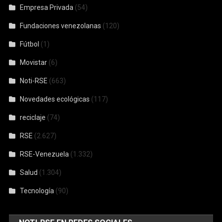
Empresa Privada
(54)
Fundaciones venezolanas
(120)
Fútbol
(1)
Movistar
(6)
Noti-RSE
(663)
Novedades ecológicas
(117)
reciclaje
(74)
RSE
(2.627)
RSE-Venezuela
(1.332)
Salud
(1.304)
Tecnología
(90)