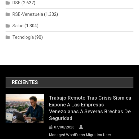
RSE
(2.627)
RSE-Venezuela
(1.332)
Salud
(1.304)
Tecnología
(90)
RECIENTES
Trabajo Remoto Tras Crisis Sísmica
Expone A Las Empresas
Venezolanas A Severas Brechas De
Seguridad
07/08/2026
Managed WordPress Migration User