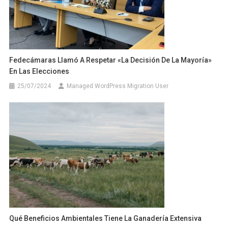
Fedecámaras Llamó A Respetar «la Decisión De La Mayoría»
En Las Elecciones
25/07/2024
Managed WordPress Migration User
Qué Beneficios Ambientales Tiene La Ganadería Extensiva