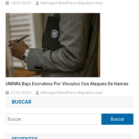
14/01/2025
Managed WordPress Migration User
UNRWA Bajo Escrutinio Por Vínculos Con Ataques De Hamás
27/01/2024
Managed WordPress Migration User
BUSCAR
Buscar: