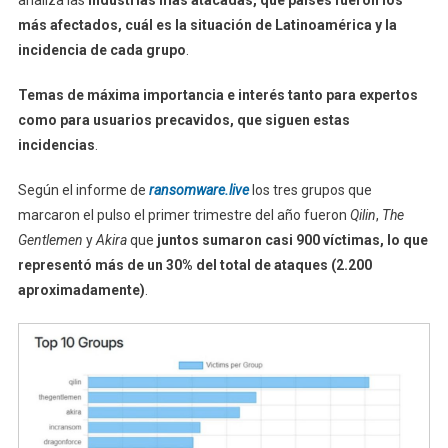
analiza las
industrias más atacadas, qué países fueron los
más afectados, cuál es la situación de Latinoamérica y la
incidencia de cada grupo
.
Temas de máxima importancia e interés tanto para expertos
como para usuarios precavidos, que siguen estas
incidencias
.
Según el informe de
ransomware.live
los tres grupos que
marcaron el pulso el primer trimestre del año fueron
Qilin
,
The
Gentlemen
y
Akira
que
juntos sumaron casi 900 víctimas, lo que
representó más de un 30% del total de ataques (2.200
aproximadamente)
.