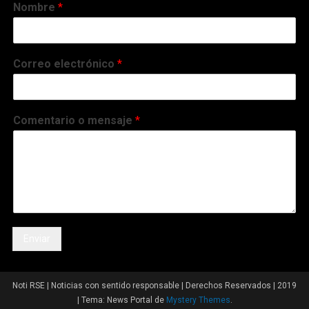
Nombre
*
Correo electrónico
*
Comentario o mensaje
*
Enviar
Noti RSE | Noticias con sentido responsable | Derechos Reservados | 2019
|
Tema: News Portal de
Mystery Themes
.