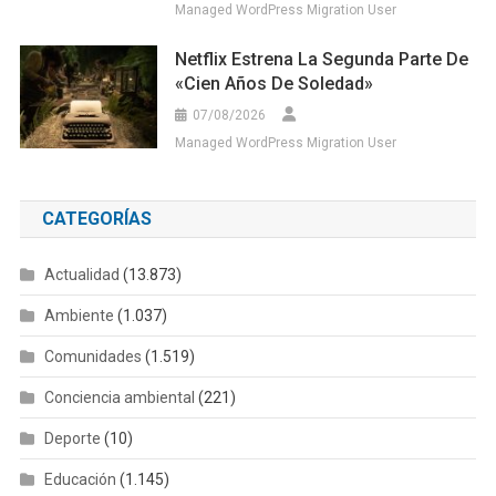
Managed WordPress Migration User
Netflix Estrena La Segunda Parte De
«Cien Años De Soledad»
07/08/2026
Managed WordPress Migration User
CATEGORÍAS
Actualidad
(13.873)
Ambiente
(1.037)
Comunidades
(1.519)
Conciencia ambiental
(221)
Deporte
(10)
Educación
(1.145)