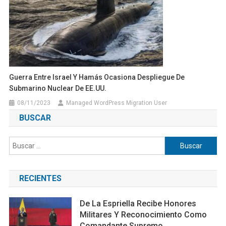
Guerra Entre Israel Y Hamás Ocasiona Despliegue De
Submarino Nuclear De EE.UU.
08/11/2023
Managed WordPress Migration User
BUSCAR
Buscar:
RECIENTES
De La Espriella Recibe Honores
Militares Y Reconocimiento Como
Comandante Supremo