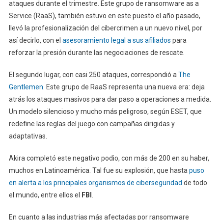
ataques durante el trimestre. Este grupo de ransomware as a
Service (RaaS), también estuvo en este puesto el año pasado,
llevó la profesionalización del cibercrimen a un nuevo nivel, por
así decirlo, con el
asesoramiento legal a sus afiliados
para
reforzar la presión durante las negociaciones de rescate.
El segundo lugar, con casi 250 ataques, correspondió a
The
Gentlemen
. Este grupo de RaaS representa una nueva era: deja
atrás los ataques masivos para dar paso a operaciones a medida.
Un modelo silencioso y mucho más peligroso, según ESET, que
redefine las reglas del juego con campañas dirigidas y
adaptativas.
Akira completó este negativo podio, con más de 200 en su haber,
muchos en Latinoamérica. Tal fue su explosión, que hasta
puso
en alerta a los principales organismos de ciberseguridad
de todo
el mundo, entre ellos el
FBI
.
En cuanto a las industrias más afectadas por ransomware