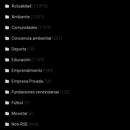
Actualidad
(13.873)
Ambiente
(1.037)
Comunidades
(1.519)
Conciencia ambiental
(221)
Deporte
(10)
Educación
(1.145)
Emprendimiento
(185)
Empresa Privada
(54)
Fundaciones venezolanas
(120)
Fútbol
(1)
Movistar
(6)
Noti-RSE
(663)