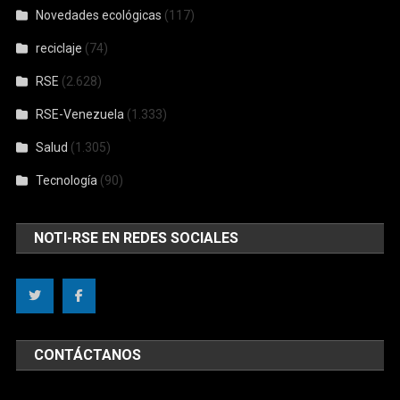
Novedades ecológicas
(117)
reciclaje
(74)
RSE
(2.628)
RSE-Venezuela
(1.333)
Salud
(1.305)
Tecnología
(90)
NOTI-RSE EN REDES SOCIALES
CONTÁCTANOS