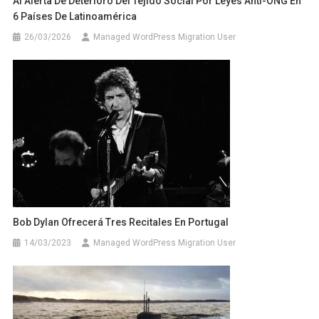
AI Alerta De Deterioro Del Tejido Social Por Leyes Anti-ONG En
6 Países De Latinoamérica
26/03/2026
Managed WordPress Migration User
Bob Dylan Ofrecerá Tres Recitales En Portugal
14/03/2023
Managed WordPress Migration User