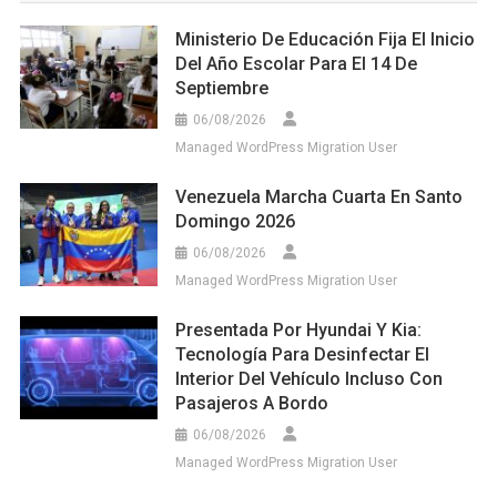
Ministerio De Educación Fija El Inicio
Del Año Escolar Para El 14 De
Septiembre
06/08/2026
Managed WordPress Migration User
Venezuela Marcha Cuarta En Santo
Domingo 2026
06/08/2026
Managed WordPress Migration User
Presentada Por Hyundai Y Kia:
Tecnología Para Desinfectar El
Interior Del Vehículo Incluso Con
Pasajeros A Bordo
06/08/2026
Managed WordPress Migration User