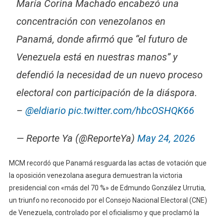
María Corina Machado encabezó una
concentración con venezolanos en
Panamá, donde afirmó que “el futuro de
Venezuela está en nuestras manos” y
defendió la necesidad de un nuevo proceso
electoral con participación de la diáspora.
–
@eldiario
pic.twitter.com/hbcOSHQK66
— Reporte Ya (@ReporteYa)
May 24, 2026
MCM recordó que Panamá resguarda las actas de votación que
la oposición venezolana asegura demuestran la victoria
presidencial con «más del 70 %» de Edmundo González Urrutia,
un triunfo no reconocido por el Consejo Nacional Electoral (CNE)
de Venezuela, controlado por el oficialismo y que proclamó la