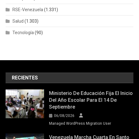
RSE-Venezuela
(1.331)
Salud
(1.303)
Tecnología
(90)
RECIENTES
Ministerio De Educación Fija El Inicio
Del Año Escolar Para El 14 De
Septiembre
06/08/2026
Managed WordPress Migration User
Venezuela Marcha Cuarta En Santo