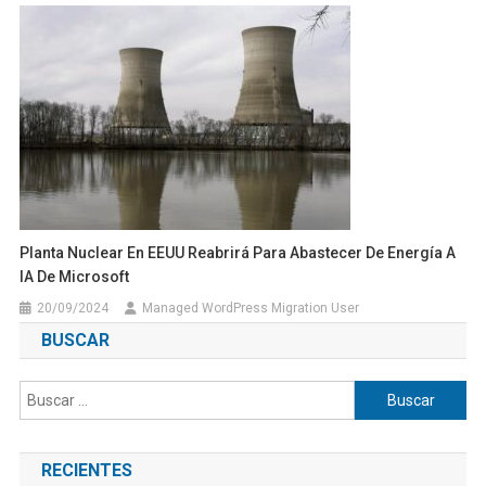
Planta Nuclear En EEUU Reabrirá Para Abastecer De Energía A
IA De Microsoft
20/09/2024
Managed WordPress Migration User
BUSCAR
Buscar:
RECIENTES