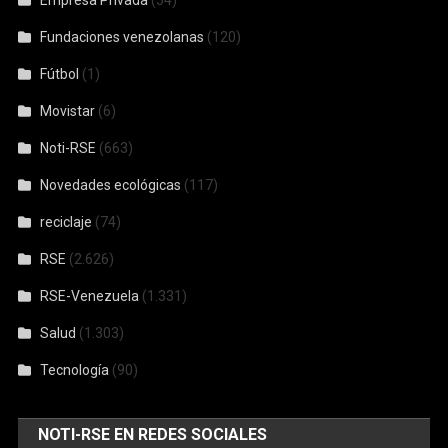
Empresa Privada
(54)
Fundaciones venezolanas
(120)
Fútbol
(1)
Movistar
(6)
Noti-RSE
(663)
Novedades ecológicas
(117)
reciclaje
(74)
RSE
(2.626)
RSE-Venezuela
(1.331)
Salud
(1.303)
Tecnología
(90)
NOTI-RSE EN REDES SOCIALES