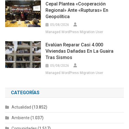
Cepal Plantea «cooperación
Regional» Ante «rupturas» En
Geopolítica
05/08/2026
Managed WordPress Migration User
Evalúan Reparar Casi 4.000
Viviendas Dañadas En La Guaira
Tras Sismos
05/08/2026
Managed WordPress Migration User
CATEGORÍAS
Actualidad
(13.852)
Ambiente
(1.037)
Comunidades
(1.517)