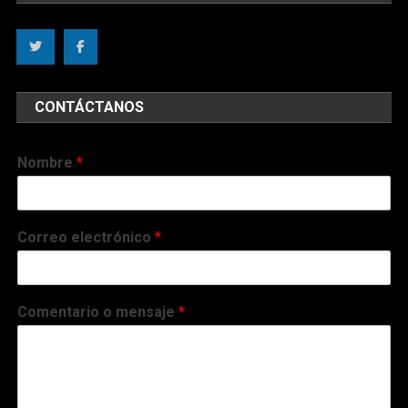
CONTÁCTANOS
Nombre
*
Correo electrónico
*
Comentario o mensaje
*