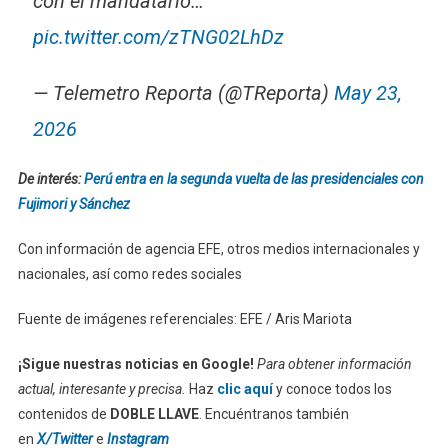
con el mandatario…
pic.twitter.com/zTNG02LhDz
— Telemetro Reporta (@TReporta)
May 23,
2026
De interés:
Perú entra en la segunda vuelta de las presidenciales con
Fujimori y Sánchez
Con información de agencia EFE, otros medios internacionales y
nacionales, así como redes sociales
Fuente de imágenes referenciales: EFE / Aris Mariota
¡Sigue nuestras noticias en Google!
Para obtener información
actual, interesante y precisa.
Haz
clic aquí
y conoce todos los
contenidos de
DOBLE LLAVE
. Encuéntranos también
en
X/Twitter
e
Instagram