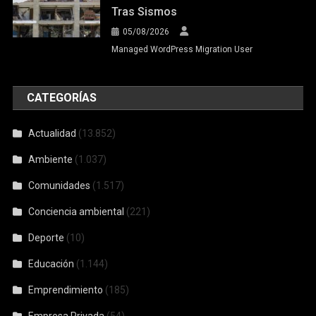
Tras Sismos
05/08/2026
Managed WordPress Migration User
CATEGORÍAS
Actualidad
(13.852)
Ambiente
(1.037)
Comunidades
(1.517)
Conciencia ambiental
(221)
Deporte
(10)
Educación
(1.144)
Emprendimiento
(185)