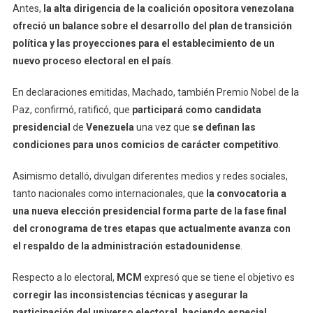
Antes,
la alta dirigencia de la coalición opositora venezolana
ofreció un balance sobre el desarrollo del plan de transición
política y las proyecciones para el establecimiento de un
nuevo proceso electoral en el país
.
En declaraciones emitidas, Machado, también Premio Nobel de la
Paz, confirmó, ratificó, que
participará como candidata
presidencial
de
Venezuela
una vez que
se definan las
condiciones para unos comicios de carácter competitivo
.
Asimismo detalló, divulgan diferentes medios y redes sociales,
tanto nacionales como internacionales, que
la convocatoria a
una nueva elección presidencial forma parte de la fase final
del cronograma de tres etapas que actualmente avanza con
el respaldo de la administración estadounidense
.
Respecto a lo electoral,
MCM
expresó que se tiene el objetivo es
corregir las inconsistencias técnicas y asegurar la
participación del universo electoral, haciendo especial