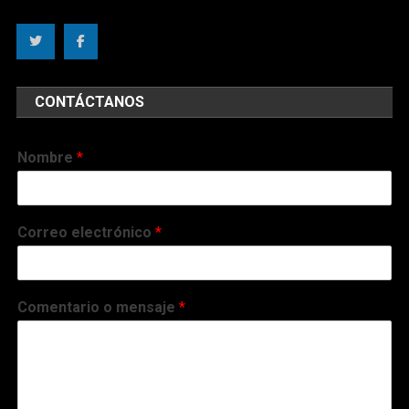
CONTÁCTANOS
Nombre
*
Correo electrónico
*
Comentario o mensaje
*