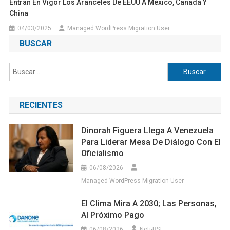
Entran En Vigor Los Aranceles De EEUU A México, Canadá Y
China
04/03/2025
Managed WordPress Migration User
BUSCAR
Buscar:
RECIENTES
Dinorah Figuera Llega A Venezuela
Para Liderar Mesa De Diálogo Con El
Oficialismo
06/08/2026
Managed WordPress Migration User
El Clima Mira A 2030; Las Personas,
Al Próximo Pago
06/08/2026
Noti-RSE