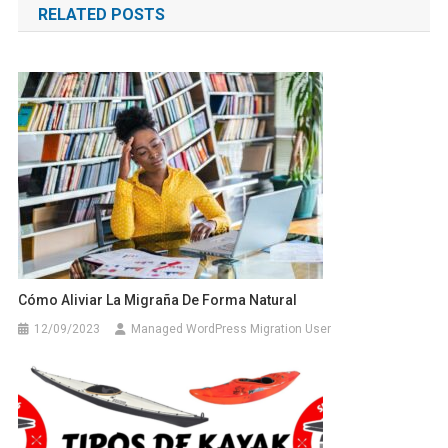
RELATED POSTS
entradas
Cómo Aliviar La Migraña De Forma Natural
12/09/2023
Managed WordPress Migration User