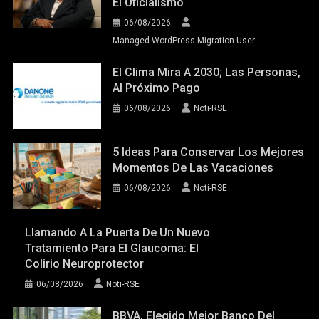
El Oficialismo
06/08/2026
Managed WordPress Migration User
El Clima Mira A 2030; Las Personas,
Al Próximo Pago
06/08/2026
Noti-RSE
5 Ideas Para Conservar Los Mejores
Momentos De Las Vacaciones
06/08/2026
Noti-RSE
Llamando A La Puerta De Un Nuevo
Tratamiento Para El Glaucoma: El
Colirio Neuroprotector
06/08/2026
Noti-RSE
BBVA, Elegido Mejor Banco Del