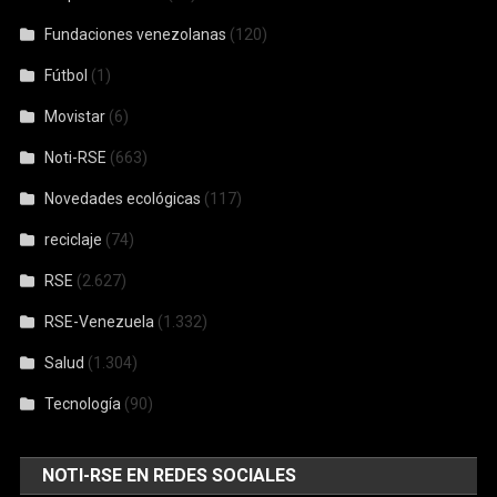
Fundaciones venezolanas
(120)
Fútbol
(1)
Movistar
(6)
Noti-RSE
(663)
Novedades ecológicas
(117)
reciclaje
(74)
RSE
(2.627)
RSE-Venezuela
(1.332)
Salud
(1.304)
Tecnología
(90)
NOTI-RSE EN REDES SOCIALES