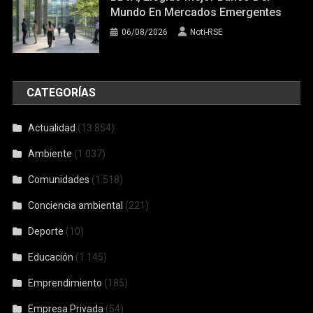
Mundo En Mercados Emergentes
06/08/2026
Noti-RSE
CATEGORÍAS
Actualidad
(13.854)
Ambiente
(1.037)
Comunidades
(1.518)
Conciencia ambiental
(221)
Deporte
(10)
Educación
(1.145)
Emprendimiento
(185)
Empresa Privada
(54)