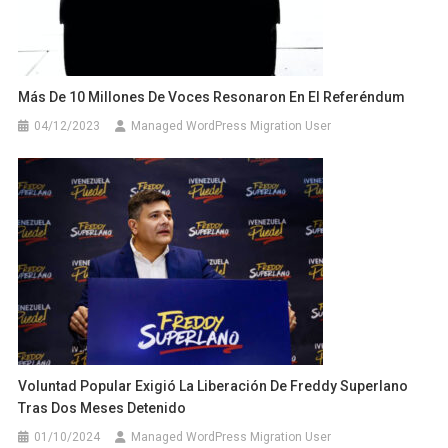
Más De 10 Millones De Voces Resonaron En El Referéndum
04/12/2023
Managed WordPress Migration User
Voluntad Popular Exigió La Liberación De Freddy Superlano
Tras Dos Meses Detenido
01/10/2024
Managed WordPress Migration User