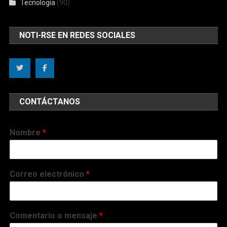
Tecnología
(90)
NOTI-RSE EN REDES SOCIALES
CONTÁCTANOS
Nombre
*
Correo electrónico
*
Comentario o mensaje
*