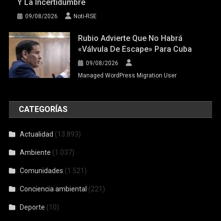
Y La Incertidumbre
09/08/2026
Noti-RSE
Rubio Advierte Que No Habrá
«válvula De Escape» Para Cuba
09/08/2026
Managed WordPress Migration User
CATEGORÍAS
Actualidad
(13.893)
Ambiente
(1.037)
Comunidades
(1.521)
Conciencia ambiental
(221)
Deporte
(10)