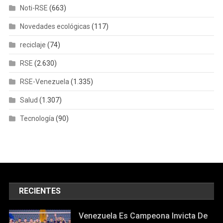
Noti-RSE
(663)
Novedades ecológicas
(117)
reciclaje
(74)
RSE
(2.630)
RSE-Venezuela
(1.335)
Salud
(1.307)
Tecnología
(90)
RECIENTES
Venezuela Es Campeona Invicta De