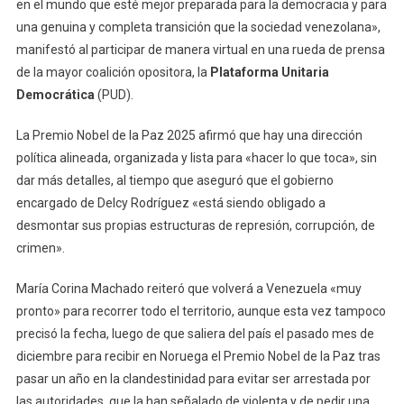
en el mundo que esté mejor preparada para la democracia y para
una genuina y completa transición que la sociedad venezolana»,
manifestó al participar de manera virtual en una rueda de prensa
de la mayor coalición opositora, la
Plataforma Unitaria
Democrática
(PUD).
La Premio Nobel de la Paz 2025 afirmó que hay una dirección
política alineada, organizada y lista para «hacer lo que toca», sin
dar más detalles, al tiempo que aseguró que el gobierno
encargado de Delcy Rodríguez «está siendo obligado a
desmontar sus propias estructuras de represión, corrupción, de
crimen».
María Corina Machado reiteró que volverá a Venezuela «muy
pronto» para recorrer todo el territorio, aunque esta vez tampoco
precisó la fecha, luego de que saliera del país el pasado mes de
diciembre para recibir en Noruega el Premio Nobel de la Paz tras
pasar un año en la clandestinidad para evitar ser arrestada por
las autoridades, que la han señalado de violenta y de pedir una