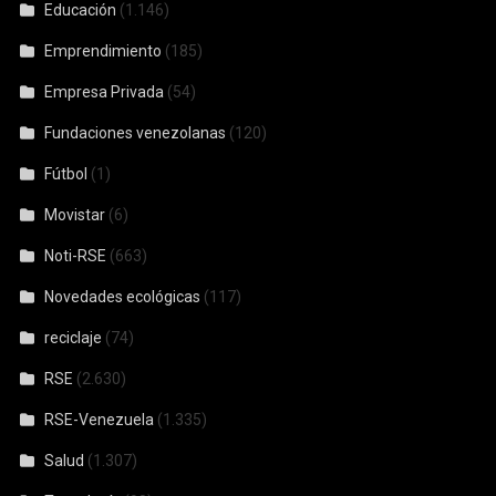
Educación
(1.146)
Emprendimiento
(185)
Empresa Privada
(54)
Fundaciones venezolanas
(120)
Fútbol
(1)
Movistar
(6)
Noti-RSE
(663)
Novedades ecológicas
(117)
reciclaje
(74)
RSE
(2.630)
RSE-Venezuela
(1.335)
Salud
(1.307)