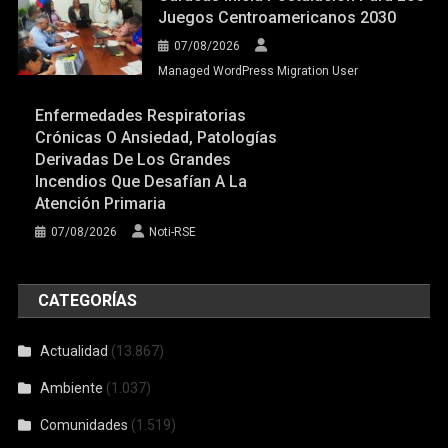
Juegos Centroamericanos 2030
07/08/2026
Managed WordPress Migration User
Enfermedades Respiratorias
Crónicas O Ansiedad, Patologías
Derivadas De Los Grandes
Incendios Que Desafían A La
Atención Primaria
07/08/2026
Noti-RSE
CATEGORÍAS
Actualidad
(13.867)
Ambiente
(1.037)
Comunidades
(1.519)