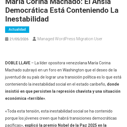
María Corina Machado: El Ansia
Democrática Está Conteniendo La
Inestabilidad
Actualidad
Managed WordPress Migration User
21/05/2026
DOBLE LLAVE
– La líder opositora venezolana María Corina
Machado subrayó en un foro en Washington que el deseo de la
juventud de su país de lograr una transición política es lo que está
conteniendo la inestabilidad social en el estado caribeño,
donde
insistió en que persisten la represión chavista y una situación
económica «terrible»
.
«Toda esta tensión, esta inestabilidad social se ha contenido
porque los jóvenes creen que habrá transiciones democráticas
pacíficas»,
explicó la premio Nobel de la Paz 2025 en la