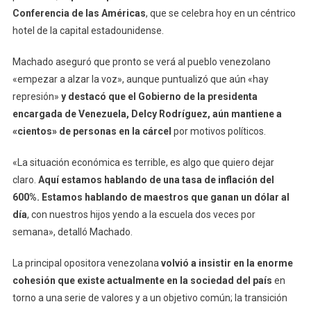
Conferencia de las Américas
, que se celebra hoy en un céntrico
hotel de la capital estadounidense.
Machado aseguró que pronto se verá al pueblo venezolano
«empezar a alzar la voz», aunque puntualizó que aún «hay
represión»
y destacó que el Gobierno de la presidenta
encargada de Venezuela, Delcy Rodríguez, aún mantiene a
«cientos» de personas en la cárcel
por motivos políticos.
«La situación económica es terrible, es algo que quiero dejar
claro.
Aquí estamos hablando de una tasa de inflación del
600%. Estamos hablando de maestros que ganan un dólar al
día
, con nuestros hijos yendo a la escuela dos veces por
semana», detalló Machado.
La principal opositora venezolana
volvió a insistir en la enorme
cohesión que existe actualmente en la sociedad del país
en
torno a una serie de valores y a un objetivo común; la transición