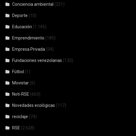
Conciencia ambiental
(221)
Deporte
(10)
Educación
(1.145)
Emprendimiento
(185)
Empresa Privada
(54)
Fundaciones venezolanas
(120)
Fútbol
(1)
Movistar
(6)
Noti-RSE
(663)
Novedades ecológicas
(117)
reciclaje
(74)
RSE
(2.628)