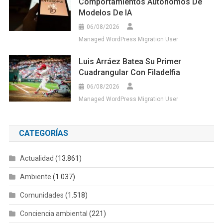
Comportamientos Autónomos De
Modelos De IA
06/08/2026
Managed WordPress Migration User
Luis Arráez Batea Su Primer
Cuadrangular Con Filadelfia
06/08/2026
Managed WordPress Migration User
CATEGORÍAS
Actualidad
(13.861)
Ambiente
(1.037)
Comunidades
(1.518)
Conciencia ambiental
(221)