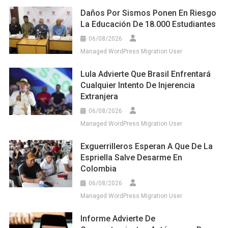
Daños Por Sismos Ponen En Riesgo
La Educación De 18.000 Estudiantes
06/08/2026
Managed WordPress Migration User
Lula Advierte Que Brasil Enfrentará
Cualquier Intento De Injerencia
Extranjera
06/08/2026
Managed WordPress Migration User
Exguerrilleros Esperan A Que De La
Espriella Salve Desarme En
Colombia
06/08/2026
Managed WordPress Migration User
Informe Advierte De