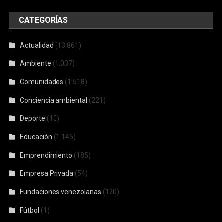
CATEGORÍAS
Actualidad
(13.861)
Ambiente
(1.037)
Comunidades
(1.518)
Conciencia ambiental
(221)
Deporte
(10)
Educación
(1.145)
Emprendimiento
(185)
Empresa Privada
(54)
Fundaciones venezolanas
(120)
Fútbol
(1)