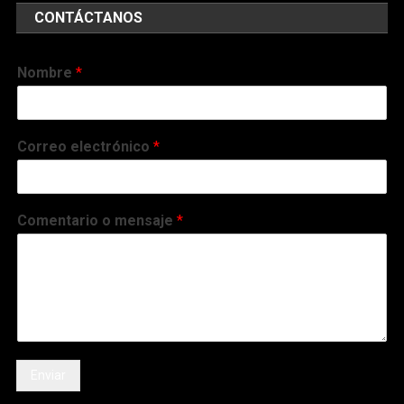
CONTÁCTANOS
Nombre
*
Correo electrónico
*
Comentario o mensaje
*
Enviar