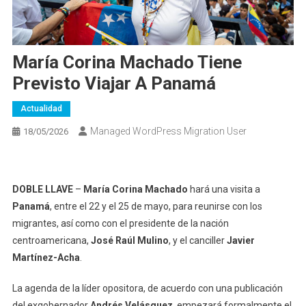
María Corina Machado Tiene
Previsto Viajar A Panamá
Actualidad
Managed WordPress Migration User
18/05/2026
DOBLE LLAVE
–
María Corina Machado
hará una visita a
Panamá
, entre el 22 y el 25 de mayo, para reunirse con los
migrantes, así como con el presidente de la nación
centroamericana,
José Raúl Mulino
, y el canciller
Javier
Martínez-Acha
.
La agenda de la líder opositora, de acuerdo con una publicación
del exgobernador
Andrés Velásquez
, empezará formalmente el