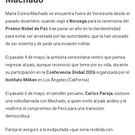
María Corina Machado se encuentra fuera de Venezuela desde el
pasado diciembre, cuando viajó a
Noruega
para la ceremonia del
Premio Nobel de Paz
tras pasar un año en la clandestinidad
para evitar ser arrestada por las autoridades, que la han acusado
de ser violenta y de pedir una invasión militar.
El pasado 4 de mayo, la activista venezolana reiteró que piensa
regresar al país, aunque reconoció que teme por su vida, durante
su participación en la
Conferencia Global 2026
organizada por el
Instituto Milken
en Los Ángeles (California).
El pasado 6 de mayo, el canciller peruano,
Carlos Pareja
, sostuvo
una videollamada con Machado, a quien invitó al país andino y le
reafirmó el compromiso de Perú para una transición
democrática.
Pareja le aseguró a la exdiputada «que sería recibida con