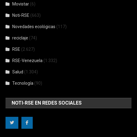
Movistar
(6)
Noti-RSE
(663)
Novedades ecológicas
(117)
reciclaje
(74)
RSE
(2.627)
RSE-Venezuela
(1.332)
Salud
(1.304)
Tecnología
(90)
NOTI-RSE EN REDES SOCIALES