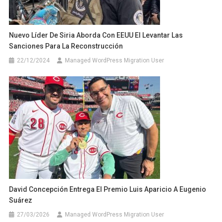
Nuevo Líder De Siria Aborda Con EEUU El Levantar Las
Sanciones Para La Reconstrucción
22/12/2024
Managed WordPress Migration User
David Concepción Entrega El Premio Luis Aparicio A Eugenio
Suárez
27/03/2026
Managed WordPress Migration User