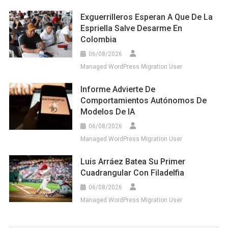
Exguerrilleros Esperan A Que De La
Espriella Salve Desarme En
Colombia
06/08/2026
Managed WordPress Migration User
Informe Advierte De
Comportamientos Autónomos De
Modelos De IA
06/08/2026
Managed WordPress Migration User
Luis Arráez Batea Su Primer
Cuadrangular Con Filadelfia
06/08/2026
Managed WordPress Migration User