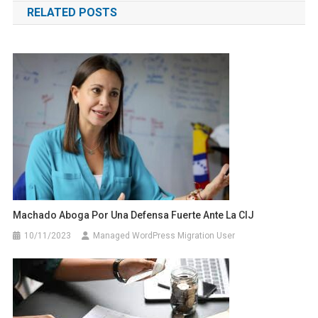
RELATED POSTS
entradas
Machado Aboga Por Una Defensa Fuerte Ante La CIJ
10/11/2023
Managed WordPress Migration User