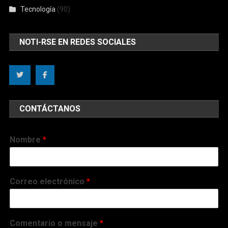
Tecnología
(90)
NOTI-RSE EN REDES SOCIALES
CONTÁCTANOS
Nombre
*
Correo electrónico
*
Comentario o mensaje
*