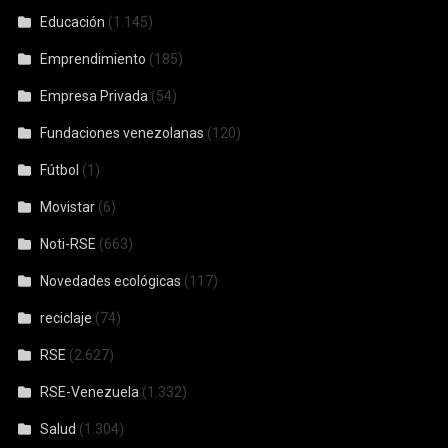
Educación
(1.145)
Emprendimiento
(185)
Empresa Privada
(54)
Fundaciones venezolanas
(120)
Fútbol
(1)
Movistar
(6)
Noti-RSE
(663)
Novedades ecológicas
(117)
reciclaje
(74)
RSE
(2.627)
RSE-Venezuela
(1.332)
Salud
(1.304)