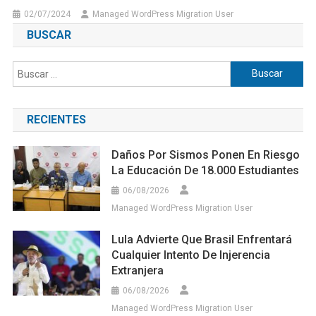
02/07/2024
Managed WordPress Migration User
BUSCAR
Buscar:
RECIENTES
Daños Por Sismos Ponen En Riesgo
La Educación De 18.000 Estudiantes
06/08/2026
Managed WordPress Migration User
Lula Advierte Que Brasil Enfrentará
Cualquier Intento De Injerencia
Extranjera
06/08/2026
Managed WordPress Migration User