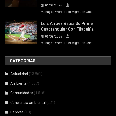
06/08/2026
Managed WordPress Migration User
Luis Arráez Batea Su Primer
Cuadrangular Con Filadelfia
06/08/2026
Managed WordPress Migration User
CATEGORÍAS
Actualidad
(13.861)
Ambiente
(1.037)
Comunidades
(1.518)
Conciencia ambiental
(221)
Deporte
(10)