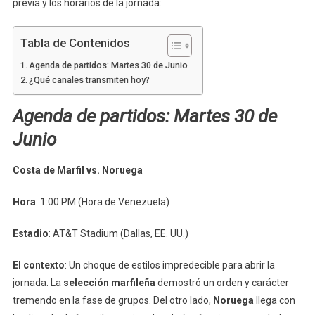
previa y los horarios de la jornada:
Tabla de Contenidos
Agenda de partidos: Martes 30 de Junio
¿Qué canales transmiten hoy?
Agenda de partidos: Martes 30 de
Junio
Costa de Marfil vs. Noruega
Hora
: 1:00 PM (Hora de Venezuela)
Estadio
: AT&T Stadium (Dallas, EE. UU.)
El contexto
: Un choque de estilos impredecible para abrir la
jornada. La
selección marfileña
demostró un orden y carácter
tremendo en la fase de grupos. Del otro lado,
Noruega
llega con