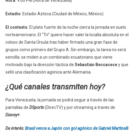
Hora
: 9:00 PM (Hora de Venezuela)
Estadio
: Estadio Azteca (Ciudad de México, México)
El contexto
: El plato fuerte de la noche cierra la jornada en suelo
norteamericano. El “Tri” quiere hacer valer la localía absoluta en el
coloso de Santa Úrsula tras haber firmado una gran fase de
grupos como primero del Grupo A. Sin embargo, la tarea no será
sencilla: se miden a un combinado ecuatoriano que viene
motivado bajo la dirección táctica de
Sebastián Beccacece
y que
selló una clasificación agónica ante Alemania.
¿Qué canales transmiten hoy?
Para Venezuela, la jornada se podrá seguir a través de las
pantallas de
DSports
(DirecTV) y por streaming a través de
Disney+
.
De interés:
Brasil vence a Japón con gol agónico de Gabriel Martinelli