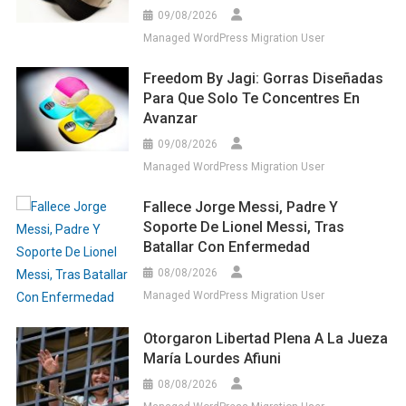
09/08/2026
Managed WordPress Migration User
Freedom By Jagi: Gorras Diseñadas
Para Que Solo Te Concentres En
Avanzar
09/08/2026
Managed WordPress Migration User
Fallece Jorge Messi, Padre Y
Soporte De Lionel Messi, Tras
Batallar Con Enfermedad
08/08/2026
Managed WordPress Migration User
Otorgaron Libertad Plena A La Jueza
María Lourdes Afiuni
08/08/2026