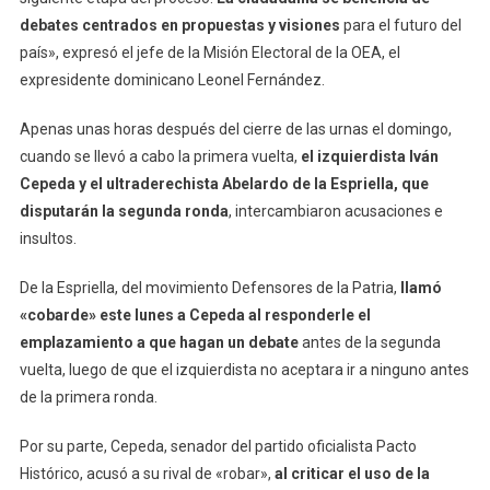
debates centrados en propuestas y visiones
para el futuro del
país», expresó el jefe de la Misión Electoral de la OEA, el
expresidente dominicano Leonel Fernández.
Apenas unas horas después del cierre de las urnas el domingo,
cuando se llevó a cabo la primera vuelta,
el izquierdista Iván
Cepeda y el ultraderechista Abelardo de la Espriella, que
disputarán la segunda ronda
, intercambiaron acusaciones e
insultos.
De la Espriella, del movimiento Defensores de la Patria,
llamó
«cobarde» este lunes a Cepeda al responderle el
emplazamiento a que hagan un debate
antes de la segunda
vuelta, luego de que el izquierdista no aceptara ir a ninguno antes
de la primera ronda.
Por su parte, Cepeda, senador del partido oficialista Pacto
Histórico, acusó a su rival de «robar»,
al criticar el uso de la