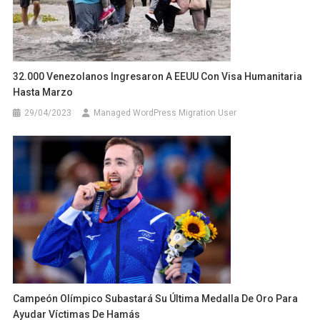
32.000 Venezolanos Ingresaron A EEUU Con Visa Humanitaria
Hasta Marzo
29/04/2023
Managed WordPress Migration User
Campeón Olímpico Subastará Su Última Medalla De Oro Para
Ayudar Víctimas De Hamás