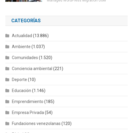
Managed WordPress Migration User
CATEGORÍAS
Actualidad
(13.886)
Ambiente
(1.037)
Comunidades
(1.520)
Conciencia ambiental
(221)
Deporte
(10)
Educación
(1.146)
Emprendimiento
(185)
Empresa Privada
(54)
Fundaciones venezolanas
(120)