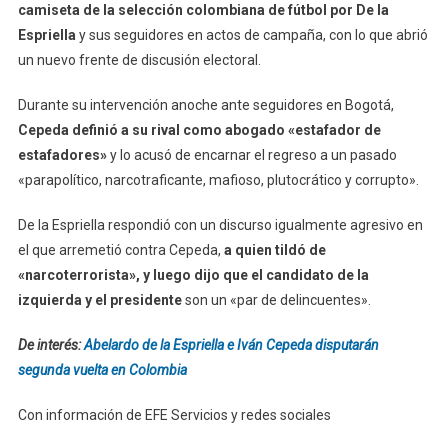
camiseta de la selección colombiana de fútbol por De la
Espriella
y sus seguidores en actos de campaña, con lo que abrió
un nuevo frente de discusión electoral.
Durante su intervención anoche ante seguidores en Bogotá,
Cepeda definió a su rival como abogado «estafador de
estafadores»
y lo acusó de encarnar el regreso a un pasado
«parapolítico, narcotraficante, mafioso, plutocrático y corrupto».
De la Espriella respondió con un discurso igualmente agresivo en
el que arremetió contra Cepeda,
a quien tildó de
«narcoterrorista», y luego dijo que el candidato de la
izquierda y el presidente
son un «par de delincuentes».
De interés:
Abelardo de la Espriella e Iván Cepeda disputarán
segunda vuelta en Colombia
Con información de EFE Servicios y redes sociales