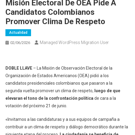
Misión Electoral De OEA Pide A
Candidatos Colombianos
Promover Clima De Respeto
Actualidad
Managed WordPress Migration User
02/06/2026
DOBLE LLAVE
– La Misión de Observación Electoral de la
Organización de Estados Americanos (OEA) pidió a los
candidatos presidenciales colombianos que pasaron a la
segunda vuelta promover un clima de respeto,
luego de que
elevaran el tono de la confrontación política
de cara a la
votación del próximo 21 de junio.
«Invitamos a las candidaturas y a sus equipos de campaña a
contribuir a un clima de respeto y diálogo democrático durante la
siguiente etapa del proceso.
La ciudadanía se beneficia de