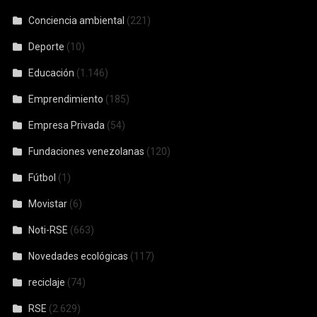
Conciencia ambiental
(221)
Deporte
(10)
Educación
(1.146)
Emprendimiento
(185)
Empresa Privada
(54)
Fundaciones venezolanas
(120)
Fútbol
(1)
Movistar
(6)
Noti-RSE
(663)
Novedades ecológicas
(117)
reciclaje
(74)
RSE
(2.629)