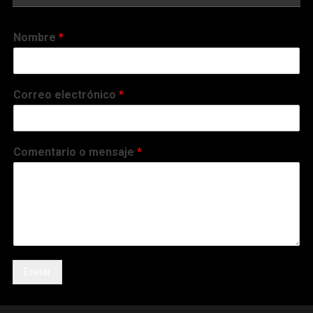
Nombre
*
Correo electrónico
*
Comentario o mensaje
*
Enviar