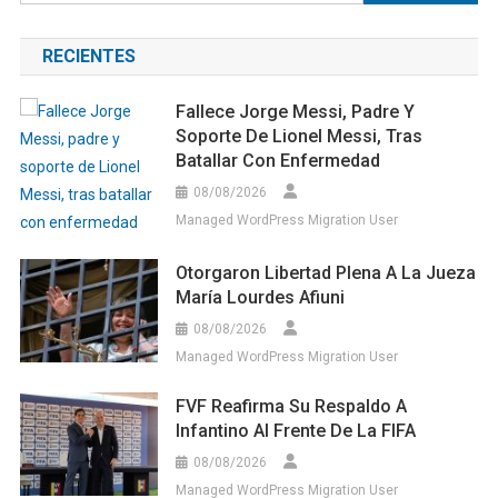
RECIENTES
Fallece Jorge Messi, Padre Y
Soporte De Lionel Messi, Tras
Batallar Con Enfermedad
08/08/2026
Managed WordPress Migration User
Otorgaron Libertad Plena A La Jueza
María Lourdes Afiuni
08/08/2026
Managed WordPress Migration User
FVF Reafirma Su Respaldo A
Infantino Al Frente De La FIFA
08/08/2026
Managed WordPress Migration User