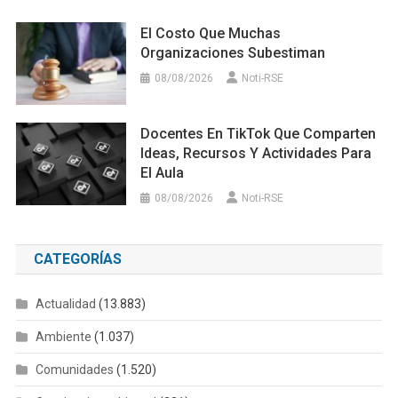
El Costo Que Muchas
Organizaciones Subestiman
08/08/2026
Noti-RSE
Docentes En TikTok Que Comparten
Ideas, Recursos Y Actividades Para
El Aula
08/08/2026
Noti-RSE
CATEGORÍAS
Actualidad
(13.883)
Ambiente
(1.037)
Comunidades
(1.520)