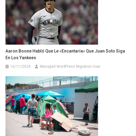
Aaron Boone Habló Que Le «encantaría» Que Juan Soto Siga
En Los Yankees
16/11/2024
Managed WordPress Migration User