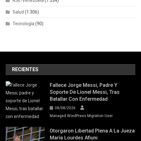
RSE-Venezuela
(1.334)
Salud
(1.306)
Tecnología
(90)
RECIENTES
Fallece Jorge Messi, Padre Y
Soporte De Lionel Messi, Tras
Batallar Con Enfermedad
08/08/2026
Managed WordPress Migration User
Otorgaron Libertad Plena A La Jueza
María Lourdes Afiuni