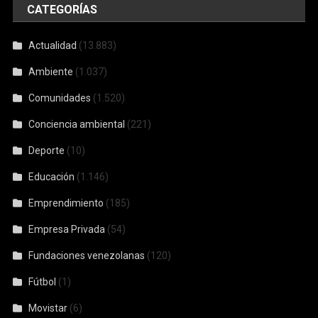
CATEGORÍAS
Actualidad
(13.883)
Ambiente
(1.037)
Comunidades
(1.520)
Conciencia ambiental
(221)
Deporte
(10)
Educación
(1.146)
Emprendimiento
(185)
Empresa Privada
(54)
Fundaciones venezolanas
(120)
Fútbol
(1)
Movistar
(6)