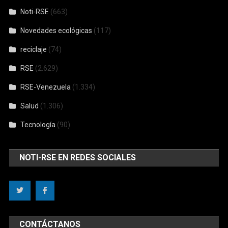
Noti-RSE
(663)
Novedades ecológicas
(117)
reciclaje
(74)
RSE
(2.629)
RSE-Venezuela
(1.334)
Salud
(1.306)
Tecnología
(90)
NOTI-RSE EN REDES SOCIALES
CONTÁCTANOS