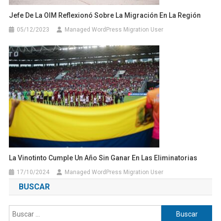
Jefe De La OIM Reflexionó Sobre La Migración En La Región
05/12/2023
Managed WordPress Migration User
La Vinotinto Cumple Un Año Sin Ganar En Las Eliminatorias
17/10/2024
Managed WordPress Migration User
BUSCAR
Buscar: