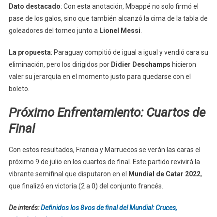
Dato destacado
: Con esta anotación, Mbappé no solo firmó el
pase de los galos, sino que también alcanzó la cima de la tabla de
goleadores del torneo junto a
Lionel Messi
.
La propuesta
: Paraguay compitió de igual a igual y vendió cara su
eliminación, pero los dirigidos por
Didier Deschamps
hicieron
valer su jerarquía en el momento justo para quedarse con el
boleto.
Próximo Enfrentamiento: Cuartos de
Final
Con estos resultados, Francia y Marruecos se verán las caras el
próximo 9 de julio en los cuartos de final. Este partido revivirá la
vibrante semifinal que disputaron en el
Mundial de Catar 2022
,
que finalizó en victoria (2 a 0) del conjunto francés.
De interés:
Definidos los 8vos de final del Mundial: Cruces,