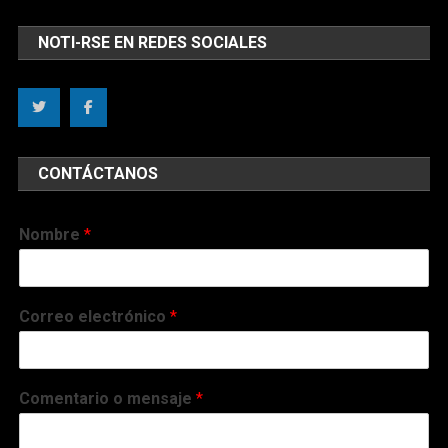
NOTI-RSE EN REDES SOCIALES
CONTÁCTANOS
Nombre
*
Correo electrónico
*
Comentario o mensaje
*