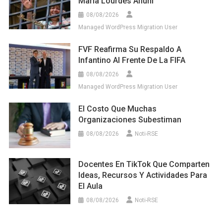
María Lourdes Afiuni
08/08/2026
Managed WordPress Migration User
FVF Reafirma Su Respaldo A
Infantino Al Frente De La FIFA
08/08/2026
Managed WordPress Migration User
El Costo Que Muchas
Organizaciones Subestiman
08/08/2026
Noti-RSE
Docentes En TikTok Que Comparten
Ideas, Recursos Y Actividades Para
El Aula
08/08/2026
Noti-RSE