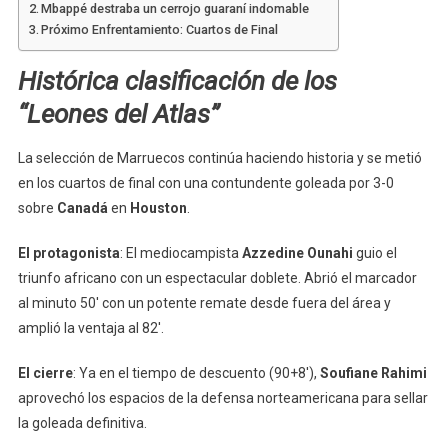
Mbappé destraba un cerrojo guaraní indomable
Próximo Enfrentamiento: Cuartos de Final
Histórica clasificación de los
“Leones del Atlas”
La selección de Marruecos continúa haciendo historia y se metió
en los cuartos de final con una contundente goleada por 3-0
sobre
Canadá
en
Houston
.
El protagonista
: El mediocampista
Azzedine Ounahi
guio el
triunfo africano con un espectacular doblete. Abrió el marcador
al minuto 50′ con un potente remate desde fuera del área y
amplió la ventaja al 82′.
El cierre
: Ya en el tiempo de descuento (90+8′),
Soufiane Rahimi
aprovechó los espacios de la defensa norteamericana para sellar
la goleada definitiva.