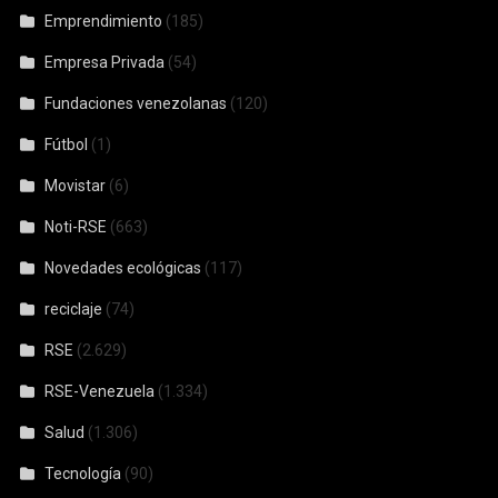
Emprendimiento
(185)
Empresa Privada
(54)
Fundaciones venezolanas
(120)
Fútbol
(1)
Movistar
(6)
Noti-RSE
(663)
Novedades ecológicas
(117)
reciclaje
(74)
RSE
(2.629)
RSE-Venezuela
(1.334)
Salud
(1.306)
Tecnología
(90)