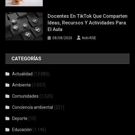
Docentes En TikTok Que Comparten
Ideas, Recursos Y Actividades Para
El Aula
08/08/2026
Noti-RSE
CATEGORÍAS
Actualidad
(13.883)
Ambiente
(1.037)
Comunidades
(1.520)
Conciencia ambiental
(221)
Deporte
(10)
Educación
(1.146)