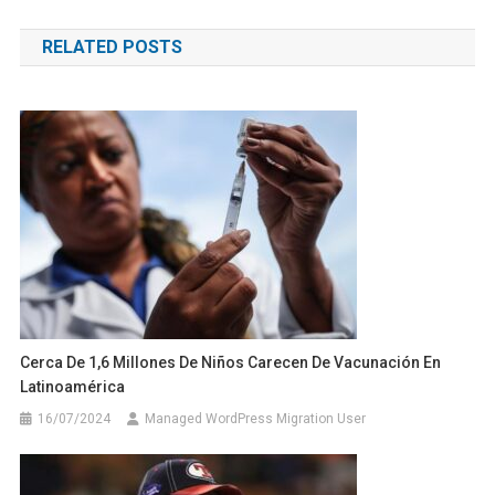
de
RELATED POSTS
entradas
Cerca De 1,6 Millones De Niños Carecen De Vacunación En
Latinoamérica
16/07/2024
Managed WordPress Migration User