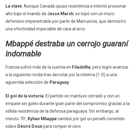
La clave
: Aunque Canadá opuso resistencia e intentó presionar
alto bajo el mando de
Jesse Marsh
, se topó con un muro
defensivo impenetrable por parte de Marruecos, que demostró
una efectividad impecable de cara al arco.
Mbappé destraba un cerrojo guaraní
indomable
Francia sufrió más de la cuenta en
Filadelfia
, pero logró avanzar
a la siguiente ronda tras derrotar por la mínima (1-0) a una
aguerrida selección de
Paraguay
.
El gol de la victoria
: El partido se mantuvo cerrado y con un
empate sin goles durante gran parte del compromiso gracias a la
sólida resistencia de la defensa paraguaya. Sin embargo, al
minuto 70′,
Kylian Mbappé
cambió por gol un penalti cometido
sobre
Désiré Doué
para romper el cero.