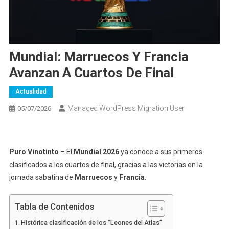
Mundial: Marruecos Y Francia
Avanzan A Cuartos De Final
Actualidad
Managed WordPress Migration User
05/07/2026
Puro Vinotinto
– El
Mundial 2026
ya conoce a sus primeros
clasificados a los cuartos de final, gracias a las victorias en la
jornada sabatina de
Marruecos
y
Francia
.
Tabla de Contenidos
Histórica clasificación de los “Leones del Atlas”