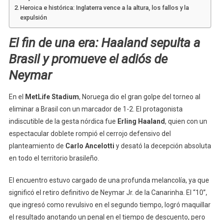
Heroica e histórica: Inglaterra vence a la altura, los fallos y la
expulsión
El fin de una era: Haaland sepulta a
Brasil y promueve el adiós de
Neymar
En el
MetLife Stadium
, Noruega dio el gran golpe del torneo al
eliminar a Brasil con un marcador de 1-2. El protagonista
indiscutible de la gesta nórdica fue
Erling Haaland
, quien con un
espectacular doblete rompió el cerrojo defensivo del
planteamiento de
Carlo Ancelotti
y desató la decepción absoluta
en todo el territorio brasileño.
El encuentro estuvo cargado de una profunda melancolía, ya que
significó el retiro definitivo de Neymar Jr. de la Canarinha. El “10”,
que ingresó como revulsivo en el segundo tiempo, logró maquillar
el resultado anotando un penal en el tiempo de descuento, pero