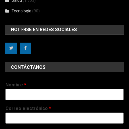
Salud
(1.303)
Tecnología
(90)
NOTI-RSE EN REDES SOCIALES
CONTÁCTANOS
Nombre
*
Correo electrónico
*