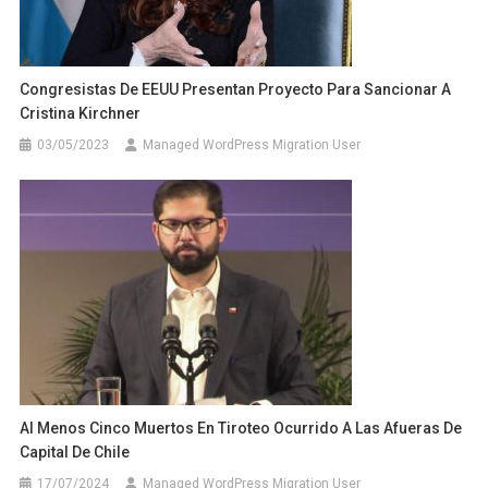
Congresistas De EEUU Presentan Proyecto Para Sancionar A
Cristina Kirchner
03/05/2023
Managed WordPress Migration User
Al Menos Cinco Muertos En Tiroteo Ocurrido A Las Afueras De
Capital De Chile
17/07/2024
Managed WordPress Migration User