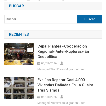
BUSCAR
Buscar:
RECIENTES
Cepal Plantea «cooperación
Regional» Ante «rupturas» En
Geopolítica
05/08/2026
Managed WordPress Migration User
Evalúan Reparar Casi 4.000
Viviendas Dañadas En La Guaira
Tras Sismos
05/08/2026
Managed WordPress Migration User