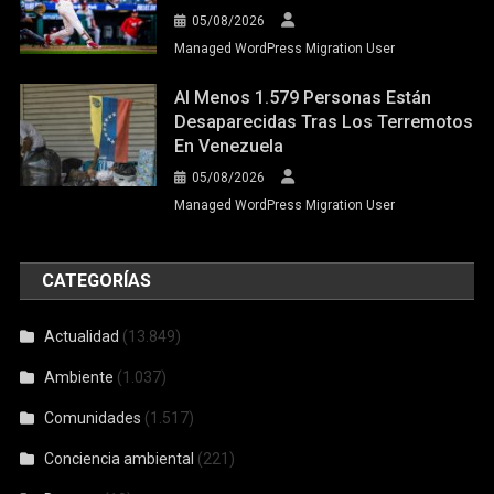
05/08/2026
Managed WordPress Migration User
Al Menos 1.579 Personas Están
Desaparecidas Tras Los Terremotos
En Venezuela
05/08/2026
Managed WordPress Migration User
CATEGORÍAS
Actualidad
(13.849)
Ambiente
(1.037)
Comunidades
(1.517)
Conciencia ambiental
(221)