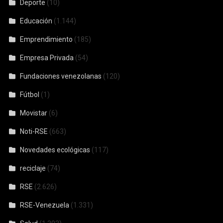
Deporte
(10)
Educación
(1.144)
Emprendimiento
(185)
Empresa Privada
(54)
Fundaciones venezolanas
(120)
Fútbol
(1)
Movistar
(6)
Noti-RSE
(663)
Novedades ecológicas
(117)
reciclaje
(74)
RSE
(2.626)
RSE-Venezuela
(1.331)