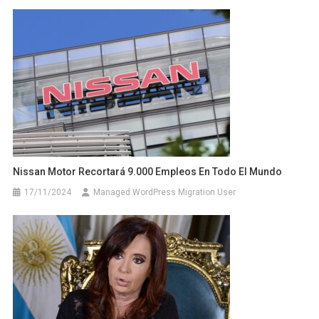
Nissan Motor Recortará 9.000 Empleos En Todo El Mundo
17/11/2024
Managed WordPress Migration User