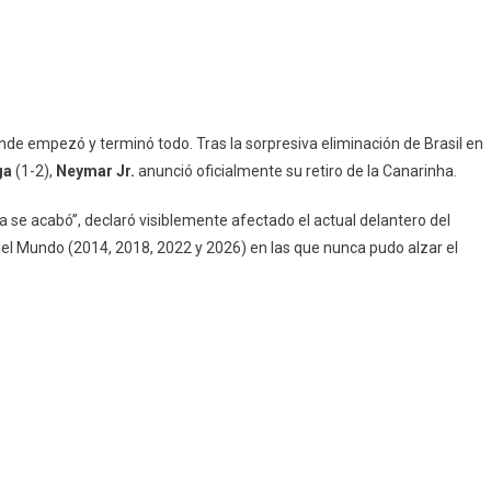
nde empezó y terminó todo. Tras la sorpresiva eliminación de Brasil en
ga
(1-2),
Neymar Jr.
anunció oficialmente su retiro de la Canarinha.
ra se acabó”, declaró visiblemente afectado el actual delantero del
del Mundo (2014, 2018, 2022 y 2026) en las que nunca pudo alzar el