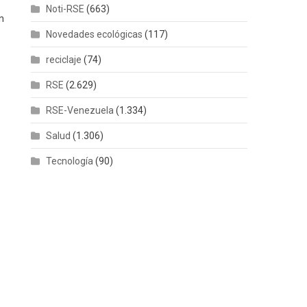
Noti-RSE
(663)
n
Novedades ecológicas
(117)
reciclaje
(74)
RSE
(2.629)
RSE-Venezuela
(1.334)
Salud
(1.306)
Tecnología
(90)