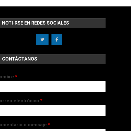
NOTI-RSE EN REDES SOCIALES
CONTÁCTANOS
ombre
*
orreo electrónico
*
omentario o mensaje
*