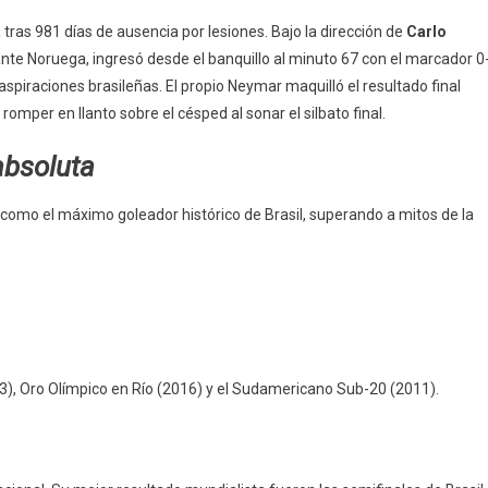
tras 981 días de ausencia por lesiones. Bajo la dirección de
Carlo
o ante Noruega, ingresó desde el banquillo al minuto 67 con el marcador 0
aspiraciones brasileñas. El propio Neymar maquilló el resultado final
mper en llanto sobre el césped al sonar el silbato final.
absoluta
 como el máximo goleador histórico de Brasil, superando a mitos de la
), Oro Olímpico en Río (2016) y el Sudamericano Sub-20 (2011).