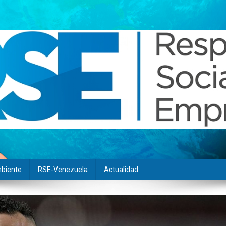
biente
RSE-Venezuela
Actualidad