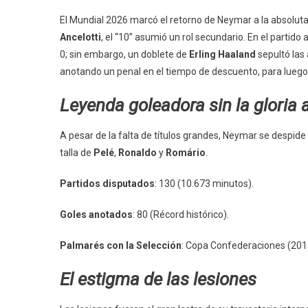
El Mundial 2026 marcó el retorno de Neymar a la absoluta 
Ancelotti
, el “10” asumió un rol secundario. En el partid
0; sin embargo, un doblete de
Erling Haaland
sepultó las 
anotando un penal en el tiempo de descuento, para luego ro
Leyenda goleadora sin la gloria 
A pesar de la falta de títulos grandes, Neymar se despide
talla de
Pelé
,
Ronaldo
y
Romário
.
Partidos disputados
: 130 (10.673 minutos).
Goles anotados
: 80 (Récord histórico).
Palmarés con la Selección
: Copa Confederaciones (2013
El estigma de las lesiones