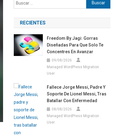
Buscar:
RECIENTES
Freedom By Jagi: Gorras
Diseñadas Para Que Solo Te
Concentres En Avanzar
09/08/2026
Managed WordPress Migration
User
Fallece Jorge Messi, Padre Y
Soporte De Lionel Messi, Tras
Batallar Con Enfermedad
08/08/2026
Managed WordPress Migration
User