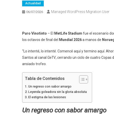
Actualidad
Managed WordPress Migration User
06/07/2026
Puro Vinotinto
– El
MetLife Stadium
fue el escenario do
los octavos de final del
Mundial 2026
a manos de
Norue
“Lo intenté, lo intenté. Comencé aquí y termino aquí. Aho
Santos al canal
GeTV
, cerrando un ciclo de cuatro Copas 
ansiado trofeo.
Tabla de Contenidos
Un regreso con sabor amargo
Leyenda goleadora sin la gloria absoluta
El estigma de las lesiones
Un regreso con sabor amargo