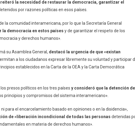
 reiteró la necesidad de restaurar la democracia, garantizar el
 detenidos por razones políticas en esos países.
 la comunidad interamericana, por lo que la Secretaría General
r la democracia en estos países
y de garantizar el respeto de los
democracia y derechos humanos».
amá su Asamblea General,
destacó la urgencia de que «existan
rmitan a los ciudadanos expresar libremente su voluntad y participar 
principios establecidos en la Carta de la OEA y la Carta Democrática
os presos políticos en los tres países
y consideró que la detención de
os principios y compromisos del sistema interamericano».
a ni para el encarcelamiento basado en opiniones o en la disidencia»,
ción de «liberación incondicional de todas las personas
detenidas p
 fundamentales en materia de derechos humanos».