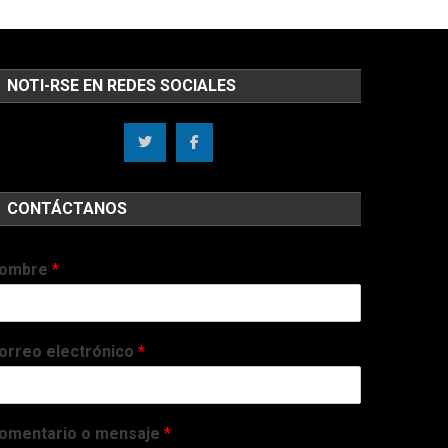
NOTI-RSE EN REDES SOCIALES
CONTÁCTANOS
ombre
*
orreo electrónico
*
omentario o mensaje
*