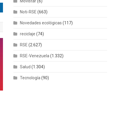
Movistar
(6)
Noti-RSE
(663)
Novedades ecológicas
(117)
reciclaje
(74)
RSE
(2.627)
RSE-Venezuela
(1.332)
Salud
(1.304)
Tecnología
(90)