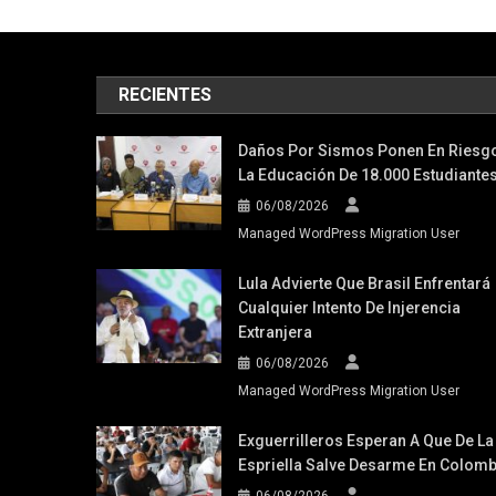
RECIENTES
Daños Por Sismos Ponen En Riesg
La Educación De 18.000 Estudiante
06/08/2026
Managed WordPress Migration User
Lula Advierte Que Brasil Enfrentará
Cualquier Intento De Injerencia
Extranjera
06/08/2026
Managed WordPress Migration User
Exguerrilleros Esperan A Que De La
Espriella Salve Desarme En Colomb