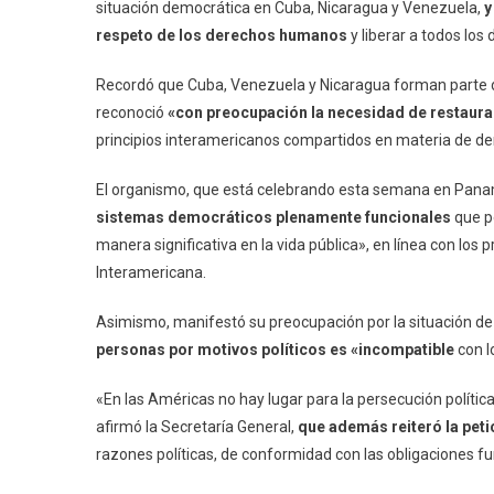
situación democrática en Cuba, Nicaragua y Venezuela,
y
respeto de los derechos humanos
y liberar a todos los
Recordó que Cuba, Venezuela y Nicaragua forman parte de
reconoció
«con preocupación la necesidad de restaura
principios interamericanos compartidos en materia de 
El organismo, que está celebrando esta semana en Pan
sistemas democráticos plenamente funcionales
que pe
manera significativa en la vida pública», en línea con los 
Interamericana.
Asimismo, manifestó su preocupación por la situación de l
personas por motivos políticos es «incompatible
con l
«En las Américas no hay lugar para la persecución polític
afirmó la Secretaría General,
que además reiteró la peti
razones políticas, de conformidad con las obligaciones