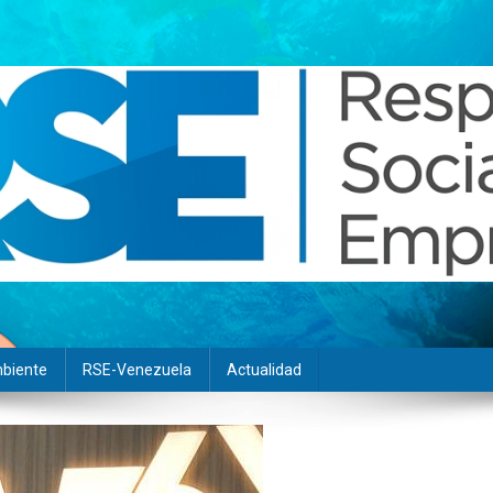
biente
RSE-Venezuela
Actualidad