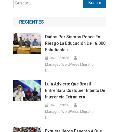
Buscar:
RECIENTES
Daños Por Sismos Ponen En
Riesgo La Educación De 18.000
Estudiantes
06/08/2026
Managed WordPress Migration
User
Lula Advierte Que Brasil
Enfrentará Cualquier Intento De
Injerencia Extranjera
06/08/2026
Managed WordPress Migration
User
Exguerrilleros Esperan A Que