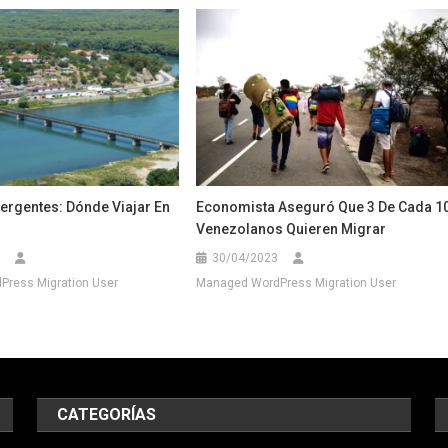
ergentes: Dónde Viajar En
Economista Aseguró Que 3 De Cada 1
Venezolanos Quieren Migrar
30/04/2023
ress Migration User
Managed WordPress Migration User
CATEGORÍAS