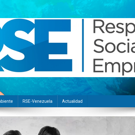
biente
RSE-Venezuela
Actualidad