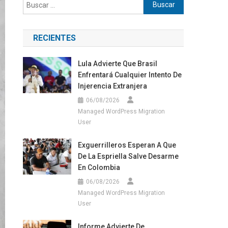
Buscar:
RECIENTES
Lula Advierte Que Brasil
Enfrentará Cualquier Intento De
Injerencia Extranjera
06/08/2026
Managed WordPress Migration
User
Exguerrilleros Esperan A Que
De La Espriella Salve Desarme
En Colombia
06/08/2026
Managed WordPress Migration
User
Informe Advierte De