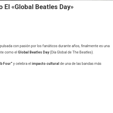
o El «Global Beatles Day»
ulsada con pasión por los fanáticos durante años, finalmente es una
ente como el
Global Beatles Day
(Día Global de The Beatles).
ab Four”
y celebra el
impacto cultural
de una de las bandas más