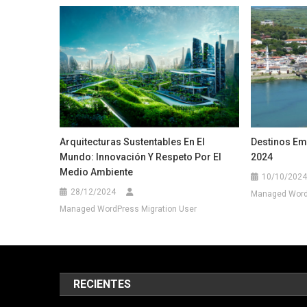
Arquitecturas Sustentables En El
Destinos Em
Mundo: Innovación Y Respeto Por El
2024
Medio Ambiente
10/10/2024
28/12/2024
Managed WordP
Managed WordPress Migration User
RECIENTES