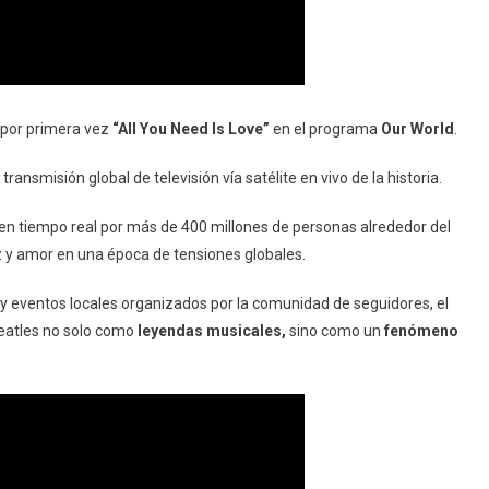
ó por primera vez
“All You Need Is Love”
en el programa
Our World
.
transmisión global de televisión vía satélite en vivo de la historia.
a en tiempo real por más de 400 millones de personas alrededor del
 y amor en una época de tensiones globales.
 y eventos locales organizados por la comunidad de seguidores, el
Beatles no solo como
leyendas musicales,
sino como un
fenómeno