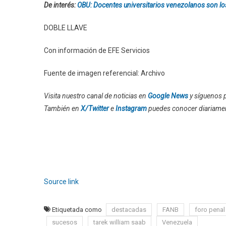
De interés:
OBU: Docentes universitarios venezolanos son l
DOBLE LLAVE
Con información de EFE Servicios
Fuente de imagen referencial: Archivo
Visita nuestro canal de noticias en
Google News
y síguenos p
También en
X/Twitter
e
Instagram
puedes conocer diariame
Source link
Etiquetada como
destacadas
FANB
foro penal
sucesos
tarek william saab
Venezuela