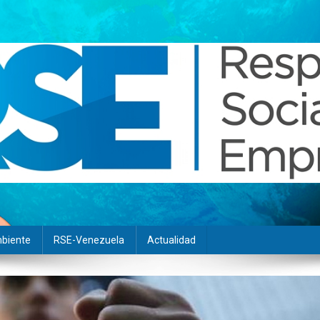
biente
RSE-Venezuela
Actualidad