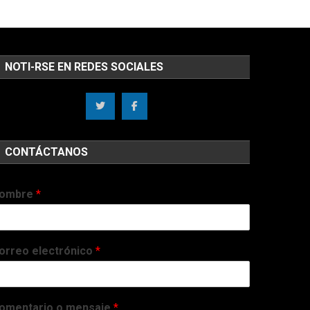
NOTI-RSE EN REDES SOCIALES
CONTÁCTANOS
ombre
*
orreo electrónico
*
omentario o mensaje
*