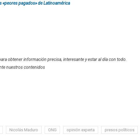
os «peores pagados» de Latinoamérica
ara obtener información precisa, interesante y estar al día con todo.
nte nuestros contenidos
Nicolás Maduro
ONG
opinión experta
presos políticos