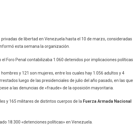
privadas de libertad en Venezuela hasta el 10 de marzo, consideradas
 informó esta semana la organización.
 Foro Penal contabilizaba 1.060 detenidos por implicaciones políticas
n hombres y 121 son mujeres, entre los cuales hay 1.056 adultos y 4
restados luego de las presidenciales de julio del año pasado, en las que
pese a las denuncias de «fraude» de la oposición mayoritaria.
es y 165 militares de distintos cuerpos de la
Fuerza Armada Nacional
rado 18.300 «detenciones políticas» en Venezuela.