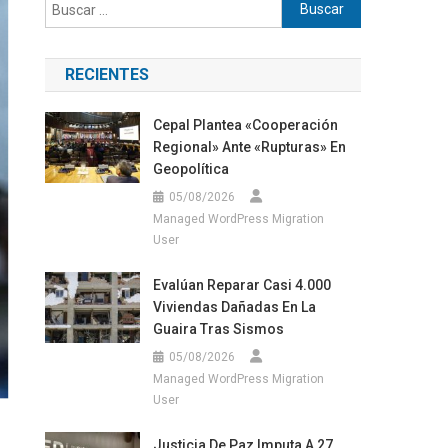
Buscar:
RECIENTES
Cepal Plantea «cooperación
Regional» Ante «rupturas» En
Geopolítica
05/08/2026
Managed WordPress Migration
User
Evalúan Reparar Casi 4.000
Viviendas Dañadas En La
Guaira Tras Sismos
05/08/2026
Managed WordPress Migration
User
Justicia De Paz Imputa A 27