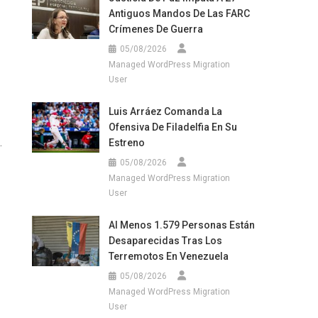
Antiguos Mandos De Las FARC
Crímenes De Guerra
05/08/2026
Managed WordPress Migration
User
Luis Arráez Comanda La
Ofensiva De Filadelfia En Su
.
Estreno
05/08/2026
Managed WordPress Migration
User
Al Menos 1.579 Personas Están
Desaparecidas Tras Los
Terremotos En Venezuela
05/08/2026
Managed WordPress Migration
User