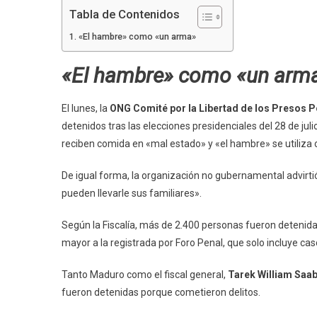
Tabla de Contenidos
«El hambre» como «un arma»
«El hambre» como «un arm
El lunes, la
ONG Comité por la Libertad de los Presos P
detenidos tras las elecciones presidenciales del 28 de ju
reciben comida en «mal estado» y «el hambre» se utiliza
De igual forma, la organización no gubernamental advirti
pueden llevarle sus familiares».
Según la Fiscalía, más de 2.400 personas fueron detenidas
mayor a la registrada por Foro Penal, que solo incluye cas
Tanto Maduro como el fiscal general,
Tarek William Saa
fueron detenidas porque cometieron delitos.