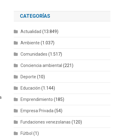
CATEGORÍAS
Actualidad
(13.849)
Ambiente
(1.037)
Comunidades
(1.517)
Conciencia ambiental
(221)
e
Deporte
(10)
Educación
(1.144)
a
Emprendimiento
(185)
Empresa Privada
(54)
Fundaciones venezolanas
(120)
Fútbol
(1)