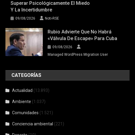
Superar Psicológicamente El Miedo
Y La Incertidumbre
09/08/2026
Noti-RSE
Rubio Advierte Que No Habrá
«válvula De Escape» Para Cuba
09/08/2026
Managed WordPress Migration User
CATEGORÍAS
Actualidad
(13.893)
Ambiente
(1.037)
Comunidades
(1.521)
Conciencia ambiental
(221)