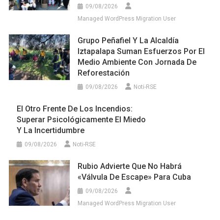
09/08/2026
Managed WordPress Migration User
Grupo Peñafiel Y La Alcaldía
Iztapalapa Suman Esfuerzos Por El
Medio Ambiente Con Jornada De
Reforestación
09/08/2026
Noti-RSE
El Otro Frente De Los Incendios:
Superar Psicológicamente El Miedo
Y La Incertidumbre
09/08/2026
Noti-RSE
Rubio Advierte Que No Habrá
«válvula De Escape» Para Cuba
09/08/2026
Managed WordPress Migration User