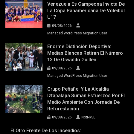
Venezuela Es Campeona Invicta De
La Copa Panamericana De Voleibol
U17
09/08/2026
Managed WordPress Migration User
Enorme Distinción Deportiva:
Medias Blancas Retiran El Número
13 De Oswaldo Guillén
09/08/2026
Managed WordPress Migration User
Grupo Peñafiel Y La Alcaldía
Iztapalapa Suman Esfuerzos Por El
Medio Ambiente Con Jornada De
Reforestación
09/08/2026
Noti-RSE
El Otro Frente De Los Incendios: