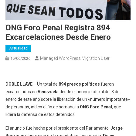
ONG Foro Penal Registra 894
Excarcelaciones Desde Enero
Actualidad
Managed WordPress Migration User
15/06/2026
DOBLE LLAVE
– Un total de
894 presos políticos
fueron
excarcelados en
Venezuela
desde el anuncio oficial del 8 de
enero de este año sobre la liberación de un «número importante»
de personas, indicó el fin de semana la
ONG Foro Penal
, que
lidera la defensa de estos detenidos.
El anuncio fue hecho por el presidente del Parlamento,
Jorge
Rodríguez
, hermano de la mandataria encargada,
Delcy