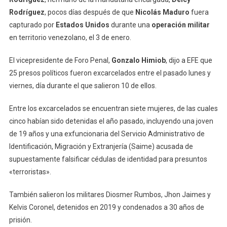
Rodríguez
, pocos días después de que
Nicolás Maduro
fuera
capturado por
Estados Unidos
durante una
operación militar
en territorio venezolano, el 3 de enero.
El vicepresidente de Foro Penal,
Gonzalo Himiob
, dijo a EFE que
25 presos políticos fueron excarcelados entre el pasado lunes y
viernes, día durante el que salieron 10 de ellos.
Entre los excarcelados se encuentran siete mujeres, de las cuales
cinco habían sido detenidas el año pasado, incluyendo una joven
de 19 años y una exfuncionaria del Servicio Administrativo de
Identificación, Migración y Extranjería (Saime) acusada de
supuestamente falsificar cédulas de identidad para presuntos
«terroristas».
También salieron los militares Diosmer Rumbos, Jhon Jaimes y
Kelvis Coronel, detenidos en 2019 y condenados a 30 años de
prisión.