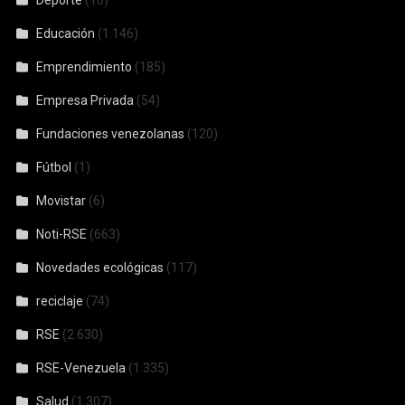
Deporte
(10)
Educación
(1.146)
Emprendimiento
(185)
Empresa Privada
(54)
Fundaciones venezolanas
(120)
Fútbol
(1)
Movistar
(6)
Noti-RSE
(663)
Novedades ecológicas
(117)
reciclaje
(74)
RSE
(2.630)
RSE-Venezuela
(1.335)
Salud
(1.307)