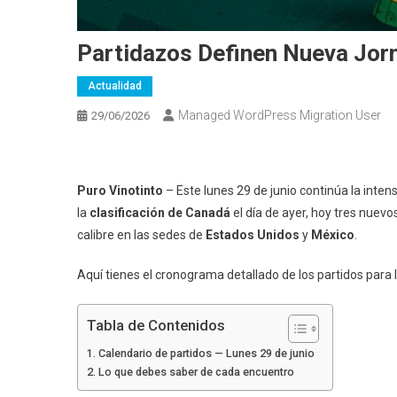
Partidazos Definen Nueva Jor
Actualidad
Managed WordPress Migration User
29/06/2026
Puro Vinotinto
– Este lunes 29 de junio continúa la inten
la
clasificación de Canadá
el día de ayer, hoy tres nuevo
calibre en las sedes de
Estados Unidos
y
México
.
Aquí tienes el cronograma detallado de los partidos para 
Tabla de Contenidos
Calendario de partidos — Lunes 29 de junio
Lo que debes saber de cada encuentro