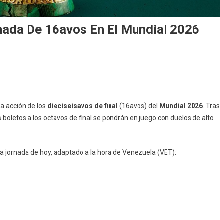
nada De 16avos En El Mundial 2026
sa acción de los
dieciseisavos de final
(16avos) del
Mundial 2026
. Tras
s boletos a los octavos de final se pondrán en juego con duelos de alto
la jornada de hoy, adaptado a la hora de Venezuela (VET):