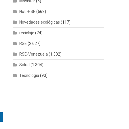
Movistar
(6)
Noti-RSE
(663)
Novedades ecológicas
(117)
reciclaje
(74)
RSE
(2.627)
RSE-Venezuela
(1.332)
Salud
(1.304)
Tecnología
(90)