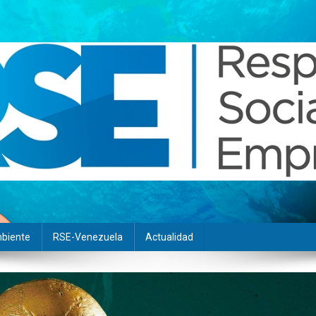
biente
RSE-Venezuela
Actualidad