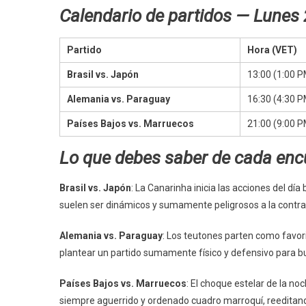
Calendario de partidos — Lunes 
Partido
Hora (VET)
Brasil vs. Japón
13:00 (1:00 P
Alemania vs. Paraguay
16:30 (4:30 P
Países Bajos vs. Marruecos
21:00 (9:00 P
Lo que debes saber de cada enc
Brasil vs. Japón
: La Canarinha inicia las acciones del d
suelen ser dinámicos y sumamente peligrosos a la contra
Alemania vs. Paraguay
: Los teutones parten como favor
plantear un partido sumamente físico y defensivo para bu
Países Bajos vs. Marruecos
: El choque estelar de la no
siempre aguerrido y ordenado cuadro marroquí, reeditando