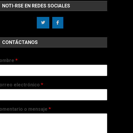
NOTI-RSE EN REDES SOCIALES
CONTÁCTANOS
ombre
*
orreo electrónico
*
omentario o mensaje
*