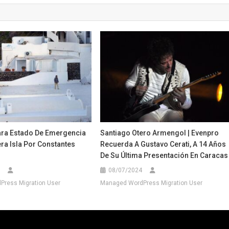
ara Estado De Emergencia
Santiago Otero Armengol | Evenpro
ra Isla Por Constantes
Recuerda A Gustavo Cerati, A 14 Años
De Su Última Presentación En Caracas
08/07/2024
ress Migration User
Managed WordPress Migration User