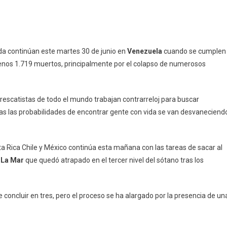
da continúan este martes 30 de junio en
Venezuela
cuando se cumplen
nos 1.719 muertos, principalmente por el colapso de numerosos
, rescatistas de todo el mundo trabajan contrarreloj para buscar
ras las probabilidades de encontrar gente con vida se van desvaneciend
ta Rica Chile y México continúa esta mañana con las tareas de sacar al
 La Mar
que quedó atrapado en el tercer nivel del sótano tras los
oncluir en tres, pero el proceso se ha alargado por la presencia de un