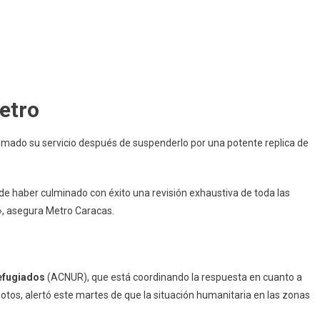
etro
mado su servicio después de suspenderlo por una potente replica de
 de haber culminado con éxito una revisión exhaustiva de toda las
», asegura Metro Caracas.
efugiados
(ACNUR), que está coordinando la respuesta en cuanto a
otos, alertó este martes de que la situación humanitaria en las zonas