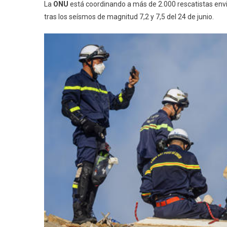
La
ONU
está coordinando a más de 2.000 rescatistas env
tras los seísmos de magnitud 7,2 y 7,5 del 24 de junio.