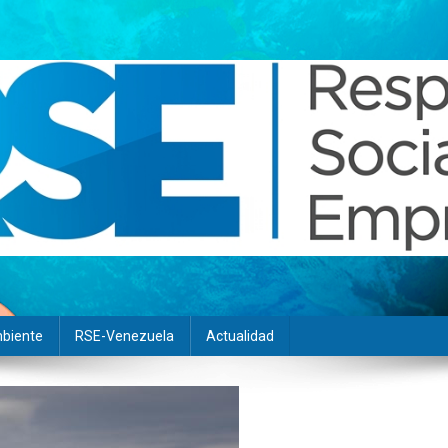
biente
RSE-Venezuela
Actualidad