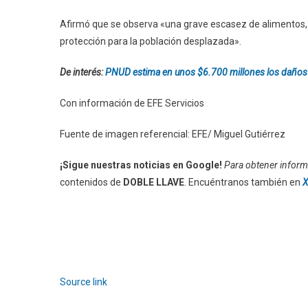
Afirmó que se observa «una grave escasez de alimentos, e
protección para la población desplazada».
De interés:
PNUD estima en unos $6.700 millones los daños 
Con información de EFE Servicios
Fuente de imagen referencial: EFE/ Miguel Gutiérrez
¡Sigue nuestras noticias en Google!
Para obtener informa
contenidos de
DOBLE LLAVE
. Encuéntranos también en
X
Source link