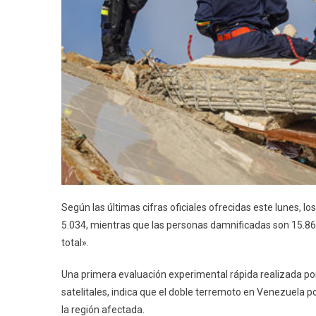
Según las últimas cifras oficiales ofrecidas este lunes, l
5.034, mientras que las personas damnificadas son 15.866
total».
Una primera evaluación experimental rápida realizada p
satelitales, indica que el doble terremoto en Venezuela 
la región afectada.