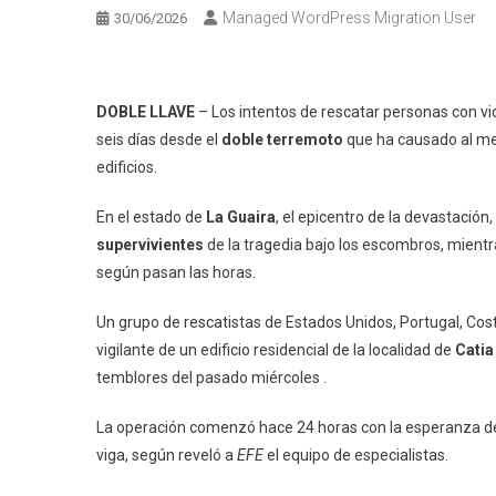
Managed WordPress Migration User
30/06/2026
DOBLE LLAVE
– Los intentos de rescatar personas con vi
seis días desde el
doble terremoto
que ha causado al me
edificios.
En el estado de
La Guaira
, el epicentro de la devastación
supervivientes
de la tragedia bajo los escombros, mient
según pasan las horas.
Un grupo de rescatistas de Estados Unidos, Portugal, Cos
vigilante de un edificio residencial de la localidad de
Catia
temblores del pasado miércoles .
La operación comenzó hace 24 horas con la esperanza de c
viga, según reveló a
EFE
el equipo de especialistas.