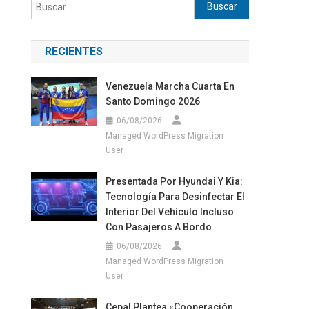
Buscar:
RECIENTES
Venezuela Marcha Cuarta En
Santo Domingo 2026
06/08/2026
Managed WordPress Migration
User
Presentada Por Hyundai Y Kia:
Tecnología Para Desinfectar El
Interior Del Vehículo Incluso
Con Pasajeros A Bordo
06/08/2026
Managed WordPress Migration
User
Cepal Plantea «cooperación