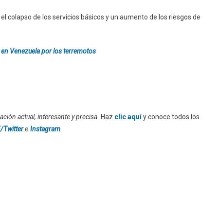
l colapso de los servicios básicos y un aumento de los riesgos de
en Venezuela por los terremotos
ción actual, interesante y precisa.
Haz
clic aquí
y conoce todos los
/Twitter
e
Instagram