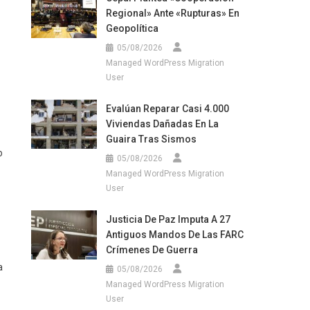
Regional» Ante «rupturas» En
Geopolítica
05/08/2026
Managed WordPress Migration
User
Evalúan Reparar Casi 4.000
Viviendas Dañadas En La
Guaira Tras Sismos
o
05/08/2026
Managed WordPress Migration
User
Justicia De Paz Imputa A 27
Antiguos Mandos De Las FARC
Crímenes De Guerra
a
05/08/2026
Managed WordPress Migration
User