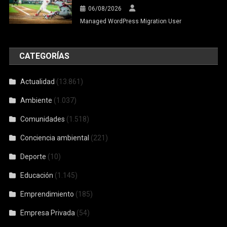
06/08/2026
Managed WordPress Migration User
CATEGORÍAS
Actualidad
(13.861)
Ambiente
(1.037)
Comunidades
(1.518)
Conciencia ambiental
(221)
Deporte
(10)
Educación
(1.145)
Emprendimiento
(185)
Empresa Privada
(54)