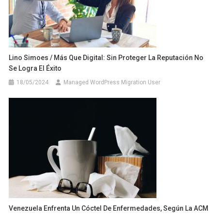
Lino Simoes / Más Que Digital: Sin Proteger La Reputación No
Se Logra El Éxito
18/05/2024
Managed WordPress Migration User
Venezuela Enfrenta Un Cóctel De Enfermedades, Según La ACM