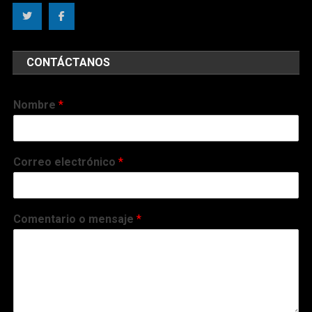
CONTÁCTANOS
Nombre
*
Correo electrónico
*
Comentario o mensaje
*