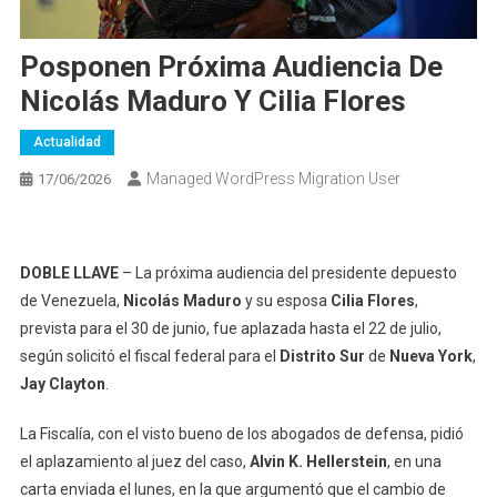
Posponen Próxima Audiencia De
Nicolás Maduro Y Cilia Flores
Actualidad
Managed WordPress Migration User
17/06/2026
DOBLE LLAVE
– La próxima audiencia del presidente depuesto
de Venezuela,
Nicolás Maduro
y su esposa
Cilia Flores
,
prevista para el 30 de junio, fue aplazada hasta el 22 de julio,
según solicitó el fiscal federal para el
Distrito Sur
de
Nueva York
,
Jay Clayton
.
La Fiscalía, con el visto bueno de los abogados de defensa, pidió
el aplazamiento al juez del caso,
Alvin K. Hellerstein
, en una
carta enviada el lunes, en la que argumentó que el cambio de