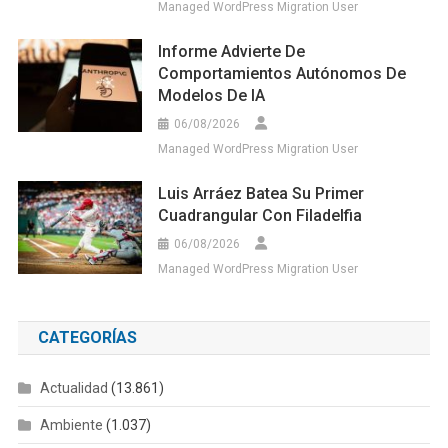
Managed WordPress Migration User
Informe Advierte De
Comportamientos Autónomos De
Modelos De IA
06/08/2026
Managed WordPress Migration User
Luis Arráez Batea Su Primer
Cuadrangular Con Filadelfia
06/08/2026
Managed WordPress Migration User
CATEGORÍAS
Actualidad
(13.861)
Ambiente
(1.037)