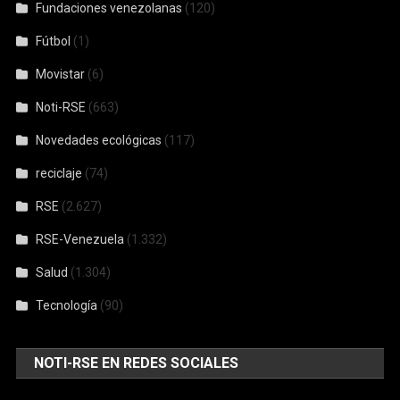
Fundaciones venezolanas
(120)
Fútbol
(1)
Movistar
(6)
Noti-RSE
(663)
Novedades ecológicas
(117)
reciclaje
(74)
RSE
(2.627)
RSE-Venezuela
(1.332)
Salud
(1.304)
Tecnología
(90)
NOTI-RSE EN REDES SOCIALES