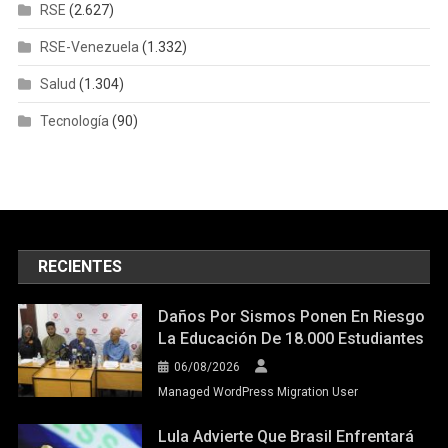
RSE
(2.627)
RSE-Venezuela
(1.332)
Salud
(1.304)
Tecnología
(90)
RECIENTES
Daños Por Sismos Ponen En Riesgo
La Educación De 18.000 Estudiantes
06/08/2026
Managed WordPress Migration User
Lula Advierte Que Brasil Enfrentará