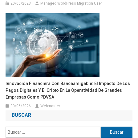
20/06/2023
Managed WordPress Migration User
Innovación Financiera Con Bancaamigable: El Impacto De Los
Pagos Digitales Y El Cripto En La Operatividad De Grandes
Empresas Como PDVSA
30/06/2026
Webmaster
BUSCAR
Buscar: