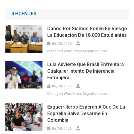
RECIENTES
Daños Por Sismos Ponen En Riesgo
La Educación De 18.000 Estudiantes
06/08/2026
Managed WordPress Migration User
Lula Advierte Que Brasil Enfrentará
Cualquier Intento De Injerencia
Extranjera
06/08/2026
Managed WordPress Migration User
Exguerrilleros Esperan A Que De La
Espriella Salve Desarme En
Colombia
06/08/2026