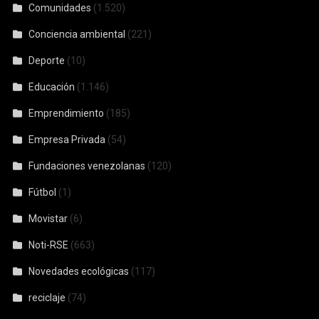
Comunidades
(1.520)
Conciencia ambiental
(221)
Deporte
(10)
Educación
(1.146)
Emprendimiento
(185)
Empresa Privada
(54)
Fundaciones venezolanas
(120)
Fútbol
(1)
Movistar
(6)
Noti-RSE
(663)
Novedades ecológicas
(117)
reciclaje
(74)