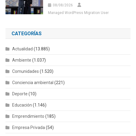
08/08/2026
Managed WordPress Migration User
CATEGORÍAS
Actualidad
(13.885)
Ambiente
(1.037)
Comunidades
(1.520)
Conciencia ambiental
(221)
Deporte
(10)
Educación
(1.146)
Emprendimiento
(185)
Empresa Privada
(54)