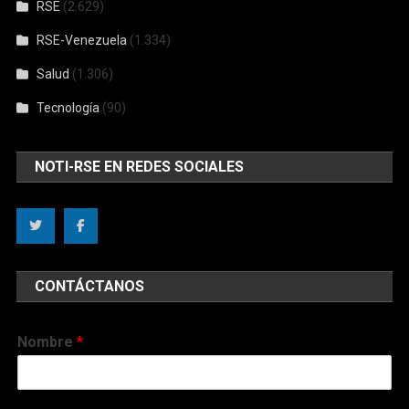
RSE
(2.629)
RSE-Venezuela
(1.334)
Salud
(1.306)
Tecnología
(90)
NOTI-RSE EN REDES SOCIALES
CONTÁCTANOS
Nombre
*