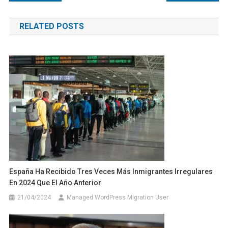
de
RELATED POSTS
entradas
España Ha Recibido Tres Veces Más Inmigrantes Irregulares
En 2024 Que El Año Anterior
21/04/2024
Managed WordPress Migration User