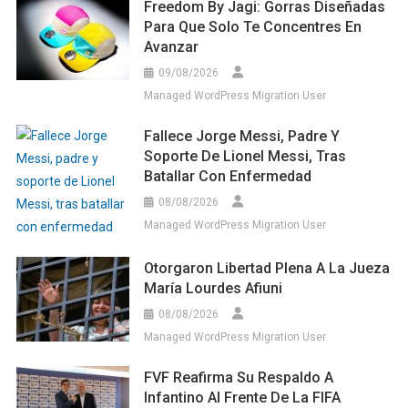
Freedom By Jagi: Gorras Diseñadas
Para Que Solo Te Concentres En
Avanzar
09/08/2026
Managed WordPress Migration User
Fallece Jorge Messi, Padre Y
Soporte De Lionel Messi, Tras
Batallar Con Enfermedad
08/08/2026
Managed WordPress Migration User
Otorgaron Libertad Plena A La Jueza
María Lourdes Afiuni
08/08/2026
Managed WordPress Migration User
FVF Reafirma Su Respaldo A
Infantino Al Frente De La FIFA