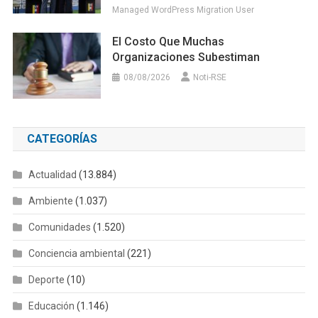
Managed WordPress Migration User
El Costo Que Muchas
Organizaciones Subestiman
08/08/2026
Noti-RSE
CATEGORÍAS
Actualidad
(13.884)
Ambiente
(1.037)
Comunidades
(1.520)
Conciencia ambiental
(221)
Deporte
(10)
Educación
(1.146)