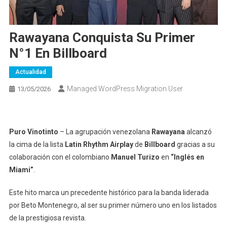
Rawayana Conquista Su Primer
N°1 En Billboard
Actualidad
Managed WordPress Migration User
13/05/2026
Puro Vinotinto
– La agrupación venezolana
Rawayana
alcanzó
la cima de la lista
Latin Rhythm Airplay
de
Billboard
gracias a su
colaboración con el colombiano
Manuel Turizo
en
“Inglés en
Miami”
.
Este hito marca un precedente histórico para la banda liderada
por Beto Montenegro, al ser su primer número uno en los listados
de la prestigiosa revista.