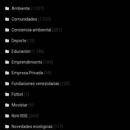
Ambiente
(1.037)
Comunidades
(1.520)
Conciencia ambiental
(221)
Deporte
(10)
Educación
(1.146)
Emprendimiento
(185)
Empresa Privada
(54)
Fundaciones venezolanas
(120)
Fútbol
(1)
Movistar
(6)
Noti-RSE
(663)
Novedades ecológicas
(117)