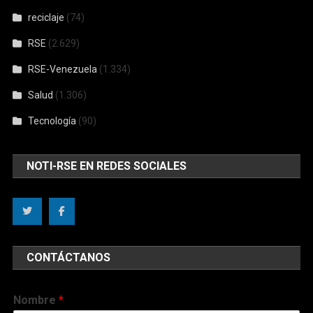
reciclaje
(74)
RSE
(2.629)
RSE-Venezuela
(1.334)
Salud
(1.306)
Tecnología
(90)
NOTI-RSE EN REDES SOCIALES
CONTÁCTANOS
Nombre
*