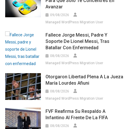
Para Que Solo Te Concentres En
Avanzar
09/08/2026
Managed WordPress Migration User
Fallece Jorge Messi, Padre Y
Soporte De Lionel Messi, Tras
Batallar Con Enfermedad
08/08/2026
Managed WordPress Migration User
Otorgaron Libertad Plena A La Jueza
María Lourdes Afiuni
08/08/2026
Managed WordPress Migration User
FVF Reafirma Su Respaldo A
Infantino Al Frente De La FIFA
08/08/2026