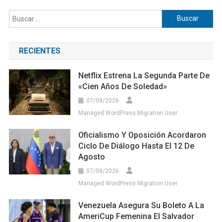
Buscar:
RECIENTES
Netflix Estrena La Segunda Parte De
«Cien Años De Soledad»
07/08/2026
Managed WordPress Migration User
Oficialismo Y Oposición Acordaron
Ciclo De Diálogo Hasta El 12 De
Agosto
07/08/2026
Managed WordPress Migration User
Venezuela Asegura Su Boleto A La
AmeriCup Femenina El Salvador