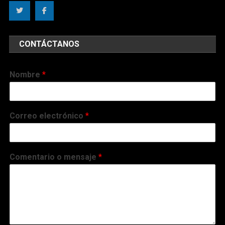
CONTÁCTANOS
Nombre
*
Correo electrónico
*
Comentario o mensaje
*