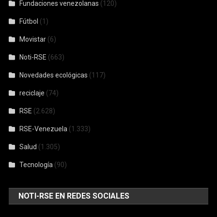
Fundaciones venezolanas
(120)
Fútbol
(1)
Movistar
(6)
Noti-RSE
(663)
Novedades ecológicas
(117)
reciclaje
(74)
RSE
(2.628)
RSE-Venezuela
(1.333)
Salud
(1.305)
Tecnología
(90)
NOTI-RSE EN REDES SOCIALES