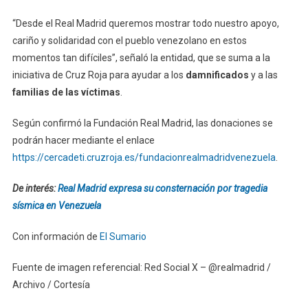
“Desde el Real Madrid queremos mostrar todo nuestro apoyo,
cariño y solidaridad con el pueblo venezolano en estos
momentos tan difíciles”, señaló la entidad, que se suma a la
iniciativa de Cruz Roja para ayudar a los
damnificados
y a las
familias de las víctimas
.
Según confirmó la Fundación Real Madrid, las donaciones se
podrán hacer mediante el enlace
https://cercadeti.cruzroja.es/fundacionrealmadridvenezuela
.
De interés:
Real Madrid expresa su consternación por tragedia
sísmica en Venezuela
Con información de
El Sumario
Fuente de imagen referencial: Red Social X – @realmadrid /
Archivo / Cortesía