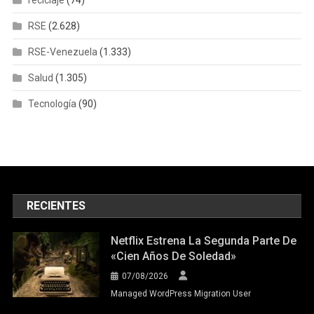
reciclaje
(74)
RSE
(2.628)
RSE-Venezuela
(1.333)
Salud
(1.305)
Tecnología
(90)
RECIENTES
Netflix Estrena La Segunda Parte De
«Cien Años De Soledad»
07/08/2026
Managed WordPress Migration User