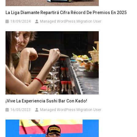
La Liga Diamante Repartirá Cifra Récord De Premios En 2025
18/09/2024
Managed WordPress Migration User
¡Vive La Experiencia Sushi Bar Con Kado!
16/05/2023
Managed WordPress Migration User