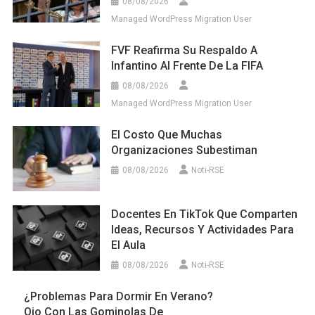
08/08/2026
Managed WordPress Migration User
FVF Reafirma Su Respaldo A
Infantino Al Frente De La FIFA
08/08/2026
Managed WordPress Migration User
El Costo Que Muchas
Organizaciones Subestiman
08/08/2026
Noti-RSE
Docentes En TikTok Que Comparten
Ideas, Recursos Y Actividades Para
El Aula
08/08/2026
Noti-RSE
¿Problemas Para Dormir En Verano?
Ojo Con Las Gominolas De