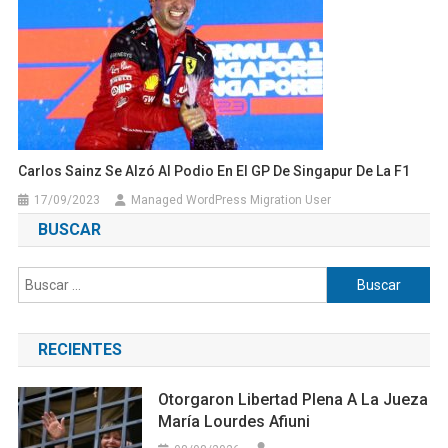
Carlos Sainz Se Alzó Al Podio En El GP De Singapur De La F1
17/09/2023
Managed WordPress Migration User
BUSCAR
Buscar:
RECIENTES
Otorgaron Libertad Plena A La Jueza
María Lourdes Afiuni