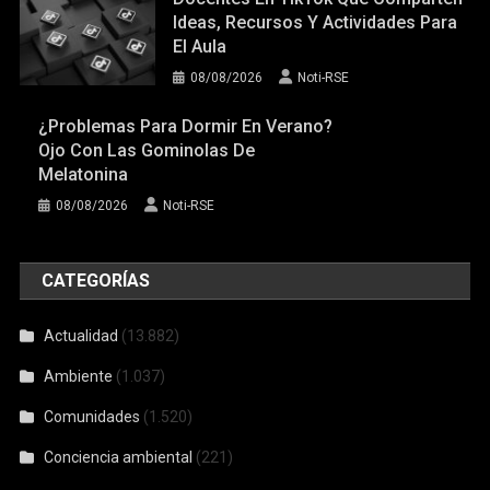
Ideas, Recursos Y Actividades Para
El Aula
08/08/2026
Noti-RSE
¿Problemas Para Dormir En Verano?
Ojo Con Las Gominolas De
Melatonina
08/08/2026
Noti-RSE
CATEGORÍAS
Actualidad
(13.882)
Ambiente
(1.037)
Comunidades
(1.520)
Conciencia ambiental
(221)