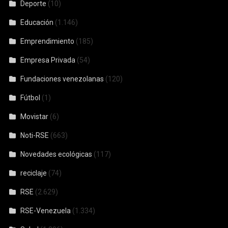
Deporte
(10)
Educación
(1.146)
Emprendimiento
(185)
Empresa Privada
(54)
Fundaciones venezolanas
(120)
Fútbol
(1)
Movistar
(6)
Noti-RSE
(663)
Novedades ecológicas
(117)
reciclaje
(74)
RSE
(2.629)
RSE-Venezuela
(1.334)