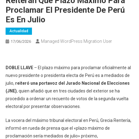
Reiteran Que Plazo Máximo Para
Proclamar El Presidente De Perú
Es En Julio
Actualidad
Managed WordPress Migration User
17/06/2026
DOBLE LLAVE
– El plazo máximo para proclamar oficialmente al
nuevo presidente o presidenta electa de Perú es a mediados de
julio,
reiteró una portavoz del Jurado Nacional de Elecciones
(JNE)
, quien añadió que en tres ciudades del exterior se ha
procedido a ordenar un recuento de votos de la segunda vuelta
electoral por presentar observaciones.
La vocera del máximo tribunal electoral en Perú, Grecia Rentería,
informó en rueda de prensa que el «plazo máximo de
proclamación sería mediados de julio» próximo,