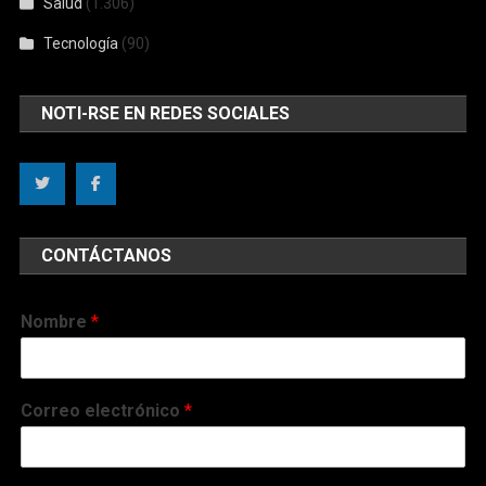
Salud
(1.306)
Tecnología
(90)
NOTI-RSE EN REDES SOCIALES
CONTÁCTANOS
Nombre
*
Correo electrónico
*