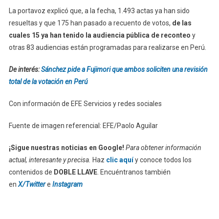
La portavoz explicó que, a la fecha, 1.493 actas ya han sido
resueltas y que 175 han pasado a recuento de votos,
de las
cuales 15 ya han tenido la audiencia pública de reconteo
y
otras 83 audiencias están programadas para realizarse en Perú.
De interés:
Sánchez pide a Fujimori que ambos soliciten una revisión
total de la votación en Perú
Con información de EFE Servicios y redes sociales
Fuente de imagen referencial: EFE/Paolo Aguilar
¡Sigue nuestras noticias en Google!
Para obtener información
actual, interesante y precisa.
Haz
clic aquí
y conoce todos los
contenidos de
DOBLE LLAVE
. Encuéntranos también
en
X/Twitter
e
Instagram