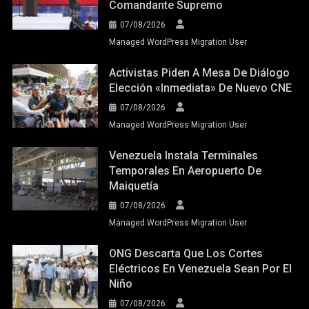
Comandante Supremo
07/08/2026
Managed WordPress Migration User
Activistas Piden A Mesa De Diálogo
Elección «inmediata» De Nuevo CNE
07/08/2026
Managed WordPress Migration User
Venezuela Instala Terminales
Temporales En Aeropuerto De
Maiquetía
07/08/2026
Managed WordPress Migration User
ONG Descarta Que Los Cortes
Eléctricos En Venezuela Sean Por El
Niño
07/08/2026