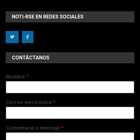
NOTI-RSE EN REDES SOCIALES
CONTÁCTANOS
Nombre
*
Correo electrónico
*
Comentario o mensaje
*