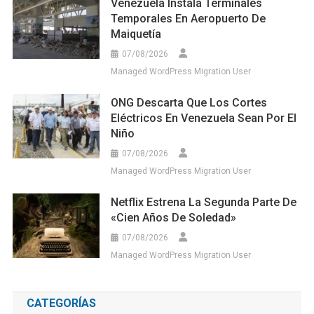
Venezuela Instala Terminales
Temporales En Aeropuerto De
Maiquetía
07/08/2026
Managed WordPress Migration User
ONG Descarta Que Los Cortes
Eléctricos En Venezuela Sean Por El
Niño
07/08/2026
Managed WordPress Migration User
Netflix Estrena La Segunda Parte De
«Cien Años De Soledad»
07/08/2026
Managed WordPress Migration User
CATEGORÍAS