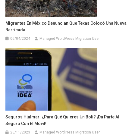
Migrantes En México Denuncian Que Texas Colocó Una Nueva
Barricada
06/04/2024
Managed WordPress Migration User
Seguros Hjalmar: ¿Para Qué Quieres Un Boli? ¡Da Parte Al
Seguro Con El Móvil!
25/11/2023
Managed WordPress Migration User