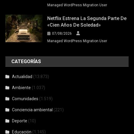
Managed WordPress Migration User
Netflix Estrena La Segunda Parte De
«Cien Años De Soledad»
07/08/2026
Managed WordPress Migration User
CATEGORÍAS
Actualidad
(13.873)
Ambiente
(1.037)
Comunidades
(1.519)
Conciencia ambiental
(221)
Deporte
(10)
Educación
(1.145)