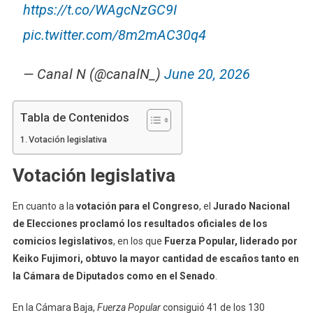
https://t.co/WAgcNzGC9I
pic.twitter.com/8m2mAC30q4
— Canal N (@canalN_)
June 20, 2026
Tabla de Contenidos
Votación legislativa
Votación legislativa
En cuanto a la
votación para el Congreso
, el
Jurado Nacional
de
Elecciones
proclamó los
resultados
oficiales
de los
comicios legislativos
,
en
los que
Fuerza Popular, liderado por
Keiko Fujimori, obtuvo la mayor cantidad de escaños tanto
en
la Cámara de Diputados como en el Senado
.
En la Cámara Baja,
Fuerza Popular
consiguió 41 de los 130