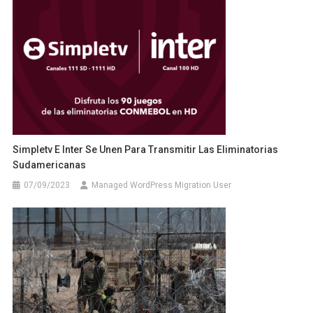
Simpletv E Inter Se Unen Para Transmitir Las Eliminatorias
Sudamericanas
07/09/2023
Managed WordPress Migration User