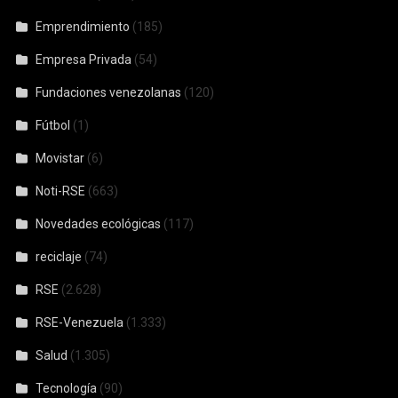
Emprendimiento
(185)
Empresa Privada
(54)
Fundaciones venezolanas
(120)
Fútbol
(1)
Movistar
(6)
Noti-RSE
(663)
Novedades ecológicas
(117)
reciclaje
(74)
RSE
(2.628)
RSE-Venezuela
(1.333)
Salud
(1.305)
Tecnología
(90)