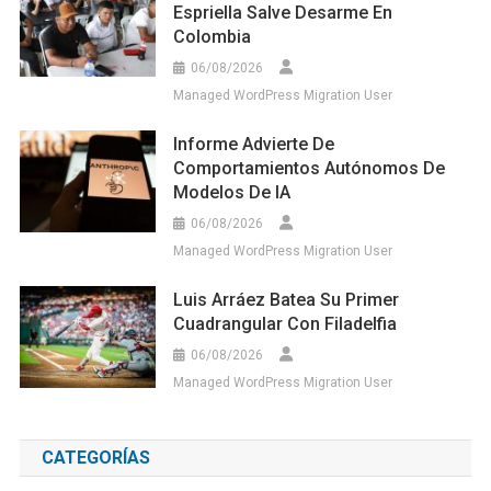
Espriella Salve Desarme En
Colombia
06/08/2026
Managed WordPress Migration User
Informe Advierte De
Comportamientos Autónomos De
Modelos De IA
06/08/2026
Managed WordPress Migration User
Luis Arráez Batea Su Primer
Cuadrangular Con Filadelfia
06/08/2026
Managed WordPress Migration User
CATEGORÍAS