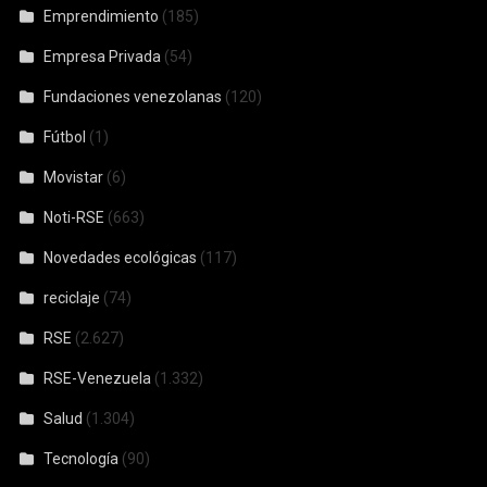
Emprendimiento
(185)
Empresa Privada
(54)
Fundaciones venezolanas
(120)
Fútbol
(1)
Movistar
(6)
Noti-RSE
(663)
Novedades ecológicas
(117)
reciclaje
(74)
RSE
(2.627)
RSE-Venezuela
(1.332)
Salud
(1.304)
Tecnología
(90)