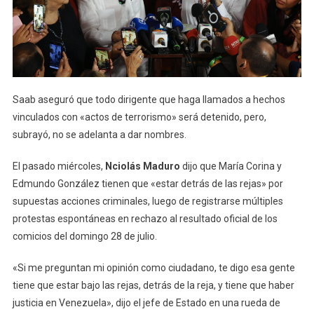
Saab aseguró que todo dirigente que haga llamados a hechos
vinculados con «actos de terrorismo» será detenido, pero,
subrayó, no se adelanta a dar nombres.
El pasado miércoles,
Nciolás Maduro
dijo que María Corina y
Edmundo González tienen que «estar detrás de las rejas» por
supuestas acciones criminales, luego de registrarse múltiples
protestas espontáneas en rechazo al resultado oficial de los
comicios del domingo 28 de julio.
«Si me preguntan mi opinión como ciudadano, te digo esa gente
tiene que estar bajo las rejas, detrás de la reja, y tiene que haber
justicia en Venezuela», dijo el jefe de Estado en una rueda de