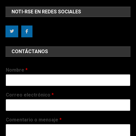
NOTI-RSE EN REDES SOCIALES
CONTÁCTANOS
Nombre
*
Correo electrónico
*
Comentario o mensaje
*