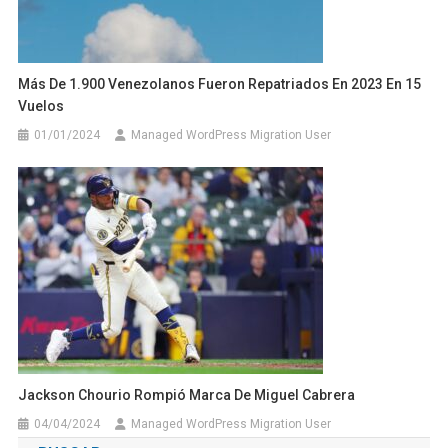
Más De 1.900 Venezolanos Fueron Repatriados En 2023 En 15
Vuelos
01/01/2024
Managed WordPress Migration User
Jackson Chourio Rompió Marca De Miguel Cabrera
04/04/2024
Managed WordPress Migration User