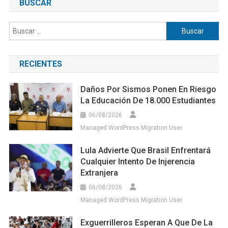
BUSCAR
Buscar:
RECIENTES
Daños Por Sismos Ponen En Riesgo
La Educación De 18.000 Estudiantes
06/08/2026
Managed WordPress Migration User
Lula Advierte Que Brasil Enfrentará
Cualquier Intento De Injerencia
Extranjera
06/08/2026
Managed WordPress Migration User
Exguerrilleros Esperan A Que De La