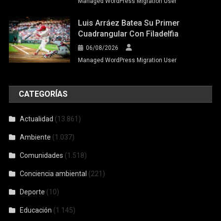
Managed WordPress Migration User
Luis Arráez Batea Su Primer
Cuadrangular Con Filadelfia
06/08/2026
Managed WordPress Migration User
CATEGORÍAS
Actualidad
(13.861)
Ambiente
(1.037)
Comunidades
(1.518)
Conciencia ambiental
(221)
Deporte
(10)
Educación
(1.145)