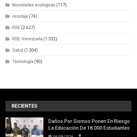
Novedades ecológicas
(117)
reciclaje
(74)
RSE
(2.627)
RSE-Venezuela
(1.332)
Salud
(1.304)
Tecnología
(90)
RECIENTES
Daños Por Sismos Ponen En Riesgo
La Educación De 18.000 Estudiantes
06/08/2026