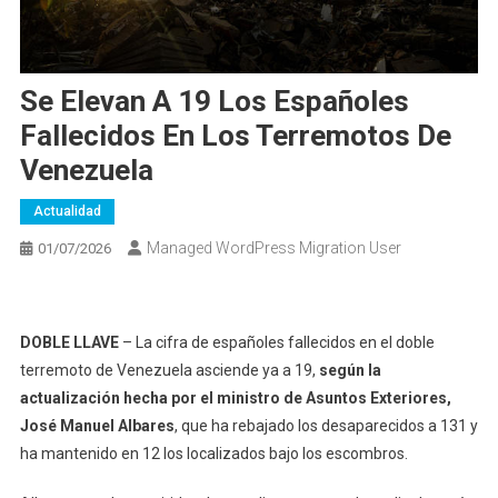
Se Elevan A 19 Los Españoles
Fallecidos En Los Terremotos De
Venezuela
Actualidad
Managed WordPress Migration User
01/07/2026
DOBLE LLAVE
– La cifra de españoles fallecidos en el doble
terremoto de Venezuela asciende ya a 19,
según la
actualización hecha por el ministro de Asuntos Exteriores,
José Manuel Albares
, que ha rebajado los desaparecidos a 131 y
ha mantenido en 12 los localizados bajo los escombros.