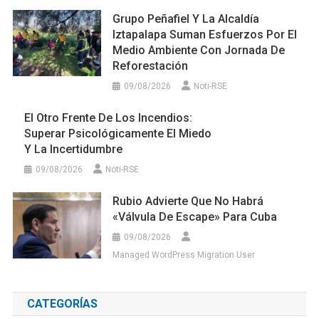
Grupo Peñafiel Y La Alcaldía
Iztapalapa Suman Esfuerzos Por El
Medio Ambiente Con Jornada De
Reforestación
09/08/2026
Noti-RSE
El Otro Frente De Los Incendios:
Superar Psicológicamente El Miedo
Y La Incertidumbre
09/08/2026
Noti-RSE
Rubio Advierte Que No Habrá
«válvula De Escape» Para Cuba
09/08/2026
Managed WordPress Migration User
CATEGORÍAS