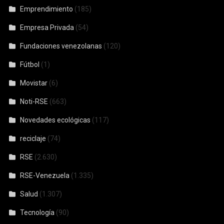
Emprendimiento
(185)
Empresa Privada
(54)
Fundaciones venezolanas
(120)
Fútbol
(1)
Movistar
(6)
Noti-RSE
(663)
Novedades ecológicas
(117)
reciclaje
(74)
RSE
(2.630)
RSE-Venezuela
(1.335)
Salud
(1.307)
Tecnología
(90)