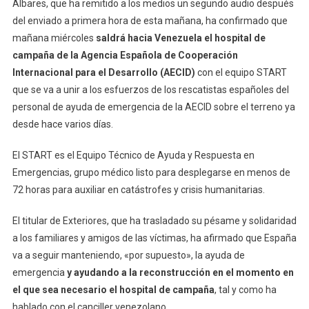
Albares, que ha remitido a los medios un segundo audio después
del enviado a primera hora de esta mañana, ha confirmado que
mañana miércoles
saldrá hacia Venezuela el hospital de
campaña de la Agencia Española de Cooperación
Internacional para el Desarrollo (AECID)
con el equipo START
que se va a unir a los esfuerzos de los rescatistas españoles del
personal de ayuda de emergencia de la AECID sobre el terreno ya
desde hace varios días.
El START es el Equipo Técnico de Ayuda y Respuesta en
Emergencias, grupo médico listo para desplegarse en menos de
72 horas para auxiliar en catástrofes y crisis humanitarias.
El titular de Exteriores, que ha trasladado su pésame y solidaridad
a los familiares y amigos de las víctimas, ha afirmado que España
va a seguir manteniendo, «por supuesto», la ayuda de
emergencia
y ayudando a la reconstrucción en el momento en
el que sea necesario el hospital de campaña
, tal y como ha
hablado con el canciller venezolano.