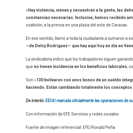
«
Hay violencia, vienen y secuestran a la gente, las de
constancias necesarias. Inclusive, hemos recibido a
coalición, a la prensa en una plaza del este de Caracas.
En ese sentido, llamó a toda la ciudadanía a sumarse a es
—de Delcy Rodríguez— que hay aquí hoy en día en Venez
La sindicalista indicó que los trabajadores siguen ganand
que
no tienen incidencia en los beneficios laborales
, c
Son «
130 bolívares con unos bonos de un sueldo integr
haciendo. Están cambiando totalmente los conceptos d
De interés:
EEUU reanuda oficialmente las operaciones de s
Con información de EFE Servicios y redes sociales
Fuente de imagen referencial: EFE/Ronald Peña