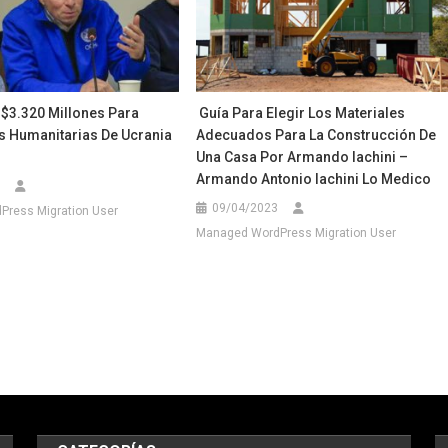
 $3.320 Millones Para
Guía Para Elegir Los Materiales
 Humanitarias De Ucrania
Adecuados Para La Construcción De
Una Casa Por Armando Iachini –
Armando Antonio Iachini Lo Medico
09/04/2023
ress Migration User
Managed WordPress Migration User