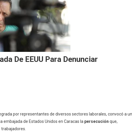
ada De EEUU Para Denunciar
tegrada por representantes de diversos sectores laborales, convocó a u
e la embajada de Estados Unidos en Caracas la
persecución
que,
 trabajadores.