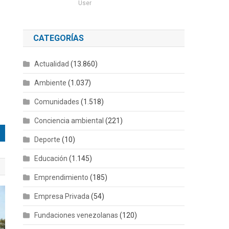
User
CATEGORÍAS
Actualidad
(13.860)
Ambiente
(1.037)
Comunidades
(1.518)
Conciencia ambiental
(221)
Deporte
(10)
Educación
(1.145)
Emprendimiento
(185)
Empresa Privada
(54)
Fundaciones venezolanas
(120)