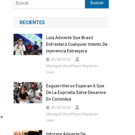
Buscar:
RECIENTES
Lula Advierte Que Brasil
Enfrentará Cualquier Intento De
Injerencia Extranjera
06/08/2026
Managed WordPress Migration
User
Exguerrilleros Esperan A Que
De La Espriella Salve Desarme
En Colombia
06/08/2026
Managed WordPress Migration
na
User
Informe Advierte De