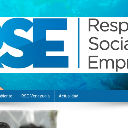
biente
RSE-Venezuela
Actualidad