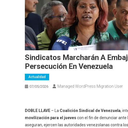
Sindicatos Marcharán A Embaj
Persecución En Venezuela
Actualidad
Managed WordPress Migration User
07/05/2026
DOBLE LLAVE
– La
Coalición Sindical de Venezuela
, in
movilización para el jueves
con el fin de denunciar ant
aseguran, ejercen las autoridades venezolanas contra los