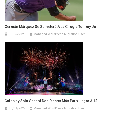
Germán Márquez Se Someterá A La Cirugía Tommy John
05/05/2023
Managed WordPress Migration User
Coldplay Solo Sacará Dos Discos Más Para Llegar A 12
30/09/2024
Managed WordPress Migration User