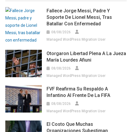
Fallece Jorge Messi, Padre Y
Soporte De Lionel Messi, Tras
Batallar Con Enfermedad
08/08/2026
Managed WordPress Migration User
Otorgaron Libertad Plena A La Jueza
María Lourdes Afiuni
08/08/2026
Managed WordPress Migration User
FVF Reafirma Su Respaldo A
Infantino Al Frente De La FIFA
08/08/2026
Managed WordPress Migration User
El Costo Que Muchas
Organizaciones Subestiman