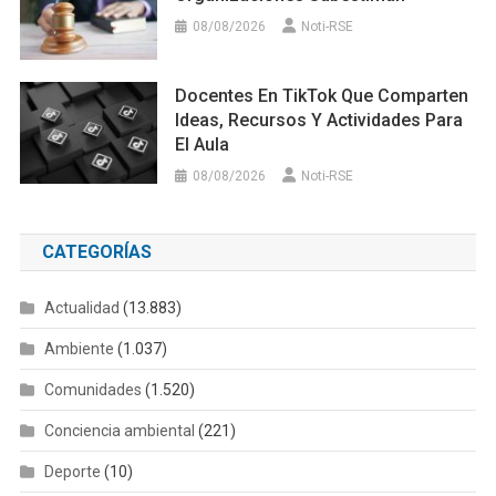
08/08/2026
Noti-RSE
Docentes En TikTok Que Comparten
Ideas, Recursos Y Actividades Para
El Aula
08/08/2026
Noti-RSE
CATEGORÍAS
Actualidad
(13.883)
Ambiente
(1.037)
Comunidades
(1.520)
Conciencia ambiental
(221)
Deporte
(10)