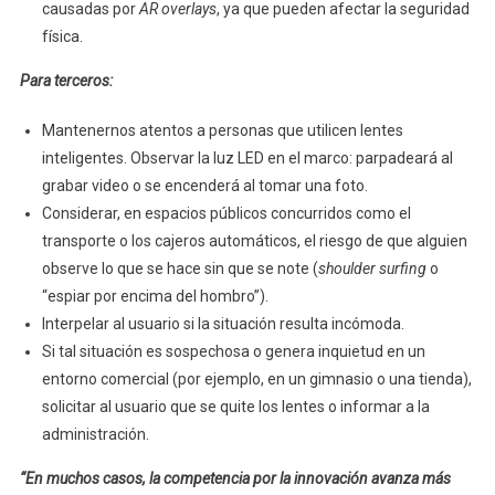
causadas por
AR overlays
, ya que pueden afectar la seguridad
física.
Para terceros:
Mantenernos atentos a personas que utilicen lentes
inteligentes. Observar la luz LED en el marco: parpadeará al
grabar video o se encenderá al tomar una foto.
Considerar, en espacios públicos concurridos como el
transporte o los cajeros automáticos, el riesgo de que alguien
observe lo que se hace sin que se note (
shoulder surfing
o
“espiar por encima del hombro”).
Interpelar al usuario si la situación resulta incómoda.
Si tal situación es sospechosa o genera inquietud en un
entorno comercial (por ejemplo, en un gimnasio o una tienda),
solicitar al usuario que se quite los lentes o informar a la
administración.
“En muchos casos, la competencia por la innovación avanza más