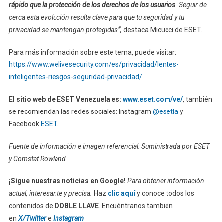
rápido que la protección de los derechos de los usuarios
. Seguir de
cerca esta evolución resulta clave para que tu seguridad y tu
privacidad se mantengan protegidas
”
,
destaca Micucci de ESET.
Para más información sobre este tema, puede visitar:
https://www.welivesecurity.com/es/privacidad/lentes-
inteligentes-riesgos-seguridad-privacidad/
El sitio web de ESET Venezuela es:
www.eset.com/ve/
, también
se recomiendan las redes sociales: Instagram
@esetla
y
Facebook
ESET
.
Fuente de información e imagen referencial: Suministrada por ESET
y Comstat Rowland
¡Sigue nuestras noticias en Google!
Para obtener información
actual, interesante y precisa.
Haz
clic aquí
y conoce todos los
contenidos de
DOBLE LLAVE
. Encuéntranos también
en
X/Twitter
e
Instagram