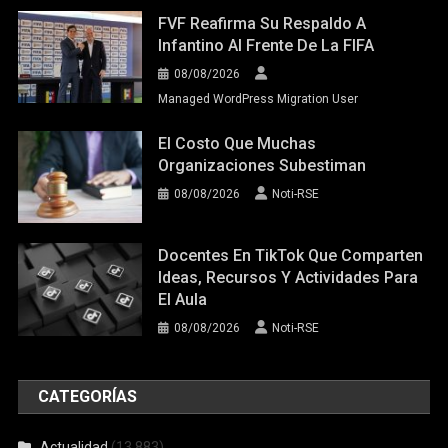
FVF Reafirma Su Respaldo A
Infantino Al Frente De La FIFA
08/08/2026
Managed WordPress Migration User
El Costo Que Muchas
Organizaciones Subestiman
08/08/2026
Noti-RSE
Docentes En TikTok Que Comparten
Ideas, Recursos Y Actividades Para
El Aula
08/08/2026
Noti-RSE
CATEGORÍAS
Actualidad
(13.883)