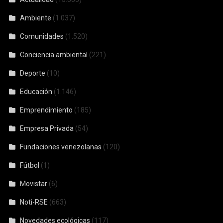
Ambiente
(1.037)
Comunidades
(1.520)
Conciencia ambiental
(221)
Deporte
(10)
Educación
(1.146)
Emprendimiento
(185)
Empresa Privada
(54)
Fundaciones venezolanas
(120)
Fútbol
(1)
Movistar
(6)
Noti-RSE
(663)
Novedades ecológicas
(117)