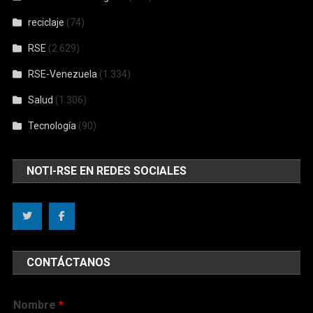
reciclaje
(74)
RSE
(2.629)
RSE-Venezuela
(1.334)
Salud
(1.306)
Tecnología
(90)
NOTI-RSE EN REDES SOCIALES
CONTÁCTANOS
Nombre
*