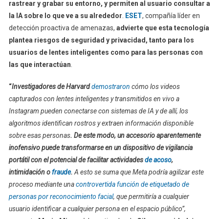
rastrear y grabar su entorno, y permiten al usuario consultar a
la IA sobre lo que ve a su alrededor
.
ESET
, compañía líder en
detección proactiva de amenazas,
advierte que esta tecnología
plantea riesgos de seguridad y privacidad, tanto para los
usuarios de lentes inteligentes como para las personas con
las que interactúan
.
“
Investigadores de Harvard
demostraron
cómo los videos
capturados con lentes inteligentes y transmitidos en vivo a
Instagram pueden conectarse con sistemas de IA y de allí, los
algoritmos identifican rostros y extraen información disponible
sobre esas personas
. De este modo, un accesorio aparentemente
inofensivo puede transformarse en un dispositivo de vigilancia
portátil con el potencial de facilitar actividades
de acoso
,
intimidación o
fraude
.
A esto se suma que Meta podría agilizar este
proceso mediante una
controvertida función de etiquetado de
personas por reconocimiento facial
, que permitiría a cualquier
usuario identificar a cualquier persona en el espacio público”,