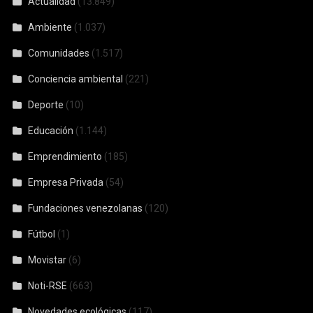
Actualidad
(13.849)
Ambiente
(1.037)
Comunidades
(1.517)
Conciencia ambiental
(221)
Deporte
(10)
Educación
(1.144)
Emprendimiento
(185)
Empresa Privada
(54)
Fundaciones venezolanas
(120)
Fútbol
(1)
Movistar
(6)
Noti-RSE
(663)
Novedades ecológicas
(117)