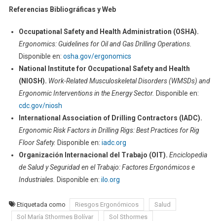
Referencias Bibliográficas y Web
Occupational Safety and Health Administration (OSHA).
Ergonomics: Guidelines for Oil and Gas Drilling Operations.
Disponible en:
osha.gov/ergonomics
National Institute for Occupational Safety and Health
(NIOSH).
Work-Related Musculoskeletal Disorders (WMSDs) and
Ergonomic Interventions in the Energy Sector.
Disponible en:
cdc.gov/niosh
International Association of Drilling Contractors (IADC).
Ergonomic Risk Factors in Drilling Rigs: Best Practices for Rig
Floor Safety.
Disponible en:
iadc.org
Organización Internacional del Trabajo (OIT).
Enciclopedia
de Salud y Seguridad en el Trabajo: Factores Ergonómicos e
Industriales.
Disponible en:
ilo.org
Etiquetada como
Riesgos Ergonómicos
Salud
Sol María Sthormes Bolívar
Sol Sthormes