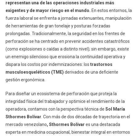
representan una de las operaciones industriales más
exigentes y de mayor riesgo en el mundo.
En estos entornos, la
fuerza laboral se enfrenta a jornadas extenuantes, manipulación
de herramientas de gran tonelaje y posturas forzadas
prolongadas. Tradicionalmente, la seguridad en los frentes de
perforación se ha centrado en prevenir accidentes catastróficos
(como explosiones o caídas a distinto nivel); sin embargo, existe
un enemigo silencioso que erosiona la continuidad operativa y
dispara los costos por indemnizaciones: los
trastornos
musculoesqueléticos (TME)
derivados de una deficiente
gestión ergonómica.
Para diseñar un ecosistema de perforación que proteja la
integridad física del trabajador y optimice el rendimiento de la
operadora, contamos con la perspectiva técnica de
Sol María
Sthormes Bolívar
. Con más de dos décadas de trayectoria en el
mercado venezolano
, Sthormes Bolívar
es una destacada
experta en medicina ocupacional, bienestar integral en entornos