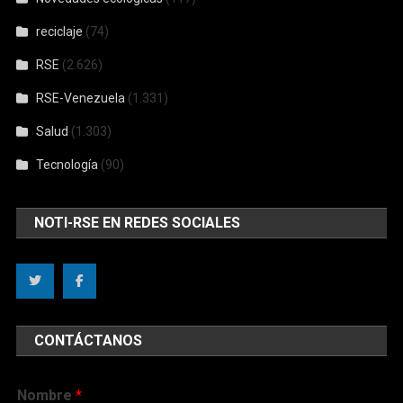
reciclaje
(74)
RSE
(2.626)
RSE-Venezuela
(1.331)
Salud
(1.303)
Tecnología
(90)
NOTI-RSE EN REDES SOCIALES
CONTÁCTANOS
Nombre
*