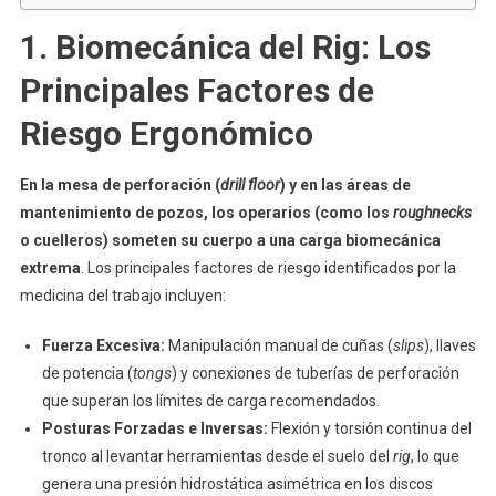
1. Biomecánica del Rig: Los
Principales Factores de
Riesgo Ergonómico
En la mesa de perforación (
drill floor
) y en las áreas de
mantenimiento de pozos, los operarios (como los
roughnecks
o cuelleros) someten su cuerpo a una carga biomecánica
extrema
. Los principales factores de riesgo identificados por la
medicina del trabajo incluyen:
Fuerza Excesiva:
Manipulación manual de cuñas (
slips
), llaves
de potencia (
tongs
) y conexiones de tuberías de perforación
que superan los límites de carga recomendados.
Posturas Forzadas e Inversas:
Flexión y torsión continua del
tronco al levantar herramientas desde el suelo del
rig
, lo que
genera una presión hidrostática asimétrica en los discos