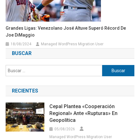
Grandes Ligas: Venezolano José Altuve Superó Récord De
Joe DiMaggio
18/08/2024
Managed WordPress Migration User
BUSCAR
Buscar:
RECIENTES
Cepal Plantea «cooperación
Regional» Ante «rupturas» En
Geopolítica
05/08/2026
Managed WordPress Migration User