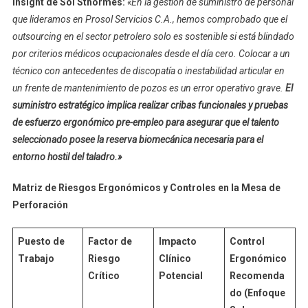
Insight de Sol Sthormes:
«En la gestión de suministro de personal
que lideramos en Prosol Servicios C.A., hemos comprobado que el
outsourcing en el sector petrolero solo es sostenible si está blindado
por criterios médicos ocupacionales desde el día cero. Colocar a un
técnico con antecedentes de discopatía o inestabilidad articular en
un frente de mantenimiento de pozos es un error operativo grave.
El
suministro estratégico implica realizar cribas funcionales y pruebas
de esfuerzo ergonómico pre-empleo para asegurar que el talento
seleccionado posee la reserva biomecánica necesaria para el
entorno hostil del taladro.»
Matriz de Riesgos Ergonómicos y Controles en la Mesa de
Perforación
Puesto de
Factor de
Impacto
Control
Trabajo
Riesgo
Clínico
Ergonómico
Crítico
Potencial
Recomenda
do (Enfoque