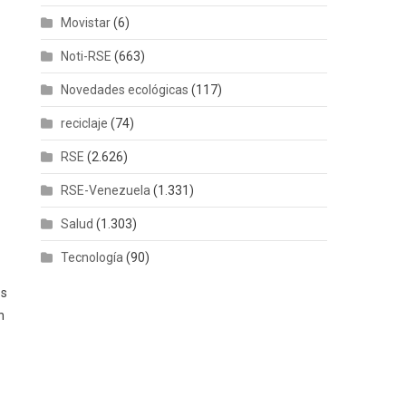
Movistar
(6)
Noti-RSE
(663)
Novedades ecológicas
(117)
n
reciclaje
(74)
RSE
(2.626)
RSE-Venezuela
(1.331)
Salud
(1.303)
Tecnología
(90)
os
n