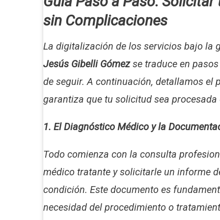
Guía Paso a Paso: Solicitar 
sin Complicaciones
La digitalización de los servicios bajo la
Jesús Gibelli Gómez
se traduce en pasos 
de seguir. A continuación, detallamos el
garantiza que tu solicitud sea procesada 
1. El Diagnóstico Médico y la Documenta
Todo comienza con la consulta profesiona
médico tratante y solicitarle un informe d
condición. Este documento es fundamental
necesidad del procedimiento o tratamien