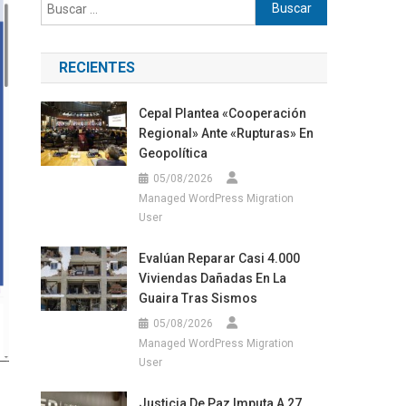
Buscar:
RECIENTES
Cepal Plantea «cooperación
Regional» Ante «rupturas» En
Geopolítica
05/08/2026
Managed WordPress Migration
User
Evalúan Reparar Casi 4.000
Viviendas Dañadas En La
Guaira Tras Sismos
05/08/2026
Managed WordPress Migration
User
Justicia De Paz Imputa A 27