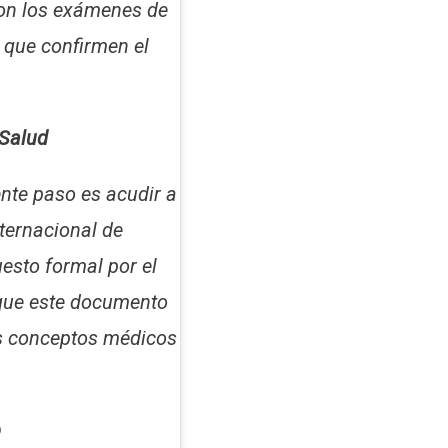
on los exámenes de
) que confirmen el
 Salud
ente paso es acudir a
nternacional de
uesto formal por el
l que este documento
os conceptos médicos
b