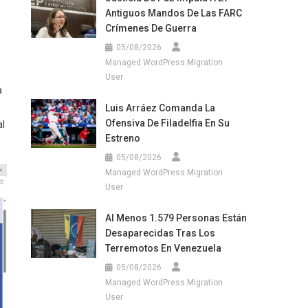
Antiguos Mandos De Las FARC
Crímenes De Guerra
05/08/2026
Managed WordPress Migration
User
a
Luis Arráez Comanda La
Ofensiva De Filadelfia En Su
al
Estreno
05/08/2026
Managed WordPress Migration
User
Al Menos 1.579 Personas Están
Desaparecidas Tras Los
Terremotos En Venezuela
05/08/2026
Managed WordPress Migration
User