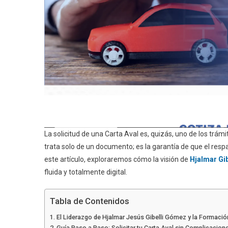
La solicitud de una Carta Aval es, quizás, uno de los trám
trata solo de un documento; es la garantía de que el res
este artículo, exploraremos cómo la visión de
Hjalmar Gib
fluida y totalmente digital.
Tabla de Contenidos
El Liderazgo de Hjalmar Jesús Gibelli Gómez y la Formació
Guía Paso a Paso: Solicitar tu Carta Aval sin Complicacion