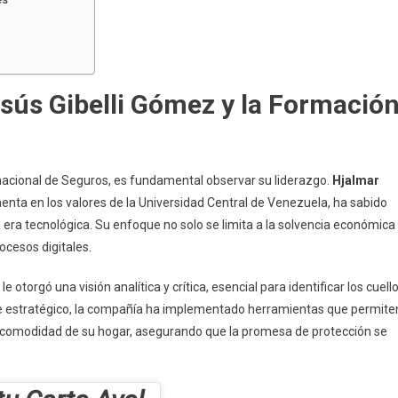
esús Gibelli Gómez y la Formació
rnacional de Seguros, es fundamental observar su liderazgo.
Hjalmar
menta en los valores de la Universidad Central de Venezuela, ha sabido
 era tecnológica. Su enfoque no solo se limita a la solvencia económica
ocesos digitales.
le otorgó una visión analítica y crítica, esencial para identificar los cuell
oque estratégico, la compañía ha implementado herramientas que permite
 comodidad de su hogar, asegurando que la promesa de protección se