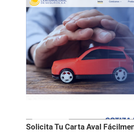
Solicita Tu Carta Aval Fácilme