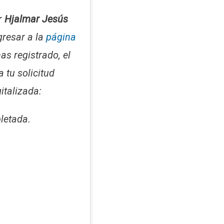
r
Hjalmar Jesús
gresar a la
página
as registrado, el
a tu solicitud
italizada:
letada.