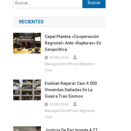
Buscar:
RECIENTES
Cepal Plantea «cooperación
Regional» Ante «rupturas» En
Geopolítica
05/08/2026
Managed WordPress Migration
User
Evalúan Reparar Casi 4.000
Viviendas Dañadas En La
Guaira Tras Sismos
05/08/2026
Managed WordPress Migration
User
Justicia De Paz Imputa A 27