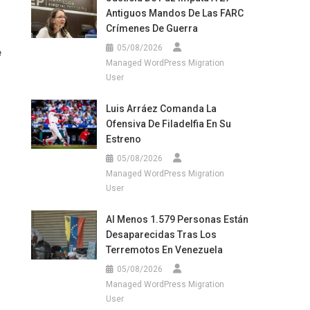
Antiguos Mandos De Las FARC
Crímenes De Guerra
05/08/2026
e
Managed WordPress Migration
User
Luis Arráez Comanda La
Ofensiva De Filadelfia En Su
Estreno
05/08/2026
Managed WordPress Migration
User
Al Menos 1.579 Personas Están
Desaparecidas Tras Los
Terremotos En Venezuela
05/08/2026
Managed WordPress Migration
User