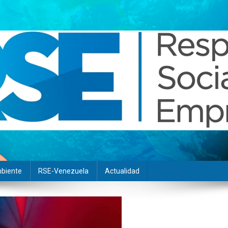
biente
RSE-Venezuela
Actualidad