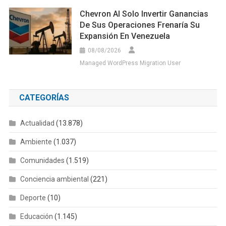
Chevron Al Solo Invertir Ganancias
De Sus Operaciones Frenaría Su
Expansión En Venezuela
08/08/2026
Managed WordPress Migration User
CATEGORÍAS
Actualidad
(13.878)
Ambiente
(1.037)
Comunidades
(1.519)
Conciencia ambiental
(221)
Deporte
(10)
Educación
(1.145)