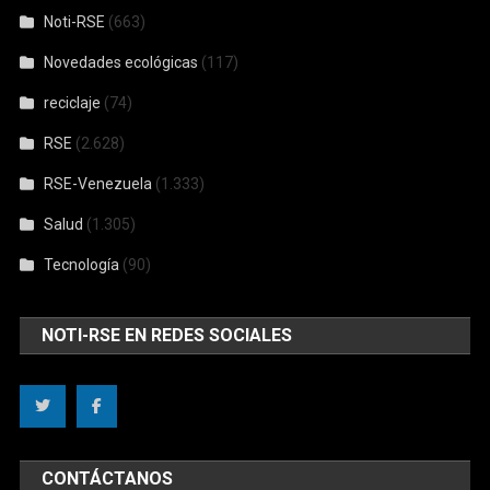
Noti-RSE
(663)
Novedades ecológicas
(117)
reciclaje
(74)
RSE
(2.628)
RSE-Venezuela
(1.333)
Salud
(1.305)
Tecnología
(90)
NOTI-RSE EN REDES SOCIALES
CONTÁCTANOS