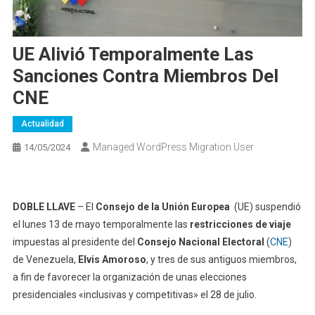
UE Alivió Temporalmente Las
Sanciones Contra Miembros Del
CNE
Actualidad
Managed WordPress Migration User
14/05/2024
DOBLE LLAVE
– El
Consejo de la Unión Europea
(UE) suspendió
el lunes 13 de mayo temporalmente las
restricciones de viaje
impuestas al presidente del
Consejo Nacional Electoral
(
CNE
)
de Venezuela,
Elvis Amoroso
, y tres de sus antiguos miembros,
a fin de favorecer la organización de unas elecciones
presidenciales «inclusivas y competitivas» el 28 de julio.