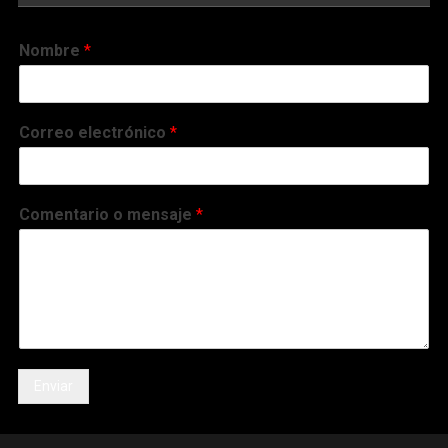
Nombre
*
Correo electrónico
*
Comentario o mensaje
*
Enviar