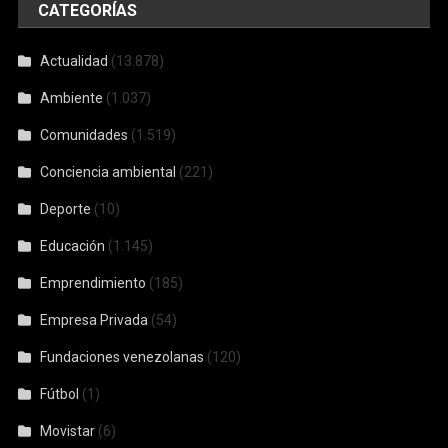
CATEGORÍAS
Actualidad
(13.878)
Ambiente
(1.037)
Comunidades
(1.519)
Conciencia ambiental
(221)
Deporte
(10)
Educación
(1.145)
Emprendimiento
(185)
Empresa Privada
(54)
Fundaciones venezolanas
(120)
Fútbol
(1)
Movistar
(6)