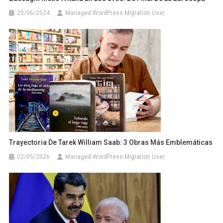
25/06/2024
Managed WordPress Migration User
Trayectoria De Tarek William Saab: 3 Obras Más Emblemáticas
02/05/2026
Managed WordPress Migration User