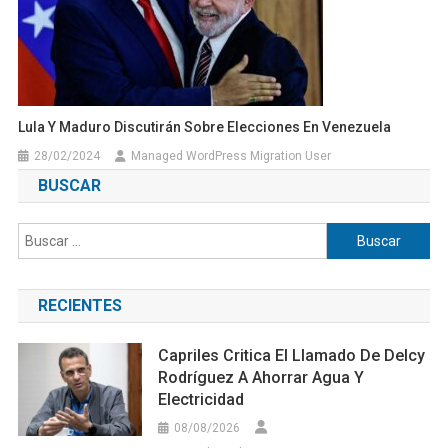
Lula Y Maduro Discutirán Sobre Elecciones En Venezuela
28/02/2024
Managed WordPress Migration User
BUSCAR
Buscar:
RECIENTES
Capriles Critica El Llamado De Delcy
Rodríguez A Ahorrar Agua Y
Electricidad
08/08/2026