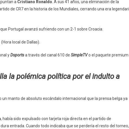
 apuntan a
Cristiano Ronaldo
. A sus 41 años, una eliminación de la
partido de CR7 en la historia de los Mundiales, cerrando una era legendar
s que Portugal avanzó sufriendo con un 2-1 sobre Croacia.
(Hora local de Dallas).
ional y
Dsports
a través del canal 610 de
SimpleTV
o el paquete premium
la la polémica política por el indulto a
 un manto de absoluto escándalo internacional que la prensa belga ya
n
, había sido expulsado con tarjeta roja directa en el partido de
 dura entrada. Cuando todo indicaba que se perdería el resto del torneo,