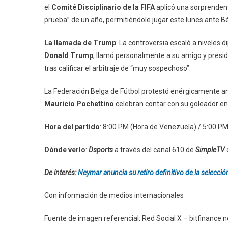
el
Comité Disciplinario de la FIFA
aplicó una sorprendent
prueba” de un año, permitiéndole jugar este lunes ante Bé
La llamada de Trump
: La controversia escaló a niveles 
Donald Trump
, llamó personalmente a su amigo y preside
tras calificar el arbitraje de “muy sospechoso”.
La Federación Belga de Fútbol protestó enérgicamente ante
Mauricio Pochettino
celebran contar con su goleador en
Hora del partido
: 8:00 PM (Hora de Venezuela) / 5:00 PM 
Dónde verlo
:
Dsports
a través del canal 610 de
SimpleTV
De interés:
Neymar anuncia su retiro definitivo de la selecció
Con información de medios internacionales
Fuente de imagen referencial: Red Social X – bitfinance.