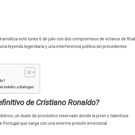
ramática este lunes 6 de julio con dos compromisos de octavos de final
 una leyenda legendaria y una interferencia política sin precedentes
do?
 el indulto a Balogun
efinitivo de Cristiano Ronaldo?
ibérico, un duelo de pronóstico reservado donde la joven y talentosa
e Portugal que carga con una enorme presión emocional.