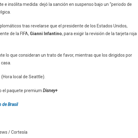
e e insólita medida: dejó la sanción en suspenso bajo un “periodo de
lgica.
diplomáticos tras revelarse que el presidente de los Estados Unidos,
nte de la FIFA,
Gianni Infantino
, para exigir la revisión de la tarjeta roja
 lo que consideran un trato de favor, mientras que los dirigidos por
 casa.
(Hora local de Seattle).
o el paquete premium
Disney+
n de Brasil
news / Cortesía