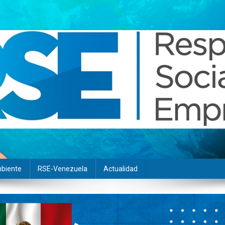
biente
RSE-Venezuela
Actualidad