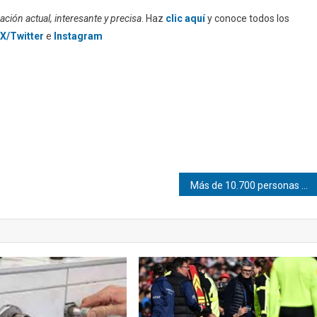
ción actual, interesante y precisa
. Haz
clic aquí
y conoce todos los
X/Twitter
e
Instagram
Más de 10.700 personas permanecen en campamentos tras terremotos