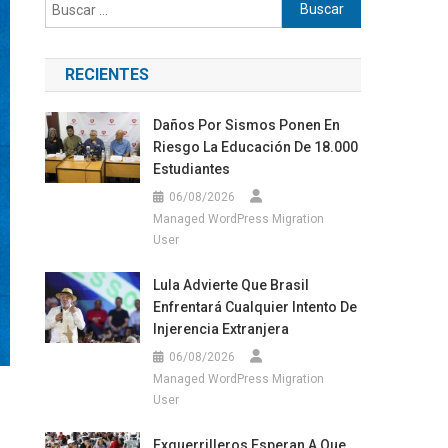
Buscar:
RECIENTES
Daños Por Sismos Ponen En
Riesgo La Educación De 18.000
Estudiantes
06/08/2026
Managed WordPress Migration
User
Lula Advierte Que Brasil
Enfrentará Cualquier Intento De
Injerencia Extranjera
06/08/2026
Managed WordPress Migration
User
Exguerrilleros Esperan A Que