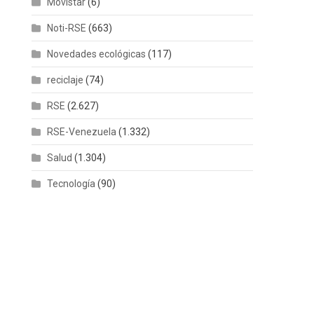
Movistar
(6)
Noti-RSE
(663)
Novedades ecológicas
(117)
reciclaje
(74)
RSE
(2.627)
RSE-Venezuela
(1.332)
Salud
(1.304)
Tecnología
(90)