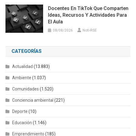
Docentes En TikTok Que Comparten
Ideas, Recursos Y Actividades Para
El Aula
08/08/2026
Noti-RSE
CATEGORÍAS
Actualidad
(13.883)
Ambiente
(1.037)
Comunidades
(1.520)
Conciencia ambiental
(221)
Deporte
(10)
Educación
(1.146)
Emprendimiento
(185)