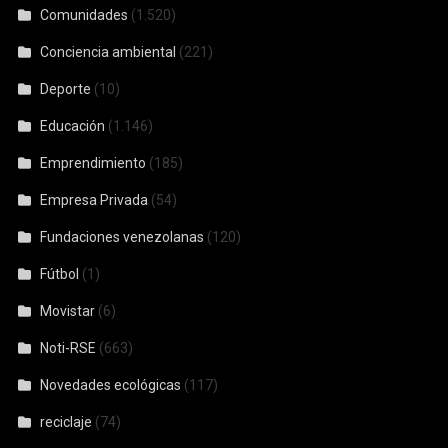
Comunidades
(1.520)
Conciencia ambiental
(221)
Deporte
(10)
Educación
(1.146)
Emprendimiento
(185)
Empresa Privada
(54)
Fundaciones venezolanas
(120)
Fútbol
(1)
Movistar
(6)
Noti-RSE
(663)
Novedades ecológicas
(117)
reciclaje
(74)