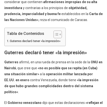
considerar que contienen
afirmaciones impropias de su alta
investidura
y contrarias a los principios de
objetividad,
prudencia, imparcialidad y buena fe
establecidos en la
Carta de
las Naciones Unidas
«
, reza el comunicado de Caracas.
Tabla de Contenidos
Guterres declaró tener «la impresión»
Guterres declaró tener «
la impresión»
Guterres
afirmó, en una rueda de prensa en la sede de la
ONU en
Nairobi
, que cree que
«no es posible que se repita (en Cuba)
una situación similar»
a la
operación militar lanzada por
EE.UU. en enero
contra Venezuela, donde tiene
«
la impresión
de que hubo grandes complicidades dentro del sistema
político
«
.
El
Gobierno venezolano
dijo que estas declaraciones
«
reflejan el