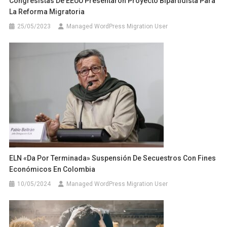
Congresistas De EEUU Presentaron Proyecto Bipartidista Para
La Reforma Migratoria
25/05/2023
Managed WordPress Migration User
ELN «da Por Terminada» Suspensión De Secuestros Con Fines
Económicos En Colombia
10/05/2024
Managed WordPress Migration User