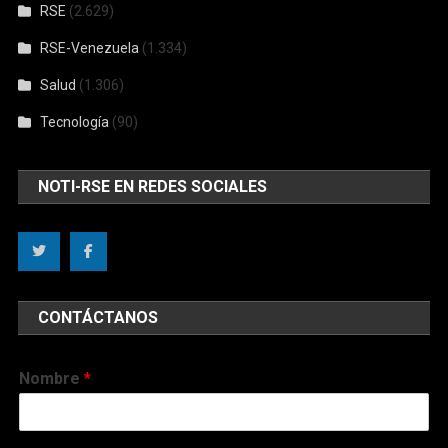
RSE
(2.629)
RSE-Venezuela
(1.334)
Salud
(1.306)
Tecnología
(90)
NOTI-RSE EN REDES SOCIALES
CONTÁCTANOS
Nombre
*