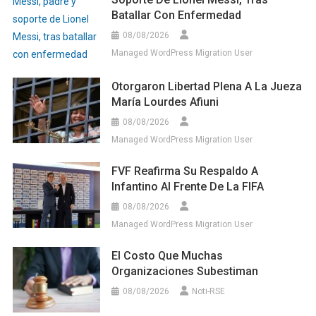
Batallar Con Enfermedad
08/08/2026
Managed WordPress Migration User
Otorgaron Libertad Plena A La Jueza
María Lourdes Afiuni
08/08/2026
Managed WordPress Migration User
FVF Reafirma Su Respaldo A
Infantino Al Frente De La FIFA
08/08/2026
Managed WordPress Migration User
El Costo Que Muchas
Organizaciones Subestiman
08/08/2026
Noti-RSE