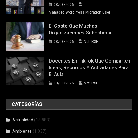
08/08/2026
Managed WordPress Migration User
El Costo Que Muchas
Organizaciones Subestiman
08/08/2026
Noti-RSE
Docentes En TikTok Que Comparten
Ideas, Recursos Y Actividades Para
El Aula
08/08/2026
Noti-RSE
CATEGORÍAS
Actualidad
(13.883)
Ambiente
(1.037)