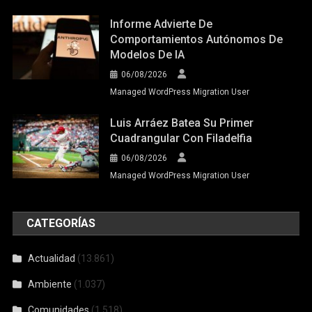
Informe Advierte De
Comportamientos Autónomos De
Modelos De IA
06/08/2026
Managed WordPress Migration User
Luis Arráez Batea Su Primer
Cuadrangular Con Filadelfia
06/08/2026
Managed WordPress Migration User
CATEGORÍAS
Actualidad
(13.861)
Ambiente
(1.037)
Comunidades
(1.518)