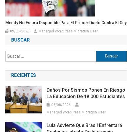
Mendy No Estará Disponible Para El Primer Duelo Contra El City
09/05/2023
Managed WordPress Migration User
BUSCAR
Buscar:
RECIENTES
Daños Por Sismos Ponen En Riesgo
La Educación De 18.000 Estudiantes
06/08/2026
Managed WordPress Migration User
Lula Advierte Que Brasil Enfrentará
Cualquier Intento De Injerencia