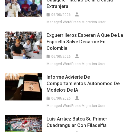
Extranjera
06/08/2026
Managed WordPress Migration User
Exguerrilleros Esperan A Que De La
Espriella Salve Desarme En
Colombia
06/08/2026
Managed WordPress Migration User
Informe Advierte De
Comportamientos Autónomos De
Modelos De IA
06/08/2026
Managed WordPress Migration User
Luis Arráez Batea Su Primer
Cuadrangular Con Filadelfia