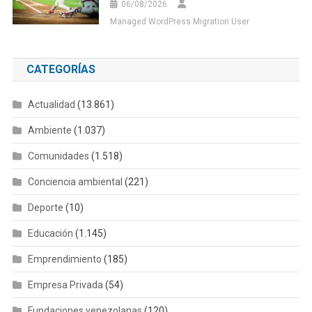
06/08/2026
Managed WordPress Migration User
CATEGORÍAS
Actualidad
(13.861)
Ambiente
(1.037)
Comunidades
(1.518)
Conciencia ambiental
(221)
Deporte
(10)
Educación
(1.145)
Emprendimiento
(185)
Empresa Privada
(54)
Fundaciones venezolanas
(120)