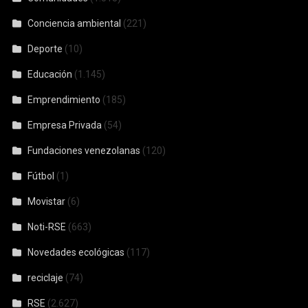
Conciencia ambiental
(221)
Deporte
(10)
Educación
(1.145)
Emprendimiento
(185)
Empresa Privada
(54)
Fundaciones venezolanas
(120)
Fútbol
(1)
Movistar
(6)
Noti-RSE
(663)
Novedades ecológicas
(117)
reciclaje
(74)
RSE
(2.627)