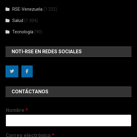
RSE-Venezuela
(1.332)
Salud
(1.304)
Tecnología
(90)
NOTI-RSE EN REDES SOCIALES
CONTÁCTANOS
Nombre
*
Correo electrónico
*