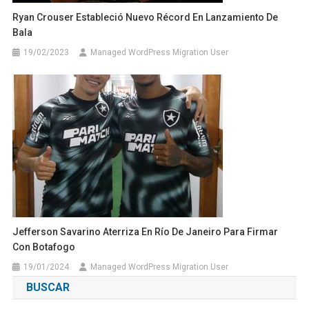
Ryan Crouser Estableció Nuevo Récord En Lanzamiento De
Bala
19/02/2023
Managed WordPress Migration User
Jefferson Savarino Aterriza En Río De Janeiro Para Firmar
Con Botafogo
19/01/2024
Managed WordPress Migration User
BUSCAR