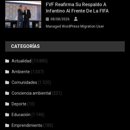
FVF Reafirma Su Respaldo A
Infantino Al Frente De La FIFA
08/08/2026
Managed WordPress Migration User
CATEGORÍAS
Actualidad
(13.885)
Ambiente
(1.037)
Comunidades
(1.520)
Conciencia ambiental
(221)
Deporte
(10)
Educación
(1.146)
Emprendimiento
(185)