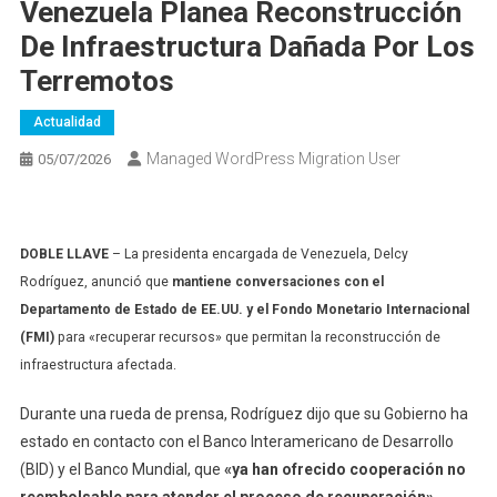
Venezuela Planea Reconstrucción
De Infraestructura Dañada Por Los
Terremotos
Actualidad
Managed WordPress Migration User
05/07/2026
DOBLE LLAVE
–
La presidenta encargada de Venezuela, Delcy
Rodríguez, anunció que
mantiene conversaciones con el
Departamento de Estado de EE.UU. y el Fondo Monetario Internacional
(FMI)
para «recuperar recursos» que permitan la reconstrucción de
infraestructura afectada.
Durante una rueda de prensa, Rodríguez dijo que su Gobierno ha
estado en contacto con el Banco Interamericano de Desarrollo
(BID) y el Banco Mundial, que
«ya han ofrecido cooperación no
reembolsable para atender el proceso de recuperación»
,