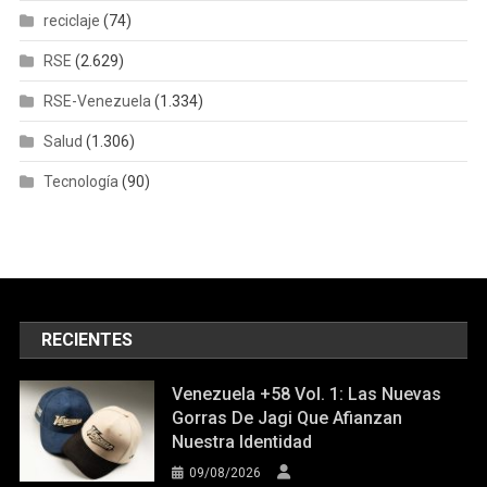
reciclaje
(74)
RSE
(2.629)
RSE-Venezuela
(1.334)
Salud
(1.306)
Tecnología
(90)
RECIENTES
Venezuela +58 Vol. 1: Las Nuevas
Gorras De Jagi Que Afianzan
Nuestra Identidad
09/08/2026