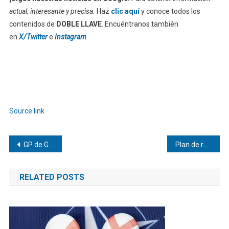
actual, interesante y precisa.
Haz
clic aquí
y conoce todos los
contenidos de
DOBLE LLAVE
. Encuéntranos también
en
X/Twitter
e
Instagram
Source link
Navegación
GP de Gran Bretaña: Drama en Silverstone y victoria de Leclerc
Plan de recuperación económica: «Venezuela Renace» se financia con recursos previamente bloqueados en el FMI
de
RELATED POSTS
entradas