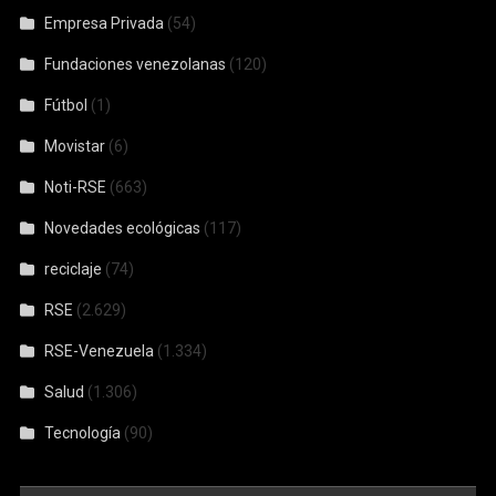
Empresa Privada
(54)
Fundaciones venezolanas
(120)
Fútbol
(1)
Movistar
(6)
Noti-RSE
(663)
Novedades ecológicas
(117)
reciclaje
(74)
RSE
(2.629)
RSE-Venezuela
(1.334)
Salud
(1.306)
Tecnología
(90)