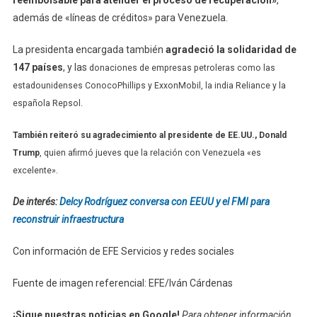
además de «líneas de créditos» para Venezuela.
La presidenta encargada también
agradeció la solidaridad de
147 países
, y las
donaciones de empresas petroleras como las
estadounidenses ConocoPhillips y ExxonMobil, la india Reliance y la
española Repsol.
También reiteró su agradecimiento al presidente de EE.UU., Donald
Trump
, quien afirmó jueves que la relación con Venezuela «es
excelente».
De interés:
Delcy Rodríguez conversa con EEUU y el FMI para
reconstruir infraestructura
Con información de EFE Servicios y redes sociales
Fuente de imagen referencial: EFE/Iván Cárdenas
¡Sigue nuestras noticias en Google!
Para obtener información