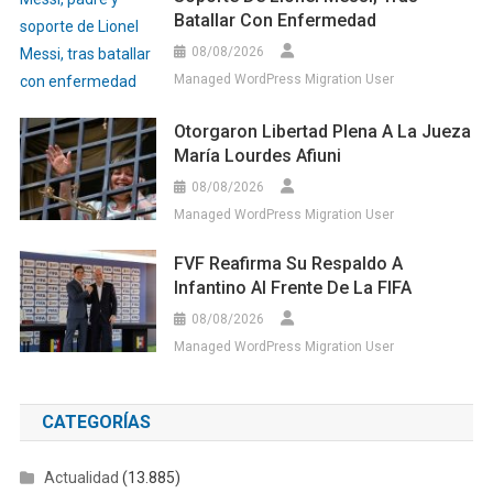
Batallar Con Enfermedad
08/08/2026
Managed WordPress Migration User
Otorgaron Libertad Plena A La Jueza
María Lourdes Afiuni
08/08/2026
Managed WordPress Migration User
FVF Reafirma Su Respaldo A
Infantino Al Frente De La FIFA
08/08/2026
Managed WordPress Migration User
CATEGORÍAS
Actualidad
(13.885)