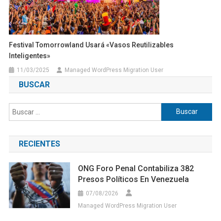
Festival Tomorrowland Usará «vasos Reutilizables
Inteligentes»
11/03/2025
Managed WordPress Migration User
BUSCAR
Buscar:
RECIENTES
ONG Foro Penal Contabiliza 382
Presos Políticos En Venezuela
07/08/2026
Managed WordPress Migration User