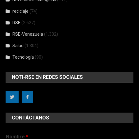
reciclaje
(74)
RSE
(2.627)
RSE-Venezuela
(1.332)
Salud
(1.304)
Tecnología
(90)
NOTI-RSE EN REDES SOCIALES
CONTÁCTANOS
Nombre
*