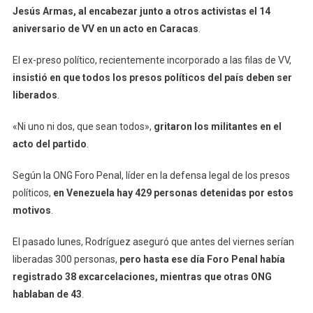
Jesús Armas, al encabezar junto a otros activistas el 14
aniversario de VV en un acto en Caracas
.
El ex-preso político, recientemente incorporado a las filas de VV,
insistió en que todos los presos políticos del país deben ser
liberados
.
«Ni uno ni dos, que sean todos»,
gritaron los militantes en el
acto del partido
.
Según la ONG Foro Penal, líder en la defensa legal de los presos
políticos,
en Venezuela hay 429 personas detenidas por estos
motivos
.
El pasado lunes, Rodríguez aseguró que antes del viernes serían
liberadas 300 personas,
pero hasta ese día Foro Penal había
registrado 38 excarcelaciones, mientras que otras ONG
hablaban de 43
.