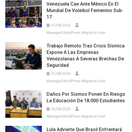
Venezuela Cae Ante México En El
Mundial De Voleibol Femenino Sub-
17
07/08/2026
Managed WordPress Migration User
Trabajo Remoto Tras Crisis Sísmica
Expone A Las Empresas
Venezolanas A Severas Brechas De
Seguridad
07/08/2026
Managed WordPress Migration User
Daños Por Sismos Ponen En Riesgo
La Educación De 18.000 Estudiantes
06/08/2026
Managed WordPress Migration User
Lula Advierte Que Brasil Enfrentará