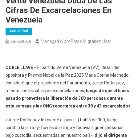
Vente Venezuela Duda De Las
Cifras De Excarcelaciones En
Venezuela
Actualidad
Managed WordPress Migration User
25/05/2026
DOBLE LLAVE
El partido Vente Venezuela (VV), de la líder
–
opositora y Premio Nobel de la Paz 2025 María Corina Machado,
consideró que el presidente del Parlamento, Jorge Rodríguez,
miente con las cifras de excarcelaciones,
luego de que el lunes
pasado prometiera la liberación de 300 personas durante
esta semana y las ONG reportaran entre 38 y 43 excarcelados
.
«Jorge Rodríguez le miente al país (…) habló de 300, luego
cambio la cifra -y- hoy es domingo y todavía siguen personas
bajo custodia, secuestradas en nuestro país»,
dijo el dirigente