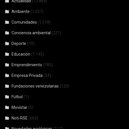
Actualidad
(13.864)
Ambiente
(1.037)
Comunidades
(1.518)
Conciencia ambiental
(221)
Deporte
(10)
Educación
(1.145)
Emprendimiento
(185)
Empresa Privada
(54)
Fundaciones venezolanas
(120)
Fútbol
(1)
Movistar
(6)
Noti-RSE
(663)
Novedades ecológicas
(117)