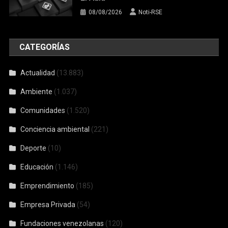
08/08/2026
Noti-RSE
CATEGORÍAS
Actualidad
(13.883)
Ambiente
(1.037)
Comunidades
(1.520)
Conciencia ambiental
(221)
Deporte
(10)
Educación
(1.146)
Emprendimiento
(185)
Empresa Privada
(54)
Fundaciones venezolanas
(120)