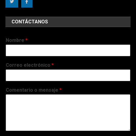
CONTÁCTANOS
Nombre
*
Correo electrónico
*
Comentario o mensaje
*