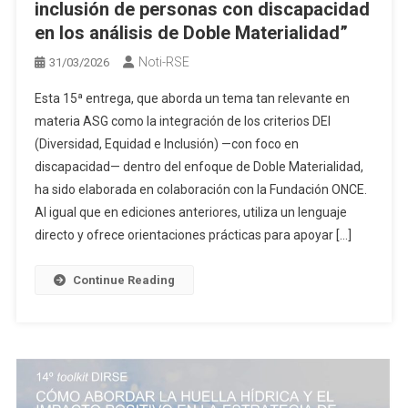
inclusión de personas con discapacidad
en los análisis de Doble Materialidad”
Noti-RSE
31/03/2026
Esta 15ª entrega, que aborda un tema tan relevante en
materia ASG como la integración de los criterios DEI
(Diversidad, Equidad e Inclusión) —con foco en
discapacidad— dentro del enfoque de Doble Materialidad,
ha sido elaborada en colaboración con la Fundación ONCE.
Al igual que en ediciones anteriores, utiliza un lenguaje
directo y ofrece orientaciones prácticas para apoyar […]
Continue Reading