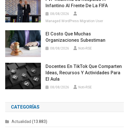
Infantino Al Frente De La FIFA
08/08/2026
Managed WordPress Migration User
El Costo Que Muchas
Organizaciones Subestiman
08/08/2026
Noti-RSE
Docentes En TikTok Que Comparten
Ideas, Recursos Y Actividades Para
El Aula
08/08/2026
Noti-RSE
CATEGORÍAS
Actualidad
(13.883)