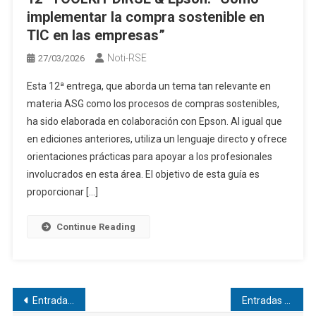
implementar la compra sostenible en
TIC en las empresas”
Noti-RSE
27/03/2026
Esta 12ª entrega, que aborda un tema tan relevante en
materia ASG como los procesos de compras sostenibles,
ha sido elaborada en colaboración con Epson. Al igual que
en ediciones anteriores, utiliza un lenguaje directo y ofrece
orientaciones prácticas para apoyar a los profesionales
involucrados en esta área. El objetivo de esta guía es
proporcionar […]
Continue Reading
Navegación
Entradas anteriores
Entradas siguientes