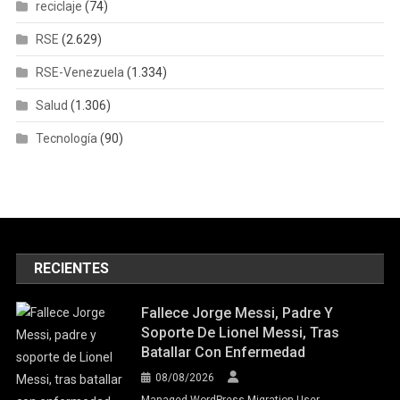
reciclaje
(74)
RSE
(2.629)
RSE-Venezuela
(1.334)
Salud
(1.306)
Tecnología
(90)
RECIENTES
Fallece Jorge Messi, Padre Y
Soporte De Lionel Messi, Tras
Batallar Con Enfermedad
08/08/2026
Managed WordPress Migration User