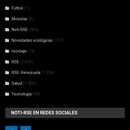
Fútbol
(1)
Movistar
(6)
Noti-RSE
(663)
Novedades ecológicas
(117)
reciclaje
(74)
RSE
(2.629)
RSE-Venezuela
(1.334)
Salud
(1.306)
Tecnología
(90)
NOTI-RSE EN REDES SOCIALES