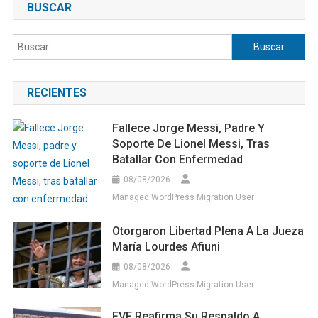
de
BUSCAR
entradas
Buscar:
RECIENTES
Fallece Jorge Messi, Padre Y
Soporte De Lionel Messi, Tras
Batallar Con Enfermedad
08/08/2026
Managed WordPress Migration User
Otorgaron Libertad Plena A La Jueza
María Lourdes Afiuni
08/08/2026
Managed WordPress Migration User
FVF Reafirma Su Respaldo A