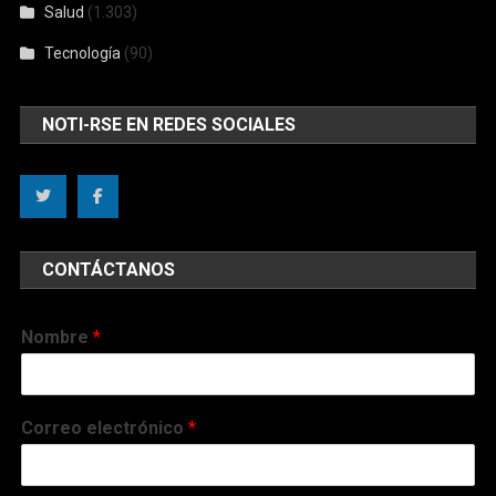
Salud
(1.303)
Tecnología
(90)
NOTI-RSE EN REDES SOCIALES
CONTÁCTANOS
Nombre
*
Correo electrónico
*