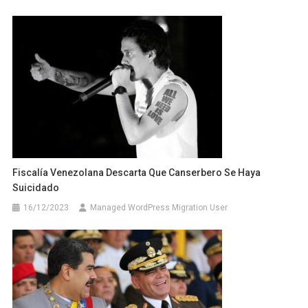
Fiscalía Venezolana Descarta Que Canserbero Se Haya
Suicidado
16/12/2023
Managed WordPress Migration User