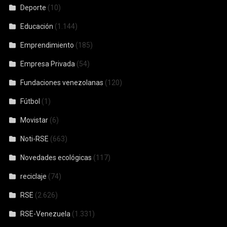
Deporte
(10)
Educación
(1.144)
Emprendimiento
(185)
Empresa Privada
(54)
Fundaciones venezolanas
(120)
Fútbol
(1)
Movistar
(6)
Noti-RSE
(663)
Novedades ecológicas
(117)
reciclaje
(74)
RSE
(2.626)
RSE-Venezuela
(1.331)