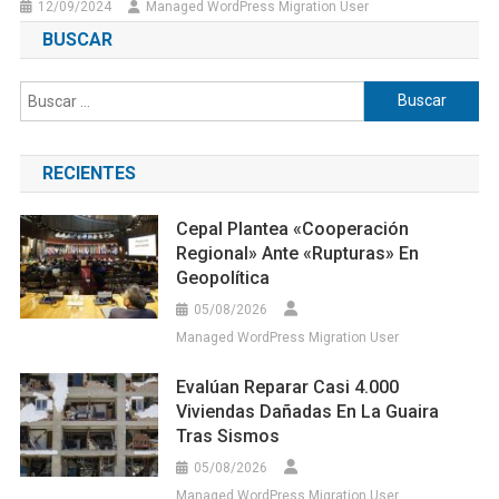
12/09/2024
Managed WordPress Migration User
BUSCAR
Buscar:
RECIENTES
Cepal Plantea «cooperación
Regional» Ante «rupturas» En
Geopolítica
05/08/2026
Managed WordPress Migration User
Evalúan Reparar Casi 4.000
Viviendas Dañadas En La Guaira
Tras Sismos
05/08/2026
Managed WordPress Migration User