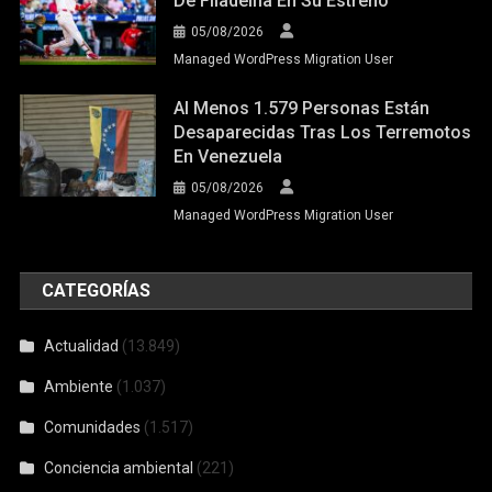
De Filadelfia En Su Estreno
05/08/2026
Managed WordPress Migration User
Al Menos 1.579 Personas Están
Desaparecidas Tras Los Terremotos
En Venezuela
05/08/2026
Managed WordPress Migration User
CATEGORÍAS
Actualidad
(13.849)
Ambiente
(1.037)
Comunidades
(1.517)
Conciencia ambiental
(221)