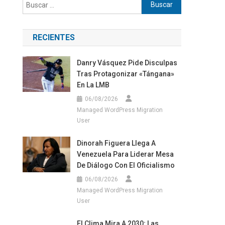
Buscar:
RECIENTES
Danry Vásquez Pide Disculpas
Tras Protagonizar «tángana»
En La LMB
06/08/2026
Managed WordPress Migration
User
Dinorah Figuera Llega A
Venezuela Para Liderar Mesa
De Diálogo Con El Oficialismo
06/08/2026
Managed WordPress Migration
User
El Clima Mira A 2030; Las