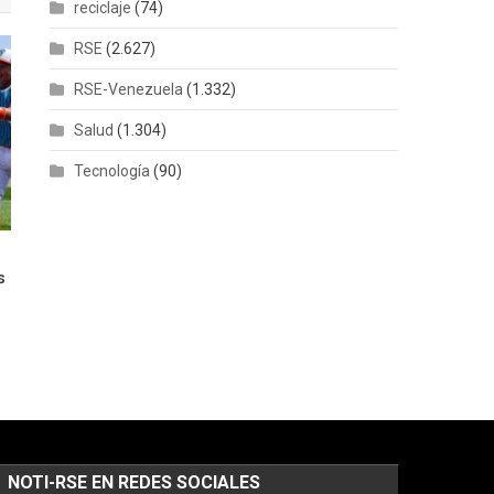
reciclaje
(74)
RSE
(2.627)
RSE-Venezuela
(1.332)
Salud
(1.304)
Tecnología
(90)
s
NOTI-RSE EN REDES SOCIALES