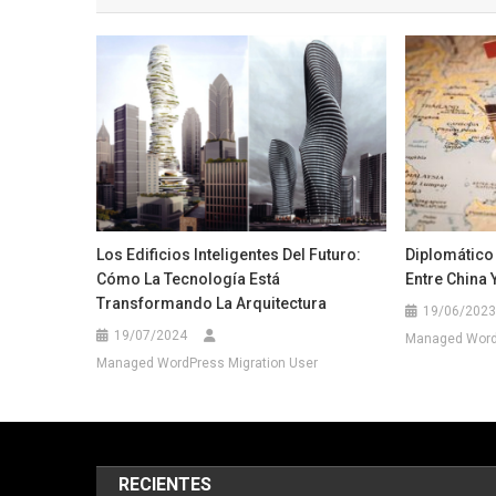
entradas
Los Edificios Inteligentes Del Futuro:
Diplomático 
Cómo La Tecnología Está
Entre China 
Transformando La Arquitectura
19/06/2023
19/07/2024
Managed WordP
Managed WordPress Migration User
RECIENTES