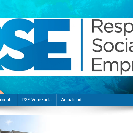
biente
RSE-Venezuela
Actualidad