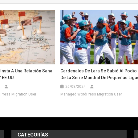
Insta A Una Relación Sana
Cardenales De Lara Se Subió Al Podio
Y EE.UU.
De La Serie Mundial De Pequeñas Liga
26/08/2024
ress Migration User
Managed WordPress Migration User
CATEGORÍAS