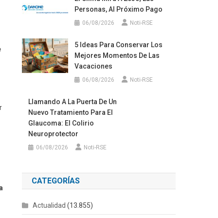
Personas, Al Próximo Pago
06/08/2026
Noti-RSE
5 Ideas Para Conservar Los
e
Mejores Momentos De Las
Vacaciones
06/08/2026
Noti-RSE
Llamando A La Puerta De Un
r
Nuevo Tratamiento Para El
Glaucoma: El Colirio
Neuroprotector
06/08/2026
Noti-RSE
CATEGORÍAS
a
Actualidad
(13.855)