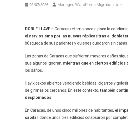
Managed WordPress Migration User
02/07/2026
DOBLE LLAVE
– Caracas retoma poco a poco la cotidiani
el nerviosismo por las nuevas réplicas tras el doble 
búsqueda de sus parientes y quienes quedaron sin casas 
Las zonas de Caracas que sufrieron mayores daños siguen
que algunos ignoran,
mientras que en ciertos edificios
los daños.
Hay kioskos abiertos vendiendo bebidas, cigarros y golosin
de gimnasios cercanos. En este contexto,
también contin
desplomados
.
En Caracas, de unos cinco millones de habitantes,
el imp
capital
, donde unos tres edificios colapsaron por complet