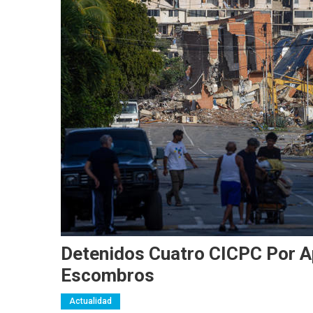
Detenidos Cuatro CICPC Por Ap
Escombros
Actualidad