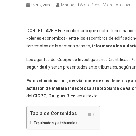
Managed WordPress Migration User
02/07/2026
DOBLE LLAVE
– Fue confirmado que cuatro funcionarios
«bienes económicos» entre los escombros de edificacione
terremotos de la semana pasada,
informaron las autor
Los agentes del Cuerpo de Investigaciones Científicas, Pe
seguridad
y serán presentados ante tribunales, según un
Estos «funcionarios, desviándose de sus deberes y ap
actuaron de manera indecorosa al apropiarse de val
del
CICPC, Douglas Rico
, en el texto.
Tabla de Contenidos
Expulsados y a tribunales