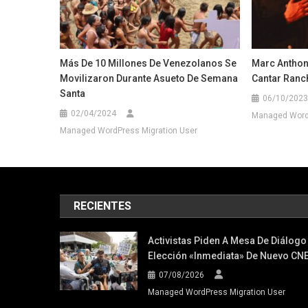
Más De 10 Millones De Venezolanos Se
Marc Anthon
Movilizaron Durante Asueto De Semana
Cantar Ranc
Santa
06/10/2023
02/04/2024
Managed WordP
Managed WordPress Migration User
RECIENTES
Activistas Piden A Mesa De Diálogo
Elección «inmediata» De Nuevo CN
07/08/2026
Managed WordPress Migration User