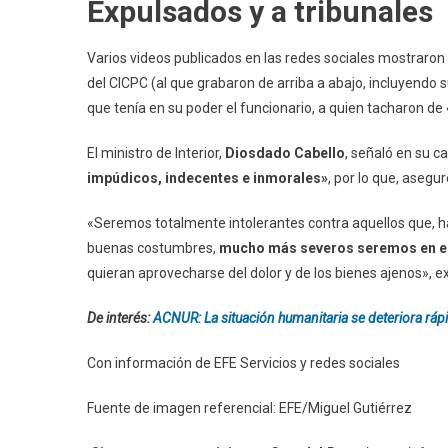
Expulsados y a tribunales
Varios videos publicados en las redes sociales mostraron
del CICPC (al que grabaron de arriba a abajo, incluyendo su
que tenía en su poder el funcionario, a quien tacharon d
El ministro de Interior,
Diosdado Cabello
, señaló en su 
impúdicos, indecentes e inmorales»
, por lo que, asegur
«Seremos totalmente intolerantes contra aquellos que, h
buenas costumbres,
mucho más severos seremos en el
quieran aprovecharse del dolor y de los bienes ajenos», e
De interés:
ACNUR: La situación humanitaria se deteriora rá
Con información de EFE Servicios y redes sociales
Fuente de imagen referencial: EFE/Miguel Gutiérrez