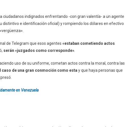
 a ciudadanos indignados enfrentando -con gran valentía- a un agente
 distintivo e identificación oficial) y rompiendo los dólares en efectivo
e «vergüenza».
canal de Telegram que esos agentes
«estaban cometiendo actos
ó,
serán «juzgados como corresponde»
.
aciendo uso de su uniforme, cometan actos contra la moral, contra las
 caso de una gran conmoción como esta
y que haya personas que
xpresó.
pidamente en Venezuela