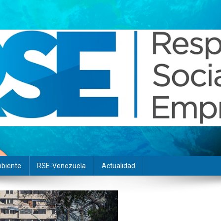
biente
RSE-Venezuela
Actualidad