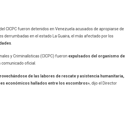
 del CICPC fueron detenidos en Venezuela acusados de apropiarse de
s derrumbadas en el estado La Guaira, el más afectado por los
idades
.
nales y Criminalísticas (CICPC) fueron
expulsados del organismo de
 comunicado oficial.
rovechándose de las labores de rescate y asistencia humanitaria,
ores económicos hallados entre los escombros»
, dijo el Director