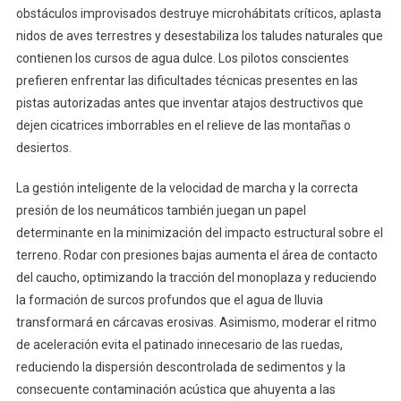
obstáculos improvisados destruye microhábitats críticos, aplasta
nidos de aves terrestres y desestabiliza los taludes naturales que
contienen los cursos de agua dulce. Los pilotos conscientes
prefieren enfrentar las dificultades técnicas presentes en las
pistas autorizadas antes que inventar atajos destructivos que
dejen cicatrices imborrables en el relieve de las montañas o
desiertos.
La gestión inteligente de la velocidad de marcha y la correcta
presión de los neumáticos también juegan un papel
determinante en la minimización del impacto estructural sobre el
terreno. Rodar con presiones bajas aumenta el área de contacto
del caucho, optimizando la tracción del monoplaza y reduciendo
la formación de surcos profundos que el agua de lluvia
transformará en cárcavas erosivas. Asimismo, moderar el ritmo
de aceleración evita el patinado innecesario de las ruedas,
reduciendo la dispersión descontrolada de sedimentos y la
consecuente contaminación acústica que ahuyenta a las