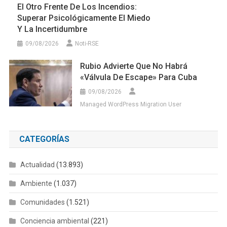
El Otro Frente De Los Incendios:
Superar Psicológicamente El Miedo
Y La Incertidumbre
09/08/2026
Noti-RSE
Rubio Advierte Que No Habrá
«válvula De Escape» Para Cuba
09/08/2026
Managed WordPress Migration User
CATEGORÍAS
Actualidad
(13.893)
Ambiente
(1.037)
Comunidades
(1.521)
Conciencia ambiental
(221)