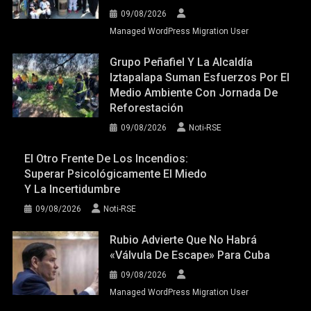
09/08/2026
Managed WordPress Migration User
Grupo Peñafiel Y La Alcaldía
Iztapalapa Suman Esfuerzos Por El
Medio Ambiente Con Jornada De
Reforestación
09/08/2026
Noti-RSE
El Otro Frente De Los Incendios:
Superar Psicológicamente El Miedo
Y La Incertidumbre
09/08/2026
Noti-RSE
Rubio Advierte Que No Habrá
«válvula De Escape» Para Cuba
09/08/2026
Managed WordPress Migration User