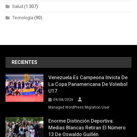
Salud
(1.307)
Tecnología
(90)
RECIENTES
Venezuela Es Campeona Invicta De
La Copa Panamericana De Voleibol
U17
09/08/2026
Managed WordPress Migration User
Enorme Distinción Deportiva:
Medias Blancas Retiran El Número
13 De Oswaldo Guillén