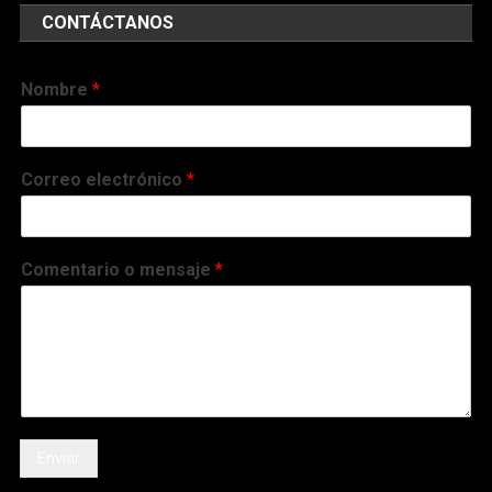
CONTÁCTANOS
Nombre
*
Correo electrónico
*
Comentario o mensaje
*
Enviar