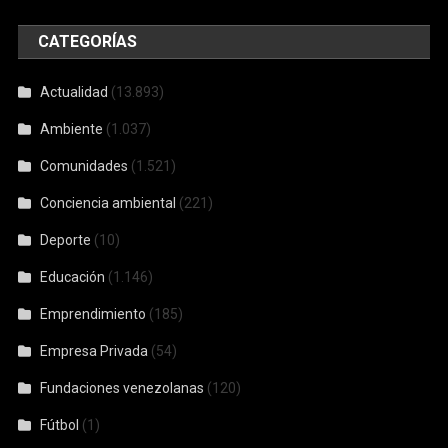
CATEGORÍAS
Actualidad
(13.893)
Ambiente
(1.037)
Comunidades
(1.521)
Conciencia ambiental
(221)
Deporte
(10)
Educación
(1.146)
Emprendimiento
(185)
Empresa Privada
(54)
Fundaciones venezolanas
(120)
Fútbol
(1)