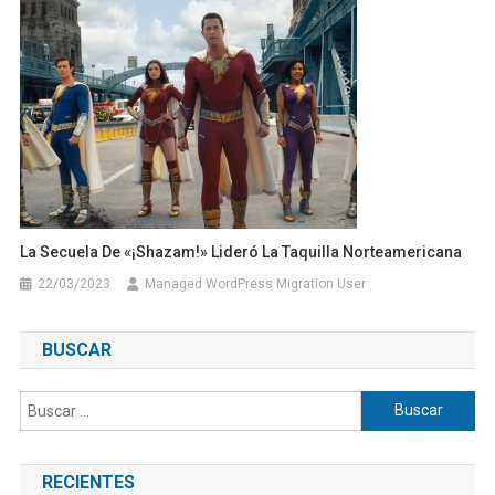
La Secuela De «¡Shazam!» Lideró La Taquilla Norteamericana
22/03/2023
Managed WordPress Migration User
BUSCAR
Buscar:
RECIENTES