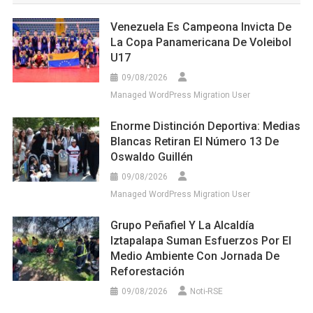
Venezuela Es Campeona Invicta De
La Copa Panamericana De Voleibol
U17
09/08/2026
Managed WordPress Migration User
Enorme Distinción Deportiva: Medias
Blancas Retiran El Número 13 De
Oswaldo Guillén
09/08/2026
Managed WordPress Migration User
Grupo Peñafiel Y La Alcaldía
Iztapalapa Suman Esfuerzos Por El
Medio Ambiente Con Jornada De
Reforestación
09/08/2026
Noti-RSE