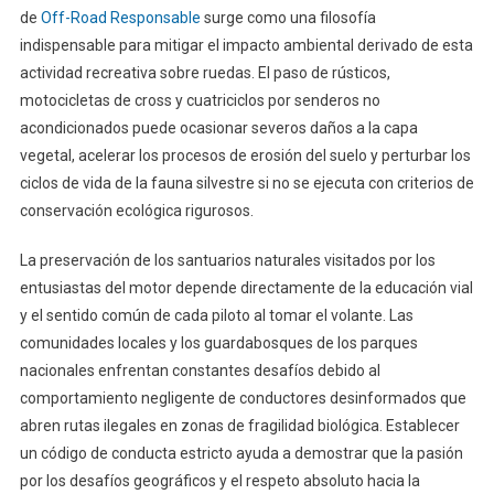
de
Off-Road Responsable
surge como una filosofía
indispensable para mitigar el impacto ambiental derivado de esta
actividad recreativa sobre ruedas. El paso de rústicos,
motocicletas de cross y cuatriciclos por senderos no
acondicionados puede ocasionar severos daños a la capa
vegetal, acelerar los procesos de erosión del suelo y perturbar los
ciclos de vida de la fauna silvestre si no se ejecuta con criterios de
conservación ecológica rigurosos.
La preservación de los santuarios naturales visitados por los
entusiastas del motor depende directamente de la educación vial
y el sentido común de cada piloto al tomar el volante. Las
comunidades locales y los guardabosques de los parques
nacionales enfrentan constantes desafíos debido al
comportamiento negligente de conductores desinformados que
abren rutas ilegales en zonas de fragilidad biológica. Establecer
un código de conducta estricto ayuda a demostrar que la pasión
por los desafíos geográficos y el respeto absoluto hacia la