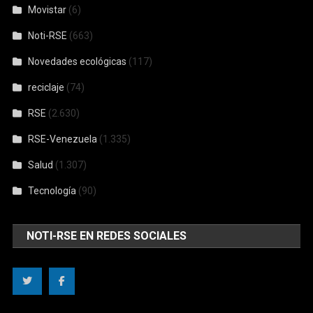
Movistar
(6)
Noti-RSE
(663)
Novedades ecológicas
(117)
reciclaje
(74)
RSE
(2.630)
RSE-Venezuela
(1.335)
Salud
(1.307)
Tecnología
(90)
NOTI-RSE EN REDES SOCIALES