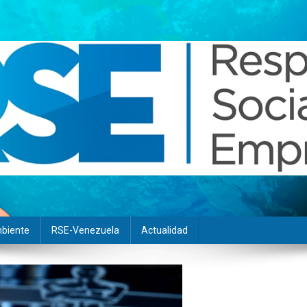
biente
RSE-Venezuela
Actualidad