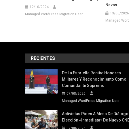
Navas
12/10/2024
13/05/2026
Managed WordPress Migration User
Managed WordP
RECIENTES
De La Espriella Recibe Honores
Militares Y Reconocimiento Como
Comandante Supremo
07/08/2026
Managed WordPress Migration User
Activistas Piden A Mesa De Diálogo
Elección «inmediata» De Nuevo CN
07/08/2026