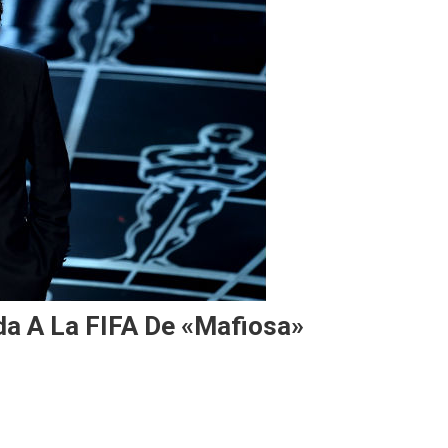
lda A La FIFA De «mafiosa»