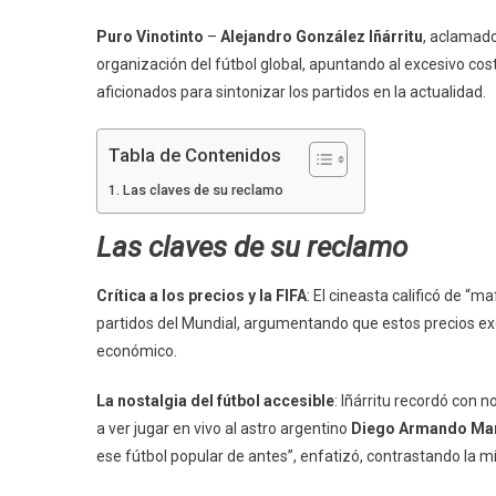
Puro Vinotinto
–
Alejandro González Iñárritu
, aclamado
organización del fútbol global, apuntando al excesivo cos
aficionados para sintonizar los partidos en la actualidad.
Tabla de Contenidos
Las claves de su reclamo
Las claves de su reclamo
Crítica a los precios y la FIFA
: El cineasta calificó de “m
partidos del Mundial, argumentando que estos precios exc
económico.
La nostalgia del fútbol accesible
: Iñárritu recordó con 
a ver jugar en vivo al astro argentino
Diego Armando Ma
ese fútbol popular de antes”, enfatizó, contrastando la mí