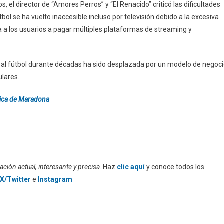
os, el director de “Amores Perros” y “El Renacido” criticó las dificultades
bol se ha vuelto inaccesible incluso por televisión debido a la excesiva
 a los usuarios a pagar múltiples plataformas de streaming y
ió al fútbol durante décadas ha sido desplazada por un modelo de negoc
ulares.
ónica de Maradona
ción actual, interesante y precisa
. Haz
clic aquí
y conoce todos los
X/Twitter
e
Instagram