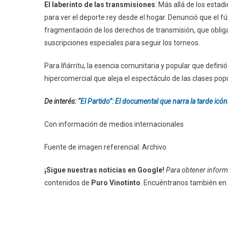
El laberinto de las transmisiones
: Más allá de los estadi
para ver el deporte rey desde el hogar. Denunció que el fút
fragmentación de los derechos de transmisión, que obliga
suscripciones especiales para seguir los torneos.
Para Iñárritu, la esencia comunitaria y popular que defin
hipercomercial que aleja el espectáculo de las clases pop
De interés:
“El Partido”: El documental que narra la tarde ic
Con información de medios internacionales
Fuente de imagen referencial: Archivo
¡Sigue nuestras noticias en Google!
Para obtener informa
contenidos de
Puro Vinotinto
. Encuéntranos también en