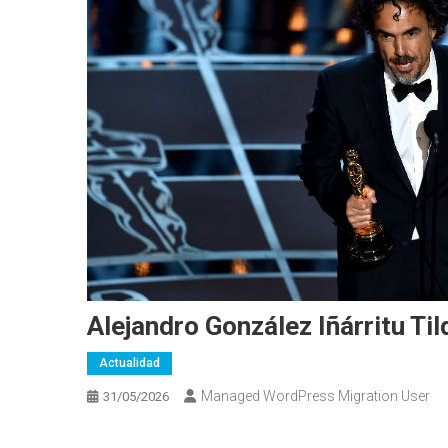
Alejandro González Iñárritu Ti
Actualidad
Managed WordPress Migration User
31/05/2026