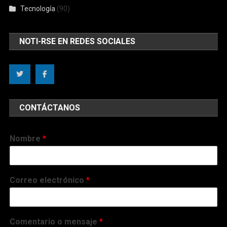
Tecnología
(90)
NOTI-RSE EN REDES SOCIALES
CONTÁCTANOS
Nombre
*
Correo electrónico
*
Comentario o mensaje
*