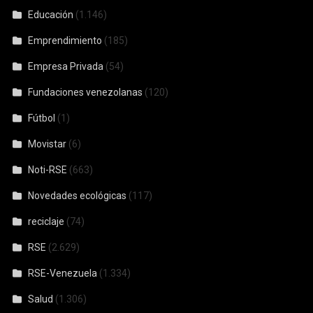
Educación
(1.146)
Emprendimiento
(185)
Empresa Privada
(54)
Fundaciones venezolanas
(120)
Fútbol
(1)
Movistar
(6)
Noti-RSE
(663)
Novedades ecológicas
(117)
reciclaje
(74)
RSE
(2.629)
RSE-Venezuela
(1.334)
Salud
(1.306)