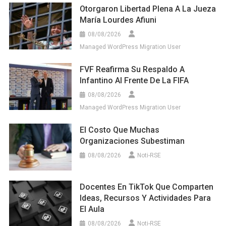
Otorgaron Libertad Plena A La Jueza
María Lourdes Afiuni
08/08/2026
Managed WordPress Migration User
FVF Reafirma Su Respaldo A
Infantino Al Frente De La FIFA
08/08/2026
Managed WordPress Migration User
El Costo Que Muchas
Organizaciones Subestiman
08/08/2026
Noti-RSE
Docentes En TikTok Que Comparten
Ideas, Recursos Y Actividades Para
El Aula
08/08/2026
Noti-RSE