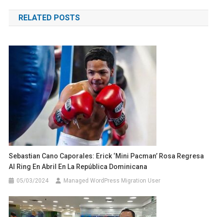
de
RELATED POSTS
entradas
Sebastian Cano Caporales: Erick ‘Mini Pacman’ Rosa Regresa
Al Ring En Abril En La República Dominicana
05/03/2024
Managed WordPress Migration User