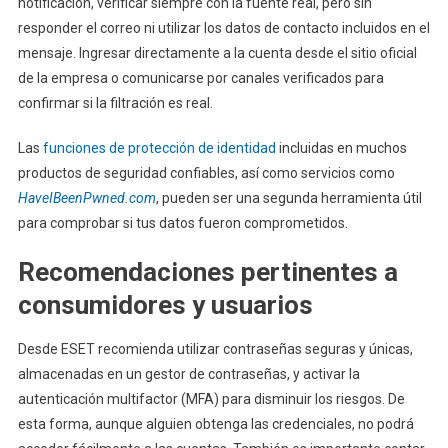
notificación, verificar siempre con la fuente real, pero sin
responder el correo ni utilizar los datos de contacto incluidos en el
mensaje. Ingresar directamente a la cuenta desde el sitio oficial
de la empresa o comunicarse por canales verificados para
confirmar si la filtración es real.
Las
funciones de protección de identidad
incluidas en muchos
productos de seguridad confiables, así como servicios como
HaveIBeenPwned.com
, pueden ser una segunda herramienta útil
para comprobar si tus datos fueron comprometidos.
Recomendaciones pertinentes a
consumidores y usuarios
Desde ESET recomienda utilizar contraseñas seguras y únicas,
almacenadas en un gestor de contraseñas, y activar la
autenticación multifactor (MFA) para disminuir los riesgos. De
esta forma, aunque alguien obtenga las credenciales, no podrá