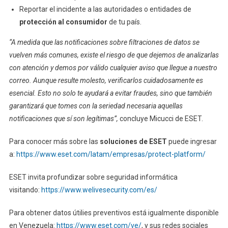
Reportar el incidente a las autoridades o entidades de
protección al consumidor
de tu país.
“A medida que las notificaciones sobre filtraciones de datos se
vuelven más comunes, existe el riesgo de que dejemos de analizarlas
con atención y demos por válido cualquier aviso que llegue a nuestro
correo. Aunque resulte molesto, verificarlos cuidadosamente es
esencial. Esto no solo te ayudará a evitar fraudes, sino que también
garantizará que tomes con la seriedad necesaria aquellas
notificaciones que sí son legítimas”,
concluye Micucci de ESET.
Para conocer más sobre las
soluciones de ESET
puede ingresar
a:
https://www.eset.com/latam/empresas/protect-platform/
ESET invita profundizar sobre seguridad informática
visitando:
https://www.welivesecurity.com/es/
Para obtener datos útilies preventivos está igualmente disponible
en Venezuela:
https://www.eset.com/ve/
, y sus redes sociales