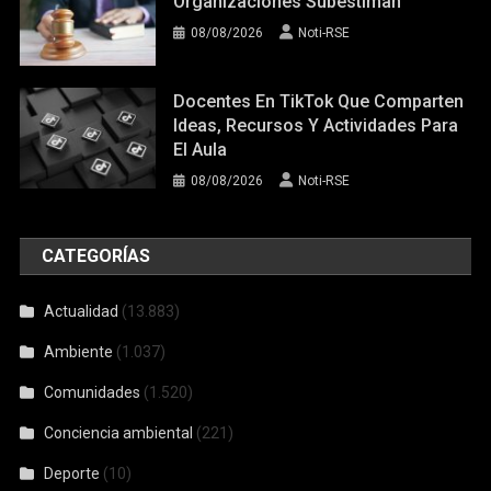
Organizaciones Subestiman
08/08/2026
Noti-RSE
Docentes En TikTok Que Comparten
Ideas, Recursos Y Actividades Para
El Aula
08/08/2026
Noti-RSE
CATEGORÍAS
Actualidad
(13.883)
Ambiente
(1.037)
Comunidades
(1.520)
Conciencia ambiental
(221)
Deporte
(10)