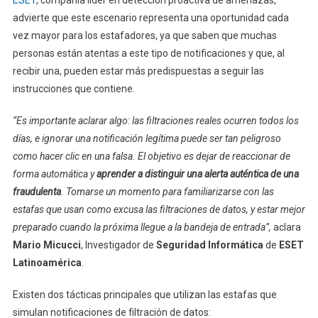
ESET
, compañía líder en detección proactiva de amenazas,
advierte que este escenario representa una oportunidad cada
vez mayor para los estafadores, ya que saben que muchas
personas están atentas a este tipo de notificaciones y que, al
recibir una, pueden estar más predispuestas a seguir las
instrucciones que contiene.
“Es importante aclarar algo: las filtraciones reales ocurren todos los
días, e ignorar una notificación legítima puede ser tan peligroso
como hacer clic en una falsa. El objetivo es dejar de reaccionar de
forma automática y
aprender a distinguir una alerta auténtica de una
fraudulenta
. Tomarse un momento para familiarizarse con las
estafas que usan como excusa las filtraciones de datos, y estar mejor
preparado cuando la próxima llegue a la bandeja de entrada”,
aclara
Mario Micucci
, Investigador de
Seguridad Informática
de
ESET
Latinoamérica
.
Existen dos tácticas principales que utilizan las estafas que
simulan notificaciones de filtración de datos: