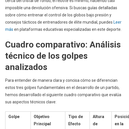
cerca del cristal de fondo, el rebote es mínimo, haciendo casi
imposible una devolución ofensiva. Si buscas guías detalladas
sobre cómo entrenar el control de los globos bajo presión y
consejos tácticos de entrenadores de élite mundial, puedes
Leer
más
en plataformas educativas especializadas en este deporte.
Cuadro comparativo: Análisis
técnico de los golpes
analizados
Para entender de manera clara y concisa cómo se diferencian
estos tres golpes fundamentales en el desarrollo de un partido,
hemos desarrollado el siguiente cuadro comparativo que evalúa
sus aspectos técnicos clave:
Golpe
Objetivo
Tipo de
Altura
Posici
Principal
Efecto
de
en la