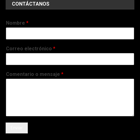
CONTÁCTANOS
Nombre
*
Correo electrónico
*
Comentario o mensaje
*
Enviar