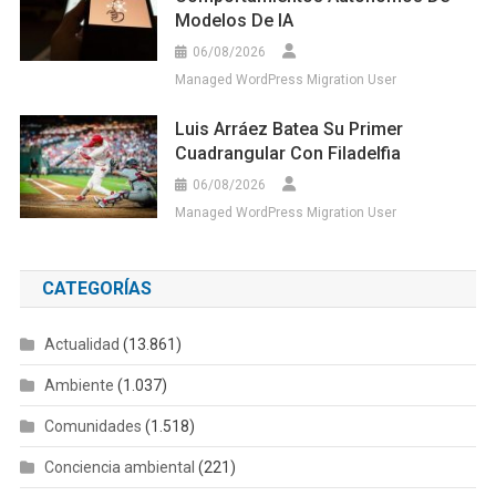
Modelos De IA
06/08/2026
Managed WordPress Migration User
Luis Arráez Batea Su Primer
Cuadrangular Con Filadelfia
06/08/2026
Managed WordPress Migration User
CATEGORÍAS
Actualidad
(13.861)
Ambiente
(1.037)
Comunidades
(1.518)
Conciencia ambiental
(221)