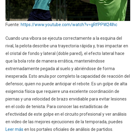
Fuente:
https://www.youtube.com/watch?v=gRfPPW24lhc
Cuando una víbora se ejecuta correctamente a la esquina del
rival, la pelota describe una trayectoria rápida y, tras impactar en
el cristal de fondo y lateral (doble pared), el efecto lateral hace
que la bola rote de manera errática, manteniéndose
extremadamente pegada al suelo y abriéndose de forma
inesperada. Esto anula por completo la capacidad de reacción del
defensor, quien no puede anticipar el rebote. Es un golpe de alta
exigencia física que requiere una excelente coordinación de
piernas y una velocidad de brazo envidiable para evitar lesiones
en el codo de tenista. Para conocer las estadísticas de
efectividad de este golpe en el circuito profesional y ver análisis
en video de las mejores ejecuciones de la temporada, puedes
Leer más
en los portales oficiales de análisis de partidos.