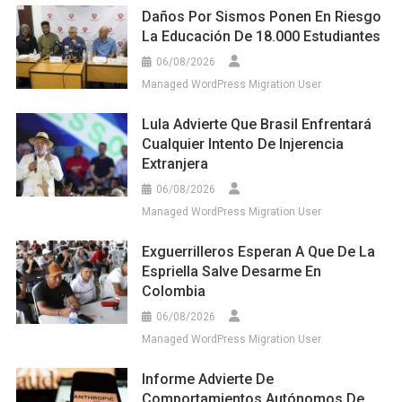
Daños Por Sismos Ponen En Riesgo
La Educación De 18.000 Estudiantes
06/08/2026
Managed WordPress Migration User
Lula Advierte Que Brasil Enfrentará
Cualquier Intento De Injerencia
Extranjera
06/08/2026
Managed WordPress Migration User
Exguerrilleros Esperan A Que De La
Espriella Salve Desarme En
Colombia
06/08/2026
Managed WordPress Migration User
Informe Advierte De
Comportamientos Autónomos De