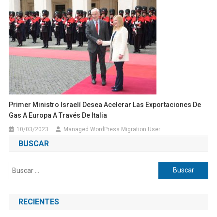
Primer Ministro Israelí Desea Acelerar Las Exportaciones De
Gas A Europa A Través De Italia
10/03/2023
Managed WordPress Migration User
BUSCAR
Buscar:
RECIENTES