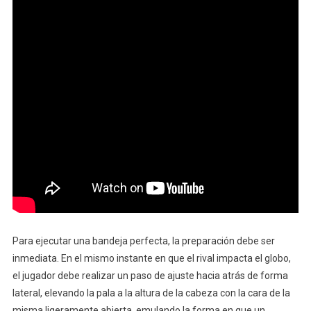
Para ejecutar una bandeja perfecta, la preparación debe ser
inmediata. En el mismo instante en que el rival impacta el globo,
el jugador debe realizar un paso de ajuste hacia atrás de forma
lateral, elevando la pala a la altura de la cabeza con la cara de la
misma ligeramente abierta, emulando la forma en que un