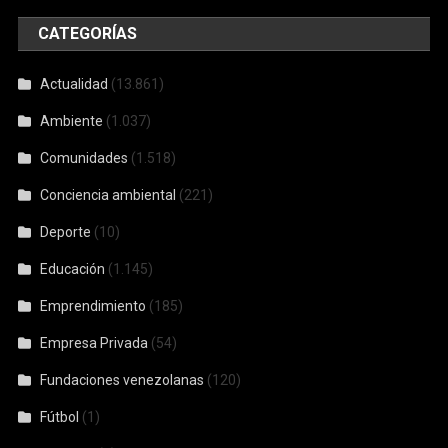
CATEGORÍAS
Actualidad
(13.861)
Ambiente
(1.037)
Comunidades
(1.518)
Conciencia ambiental
(221)
Deporte
(10)
Educación
(1.145)
Emprendimiento
(185)
Empresa Privada
(54)
Fundaciones venezolanas
(120)
Fútbol
(1)