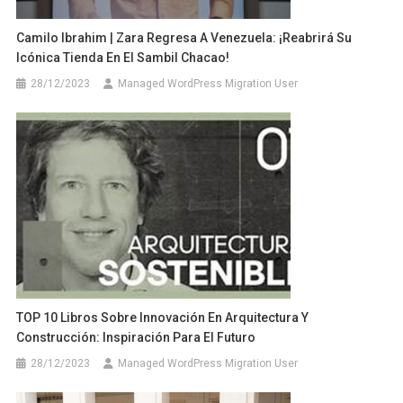
Camilo Ibrahim | Zara Regresa A Venezuela: ¡Reabrirá Su
Icónica Tienda En El Sambil Chacao!
28/12/2023
Managed WordPress Migration User
TOP 10 Libros Sobre Innovación En Arquitectura Y
Construcción: Inspiración Para El Futuro
28/12/2023
Managed WordPress Migration User