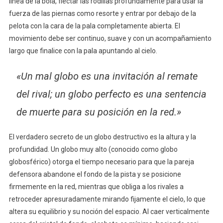
línea de la bola, flectar las rodillas profundamente para usar la
fuerza de las piernas como resorte y entrar por debajo de la
pelota con la cara de la pala completamente abierta. El
movimiento debe ser continuo, suave y con un acompañamiento
largo que finalice con la pala apuntando al cielo.
«Un mal globo es una invitación al remate
del rival; un globo perfecto es una sentencia
de muerte para su posición en la red.»
El verdadero secreto de un globo destructivo es la altura y la
profundidad. Un globo muy alto (conocido como globo
globosférico) otorga el tiempo necesario para que la pareja
defensora abandone el fondo de la pista y se posicione
firmemente en la red, mientras que obliga a los rivales a
retroceder apresuradamente mirando fijamente el cielo, lo que
altera su equilibrio y su noción del espacio. Al caer verticalmente