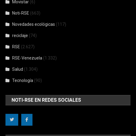
Movistar
(6)
Noti-RSE
(663)
Novedades ecológicas
(117)
reciclaje
(74)
RSE
(2.627)
RSE-Venezuela
(1.332)
Salud
(1.304)
Tecnología
(90)
NOTI-RSE EN REDES SOCIALES