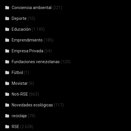
Conciencia ambiental
(221)
Deporte
(10)
Educación
(1.145)
Emprendimiento
(185)
Empresa Privada
(54)
Fundaciones venezolanas
(120)
Fútbol
(1)
Movistar
(6)
Noti-RSE
(663)
Novedades ecológicas
(117)
reciclaje
(74)
RSE
(2.628)