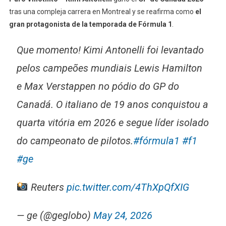
tras una compleja carrera en Montreal y se reafirma como
el
gran protagonista de la temporada de Fórmula 1
.
Que momento! Kimi Antonelli foi levantado
pelos campeões mundiais Lewis Hamilton
e Max Verstappen no pódio do GP do
Canadá. O italiano de 19 anos conquistou a
quarta vitória em 2026 e segue líder isolado
do campeonato de pilotos.
#fórmula1
#f1
#ge
Reuters
pic.twitter.com/4ThXpQfXIG
— ge (@geglobo)
May 24, 2026