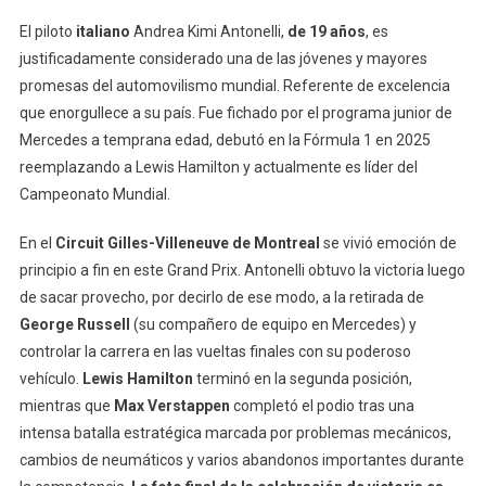
El piloto
italiano
Andrea Kimi Antonelli,
de 19 años
, es
justificadamente considerado una de las jóvenes y mayores
promesas del automovilismo mundial. Referente de excelencia
que enorgullece a su país. Fue fichado por el programa junior de
Mercedes a temprana edad, debutó en la Fórmula 1 en 2025
reemplazando a Lewis Hamilton y actualmente es líder del
Campeonato Mundial.
En el
Circuit Gilles-Villeneuve de Montreal
se vivió emoción de
principio a fin en este Grand Prix. Antonelli obtuvo la victoria luego
de sacar provecho, por decirlo de ese modo, a la retirada de
George Russell
(su compañero de equipo en Mercedes) y
controlar la carrera en las vueltas finales con su poderoso
vehículo.
Lewis Hamilton
terminó en la segunda posición,
mientras que
Max Verstappen
completó el podio tras una
intensa batalla estratégica marcada por problemas mecánicos,
cambios de neumáticos y varios abandonos importantes durante