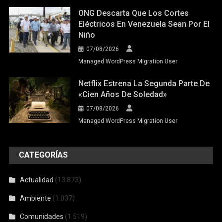
ONG Descarta Que Los Cortes
Eléctricos En Venezuela Sean Por El
Niño
07/08/2026
Managed WordPress Migration User
Netflix Estrena La Segunda Parte De
«Cien Años De Soledad»
07/08/2026
Managed WordPress Migration User
CATEGORÍAS
Actualidad
(13.873)
Ambiente
(1.037)
Comunidades
(1.519)