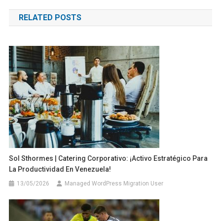
de
RELATED POSTS
entradas
Sol Sthormes | Catering Corporativo: ¡Activo Estratégico Para
La Productividad En Venezuela!
13/05/2026
Managed WordPress Migration User