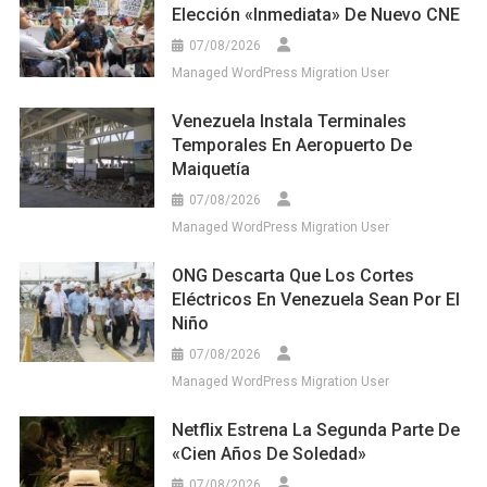
Elección «inmediata» De Nuevo CNE
07/08/2026
Managed WordPress Migration User
Venezuela Instala Terminales
Temporales En Aeropuerto De
Maiquetía
07/08/2026
Managed WordPress Migration User
ONG Descarta Que Los Cortes
Eléctricos En Venezuela Sean Por El
Niño
07/08/2026
Managed WordPress Migration User
Netflix Estrena La Segunda Parte De
«Cien Años De Soledad»
07/08/2026