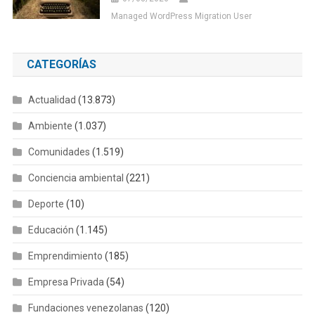
Managed WordPress Migration User
CATEGORÍAS
Actualidad
(13.873)
Ambiente
(1.037)
Comunidades
(1.519)
Conciencia ambiental
(221)
Deporte
(10)
Educación
(1.145)
Emprendimiento
(185)
Empresa Privada
(54)
Fundaciones venezolanas
(120)