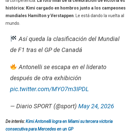
la competencia.
La foto final de la celebración de victoria es
histórica: Kimi cargado en hombros junto a los campeones
mundiales Hamilton y Verstappen
. Le está dando la vuelta al
mundo.
Así queda la clasificación del Mundial
de F1 tras el GP de Canadá
Antonelli se escapa en el liderato
después de otra exhibición
pic.twitter.com/MYO7m3IPDL
— Diario SPORT (@sport)
May 24, 2026
De interés:
Kimi Antonelli logra en Miami su tercera victoria
consecutiva para Mercedes en un GP